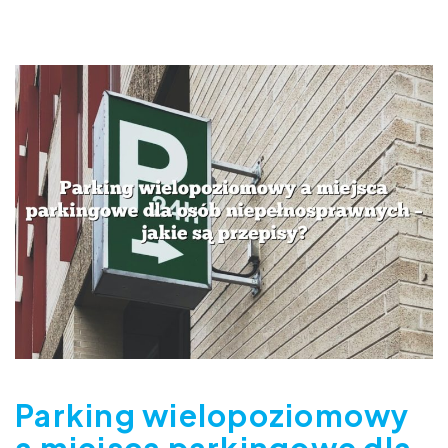
Parking wielopoziomowy
a miejsca parkingowe dla