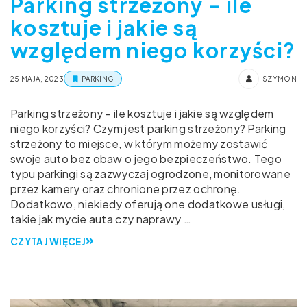
Parking strzeżony – ile
kosztuje i jakie są
względem niego korzyści?
25 MAJA, 2023
PARKING
SZYMON
Parking strzeżony – ile kosztuje i jakie są względem
niego korzyści? Czym jest parking strzeżony? Parking
strzeżony to miejsce, w którym możemy zostawić
swoje auto bez obaw o jego bezpieczeństwo. Tego
typu parkingi są zazwyczaj ogrodzone, monitorowane
przez kamery oraz chronione przez ochronę.
Dodatkowo, niekiedy oferują one dodatkowe usługi,
takie jak mycie auta czy naprawy …
CZYTAJ WIĘCEJ