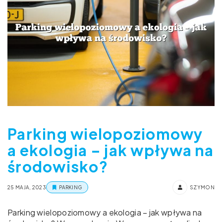
Parking wielopoziomowy
a ekologia – jak wpływa na
środowisko?
25 MAJA, 2023
PARKING
SZYMON
Parking wielopoziomowy a ekologia – jak wpływa na