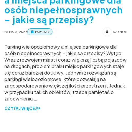
osób niepełnosprawnych
– jakie są przepisy?
25 MAJA, 2023
PARKING
SZYMON
Parking wielopoziomowy a miejsca parkingowe dla
osób niepełnosprawnych – jakie są przepisy? Wstęp
Wraz z rozwojem miast i coraz większą liczbą pojazdów
na drogach, problem braku miejsc parkingowych staje
się coraz bardziej dotkliwy. Jednym z rozwiązań są
parkingi wielopoziomowe, które pozwalają na
zagospodarowanie większej ilości przestrzeni. Jednak,
w przypadku takich obiektów, trzeba pamiętać o
zapewnieniu …
CZYTAJ WIĘCEJ