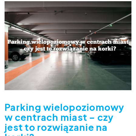
Parking wielopoziomowy
w centrach miast – czy
jest to rozwiązanie na