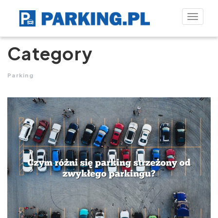
Toggle
naviga
Category
Parking