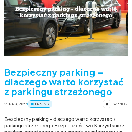
Bezpieczny parking –
dlaczego warto korzystać
z parkingu strzeżonego
25 MAJA, 2023
PARKING
SZYMON
Bezpieczny parking – dlaczego warto korzystać z
parkingu strzeżonego Bezpieczeństwo Korzystanie z
parkingu strzeżonego to gwarancja bezpieczeństwa