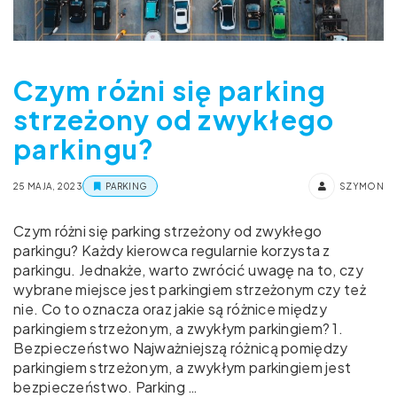
Czym różni się parking
strzeżony od zwykłego
parkingu?
25 MAJA, 2023
PARKING
SZYMON
Czym różni się parking strzeżony od zwykłego
parkingu? Każdy kierowca regularnie korzysta z
parkingu. Jednakże, warto zwrócić uwagę na to, czy
wybrane miejsce jest parkingiem strzeżonym czy też
nie. Co to oznacza oraz jakie są różnice między
parkingiem strzeżonym, a zwykłym parkingiem? 1.
Bezpieczeństwo Najważniejszą różnicą pomiędzy
parkingiem strzeżonym, a zwykłym parkingiem jest
bezpieczeństwo. Parking …