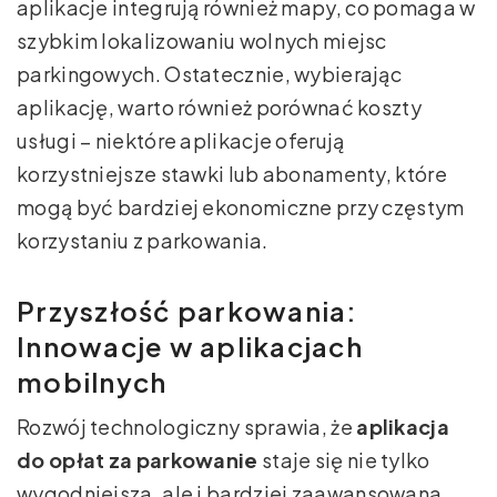
aplikacje integrują również mapy, co pomaga w
szybkim lokalizowaniu wolnych miejsc
parkingowych. Ostatecznie, wybierając
aplikację, warto również porównać koszty
usługi – niektóre aplikacje oferują
korzystniejsze stawki lub abonamenty, które
mogą być bardziej ekonomiczne przy częstym
korzystaniu z parkowania.
Przyszłość parkowania:
Innowacje w aplikacjach
mobilnych
Rozwój technologiczny sprawia, że
aplikacja
do opłat za parkowanie
staje się nie tylko
wygodniejsza, ale i bardziej zaawansowana.