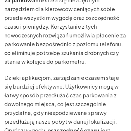
za parkowanie
stała się niezbędnym
narzędziem dla kierowców ceniących sobie
przede wszystkim wygodę oraz oszczędność
czasu i pieniędzy. Korzystanie z tych
nowoczesnych rozwiązań umożliwia płacenie za
parkowanie bezpośrednio z poziomu telefonu,
co eliminuje potrzebę szukania drobnych czy
stania w kolejce do parkometru.
Dzięki aplikacjom, zarządzanie czasem staje
się bardziej efektywne. Użytkownicy mogą w
łatwy sposób przedłużać czas parkowania z
dowolnego miejsca, co jest szczególnie
przydatne, gdy niespodziewane sprawy
przedłużają nasze pobyt w danej lokalizacji.
Oprócz wygody,
oszczędność czasu
jest