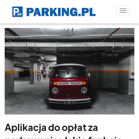
Toggle
naviga
Aplikacja do opłat za