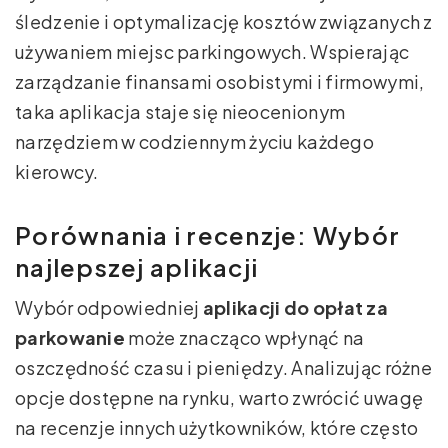
śledzenie i optymalizację kosztów związanych z
używaniem miejsc parkingowych. Wspierając
zarządzanie finansami osobistymi i firmowymi,
taka aplikacja staje się nieocenionym
narzędziem w codziennym życiu każdego
kierowcy.
Porównania i recenzje: Wybór
najlepszej aplikacji
Wybór odpowiedniej
aplikacji do opłat za
parkowanie
może znacząco wpłynąć na
oszczędność czasu i pieniędzy. Analizując różne
opcje dostępne na rynku, warto zwrócić uwagę
na recenzje innych użytkowników, które często