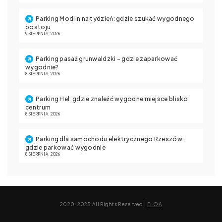
Parking Modlin na tydzień: gdzie szukać wygodnego
postoju
9 SIERPNIA, 2026
Parking pasaż grunwaldzki – gdzie zaparkować
wygodnie?
8 SIERPNIA, 2026
Parking Hel: gdzie znaleźć wygodne miejsce blisko
centrum
8 SIERPNIA, 2026
Parking dla samochodu elektrycznego Rzeszów:
gdzie parkować wygodnie
8 SIERPNIA, 2026
2020-2025 All Rights Reserved |
ELOA