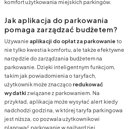
komfort użytkowania miejskich parkingów.
Jak aplikacja do parkowania
pomaga zarządzać budżetem?
Używanie
aplikacji do opłat za parkowanie
to
nie tylko kwestia komfortu, ale także efektywne
narzędzie do zarządzania budżetem na
parkowanie. Dzięki inteligentnym funkcjom,
takim jak powiadomienia o taryfach,
użytkownik może znacząco
redukować
wydatki
związane z parkowaniem. Na
przykład, aplikacja może wysyłać alert kiedy
nadchodzi godzina, w której taryfa parkingowa
jest niższa, co pozwala użytkownikowi
planować parkowanie w najbardziej