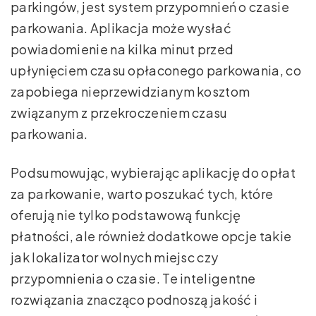
parkingów, jest system przypomnień o czasie
parkowania. Aplikacja może wysłać
powiadomienie na kilka minut przed
upłynięciem czasu opłaconego parkowania, co
zapobiega nieprzewidzianym kosztom
związanym z przekroczeniem czasu
parkowania.
Podsumowując, wybierając aplikację do opłat
za parkowanie, warto poszukać tych, które
oferują nie tylko podstawową funkcję
płatności, ale również dodatkowe opcje takie
jak lokalizator wolnych miejsc czy
przypomnienia o czasie. Te inteligentne
rozwiązania znacząco podnoszą jakość i