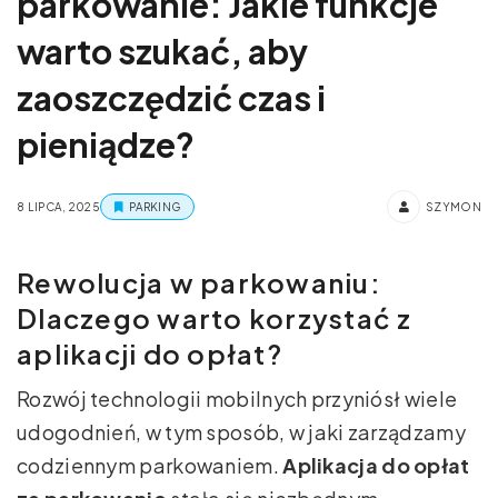
parkowanie: Jakie funkcje
warto szukać, aby
zaoszczędzić czas i
pieniądze?
8 LIPCA, 2025
PARKING
SZYMON
Rewolucja w parkowaniu:
Dlaczego warto korzystać z
aplikacji do opłat?
Rozwój technologii mobilnych przyniósł wiele
udogodnień, w tym sposób, w jaki zarządzamy
codziennym parkowaniem.
Aplikacja do opłat