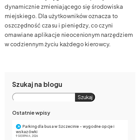
dynamicznie zmieniającego się środowiska
miejskiego. Dla użytkowników oznacza to
oszczędność czasu i pieniędzy, co czyni
omawiane aplikacje nieocenionym narzędziem
w codziennym życiu każdego kierowcy.
Szukaj
Szukaj
Ostatnie wpisy
Parking dla busa w Szczecinie – wygodne opcje i
wskazówki
9 SIERPNIA, 2026