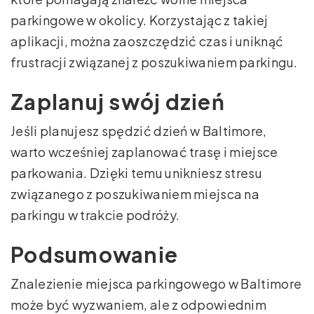
parkingowe w okolicy. Korzystając z takiej
aplikacji, można zaoszczędzić czas i uniknąć
frustracji związanej z poszukiwaniem parkingu.
Zaplanuj swój dzień
Jeśli planujesz spędzić dzień w Baltimore,
warto wcześniej zaplanować trasę i miejsce
parkowania. Dzięki temu unikniesz stresu
związanego z poszukiwaniem miejsca na
parkingu w trakcie podróży.
Podsumowanie
Znalezienie miejsca parkingowego w Baltimore
może być wyzwaniem, ale z odpowiednim