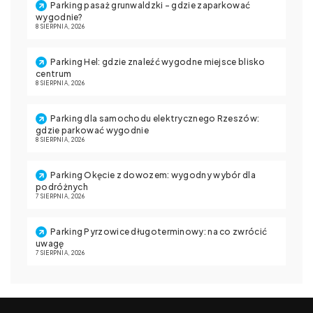
Parking pasaż grunwaldzki – gdzie zaparkować
wygodnie?
8 SIERPNIA, 2026
Parking Hel: gdzie znaleźć wygodne miejsce blisko
centrum
8 SIERPNIA, 2026
Parking dla samochodu elektrycznego Rzeszów:
gdzie parkować wygodnie
8 SIERPNIA, 2026
Parking Okęcie z dowozem: wygodny wybór dla
podróżnych
7 SIERPNIA, 2026
Parking Pyrzowice długoterminowy: na co zwrócić
uwagę
7 SIERPNIA, 2026