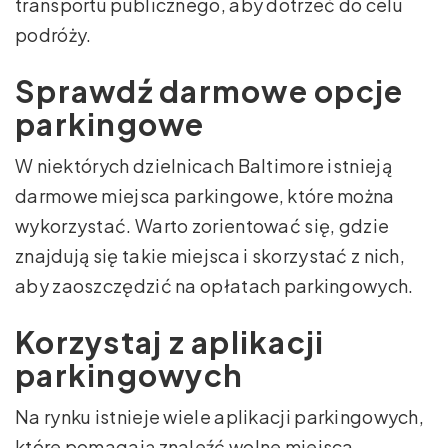
transportu publicznego, aby dotrzeć do celu
podróży.
Sprawdź darmowe opcje
parkingowe
W niektórych dzielnicach Baltimore istnieją
darmowe miejsca parkingowe, które można
wykorzystać. Warto zorientować się, gdzie
znajdują się takie miejsca i skorzystać z nich,
aby zaoszczędzić na opłatach parkingowych.
Korzystaj z aplikacji
parkingowych
Na rynku istnieje wiele aplikacji parkingowych,
które pomagają znaleźć wolne miejsca