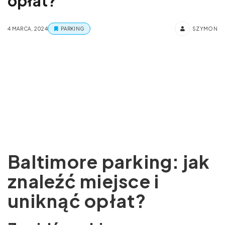
opłat?
4 MARCA, 2024
PARKING
SZYMON
Baltimore parking: jak
znaleźć miejsce i
uniknąć opłat?