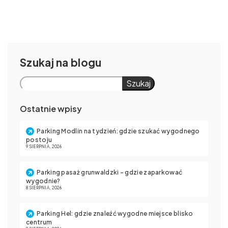
Szukaj
Szukaj
Ostatnie wpisy
Parking Modlin na tydzień: gdzie szukać wygodnego
postoju
9 SIERPNIA, 2026
Parking pasaż grunwaldzki – gdzie zaparkować
wygodnie?
8 SIERPNIA, 2026
Parking Hel: gdzie znaleźć wygodne miejsce blisko
centrum