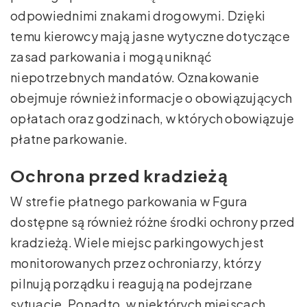
odpowiednimi znakami drogowymi. Dzięki
temu kierowcy mają jasne wytyczne dotyczące
zasad parkowania i mogą uniknąć
niepotrzebnych mandatów. Oznakowanie
obejmuje również informacje o obowiązujących
opłatach oraz godzinach, w których obowiązuje
płatne parkowanie.
Ochrona przed kradzieżą
W strefie płatnego parkowania w Fgura
dostępne są również różne środki ochrony przed
kradzieżą. Wiele miejsc parkingowych jest
monitorowanych przez ochroniarzy, którzy
pilnują porządku i reagują na podejrzane
sytuacje. Ponadto, w niektórych miejscach