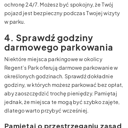
ochronę 24/7. Możesz być spokojny, że Twój
pojazd jest bezpieczny podczas Twojej wizyty
w parku.
4. Sprawdź godziny
darmowego parkowania
Niektóre miejsca parkingowe w okolicy
Regent’s Park oferują darmowe parkowanie w
określonych godzinach. Sprawdź dokładnie
godziny, w których możesz parkować bez opłat,
aby zaoszczędzić trochę pieniędzy. Pamiętaj
jednak, że miejsca te mogą być szybko zajęte,
dlatego warto przybyć wcześniej.
Pamiętaj o przestrzeganiu zasad