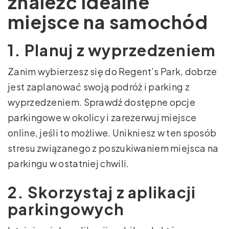
znaleźć idealne
miejsce na samochód
1. Planuj z wyprzedzeniem
Zanim wybierzesz się do Regent’s Park, dobrze
jest zaplanować swoją podróż i parking z
wyprzedzeniem. Sprawdź dostępne opcje
parkingowe w okolicy i zarezerwuj miejsce
online, jeśli to możliwe. Unikniesz w ten sposób
stresu związanego z poszukiwaniem miejsca na
parkingu w ostatniej chwili.
2. Skorzystaj z aplikacji
parkingowych