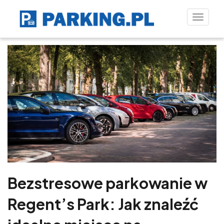
Toggle
naviga
Bezstresowe parkowanie w
Regent’s Park: Jak znaleźć