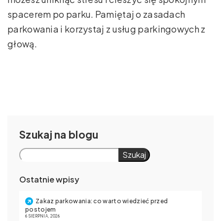
spacerem po parku. Pamiętaj o zasadach
parkowania i korzystaj z usług parkingowych z
głową.
Szukaj
Szukaj
Ostatnie wpisy
Zakaz parkowania: co warto wiedzieć przed
postojem
6 SIERPNIA, 2026