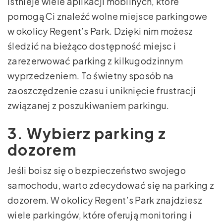
Istnieje wiele aplikacji mobilnych, które
pomogą Ci znaleźć wolne miejsce parkingowe
w okolicy Regent’s Park. Dzięki nim możesz
śledzić na bieżąco dostępność miejsc i
zarezerwować parking z kilkugodzinnym
wyprzedzeniem. To świetny sposób na
zaoszczędzenie czasu i uniknięcie frustracji
związanej z poszukiwaniem parkingu.
3. Wybierz parking z
dozorem
Jeśli boisz się o bezpieczeństwo swojego
samochodu, warto zdecydować się na parking z
dozorem. W okolicy Regent’s Park znajdziesz
wiele parkingów, które oferują monitoring i