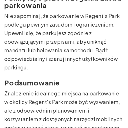
parkowania
Nie zapominaj, że parkowanie w Regent’s Park
podlega pewnym zasadom i ograniczeniom.
Upewnij się, że parkujesz zgodnie z
obowiązującymi przepisami, aby uniknąć
mandatu lub holowania samochodu. Bądź
odpowiedzialny i szanuj innych użytkowników
parkingu.
Podsumowanie
Znalezienie idealnego miejsca na parkowanie
w okolicy Regent’s Park może być wyzwaniem,
ale z odpowiednim planowaniem i
korzystaniem z dostępnych narzędzi mobilnych
możesz uniknąć stresu i cieszyć się spokojnym