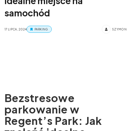
idealne miejsce na
samochód
17 LIPCA, 2024
PARKING
SZYMON
Bezstresowe
parkowanie w
Regent’s Park: Jak