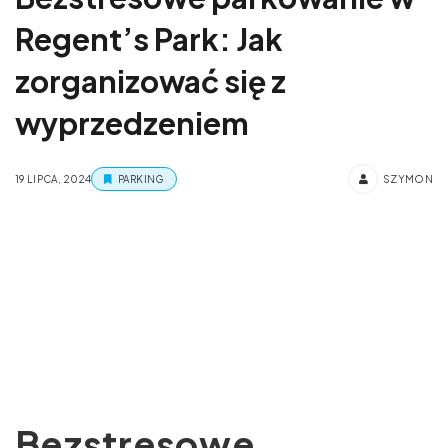
Regent’s Park: Jak
zorganizować się z
wyprzedzeniem
19 LIPCA, 2024
PARKING
SZYMON
Bezstresowe