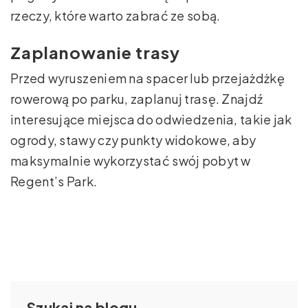
rzeczy, które warto zabrać ze sobą.
Zaplanowanie trasy
Przed wyruszeniem na spacer lub przejażdżkę
rowerową po parku, zaplanuj trasę. Znajdź
interesujące miejsca do odwiedzenia, takie jak
ogrody, stawy czy punkty widokowe, aby
maksymalnie wykorzystać swój pobyt w
Regent’s Park.
Szukaj