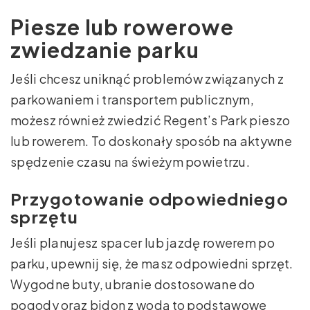
Piesze lub rowerowe
zwiedzanie parku
Jeśli chcesz uniknąć problemów związanych z
parkowaniem i transportem publicznym,
możesz również zwiedzić Regent’s Park pieszo
lub rowerem. To doskonały sposób na aktywne
spędzenie czasu na świeżym powietrzu.
Przygotowanie odpowiedniego
sprzętu
Jeśli planujesz spacer lub jazdę rowerem po
parku, upewnij się, że masz odpowiedni sprzęt.
Wygodne buty, ubranie dostosowane do
pogody oraz bidon z wodą to podstawowe