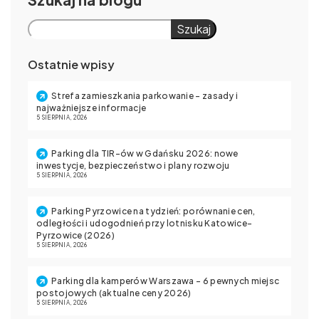
Szukaj
Ostatnie wpisy
Strefa zamieszkania parkowanie – zasady i
najważniejsze informacje
5 SIERPNIA, 2026
Parking dla TIR-ów w Gdańsku 2026: nowe
inwestycje, bezpieczeństwo i plany rozwoju
5 SIERPNIA, 2026
Parking Pyrzowice na tydzień: porównanie cen,
odległości i udogodnień przy lotnisku Katowice-
Pyrzowice (2026)
5 SIERPNIA, 2026
Parking dla kamperów Warszawa – 6 pewnych miejsc
postojowych (aktualne ceny 2026)
5 SIERPNIA, 2026