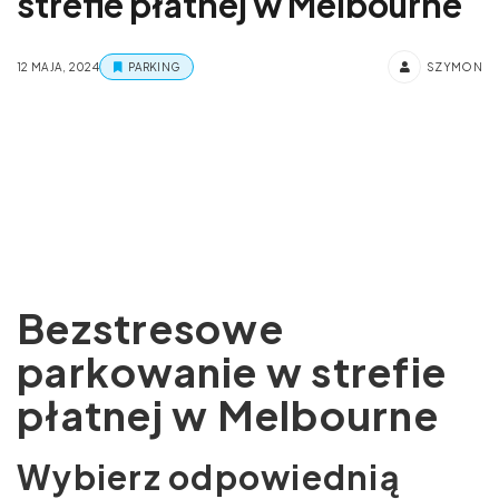
strefie płatnej w Melbourne
12 MAJA, 2024
PARKING
SZYMON
Bezstresowe
parkowanie w strefie
płatnej w Melbourne
Wybierz odpowiednią