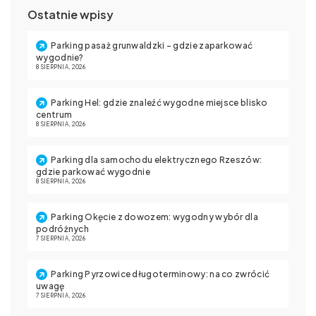
Ostatnie wpisy
Parking pasaż grunwaldzki – gdzie zaparkować
wygodnie?
8 SIERPNIA, 2026
Parking Hel: gdzie znaleźć wygodne miejsce blisko
centrum
8 SIERPNIA, 2026
Parking dla samochodu elektrycznego Rzeszów:
gdzie parkować wygodnie
8 SIERPNIA, 2026
Parking Okęcie z dowozem: wygodny wybór dla
podróżnych
7 SIERPNIA, 2026
Parking Pyrzowice długoterminowy: na co zwrócić
uwagę
7 SIERPNIA, 2026