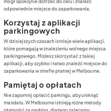
mógł spokojnie dotrzeć do celu i znaleźć
odpowiednie miejsce do zaparkowania.
Korzystaj z aplikacji
parkingowych
W dzisiejszych czasach istnieje wiele aplikacji,
które pomagają w znalezieniu wolnego miejsca
parkingowego. Możesz skorzystać z takiej
aplikacji, aby szybko i łatwo znaleźć miejsce do
zaparkowania w strefie płatnej w Melbourne.
Pamiętaj o opłatach
Nie zapomnij opłacić parkingu, aby uniknąć
mandatu. W Melbourne istnieją różne metody
płatności za parking, dlatego zalecamy