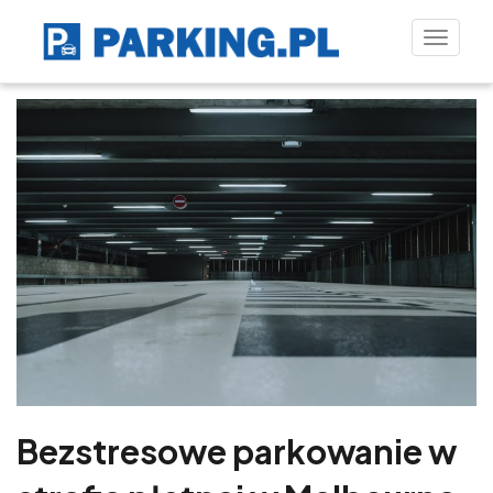
Toggle
naviga
Bezstresowe parkowanie w