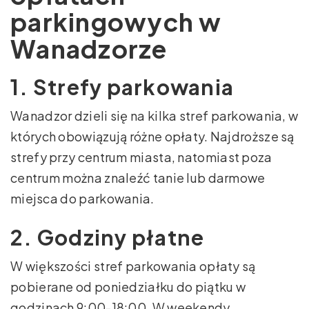
parkingowych w
Wanadzorze
1. Strefy parkowania
Wanadzor dzieli się na kilka stref parkowania, w
których obowiązują różne opłaty. Najdroższe są
strefy przy centrum miasta, natomiast poza
centrum można znaleźć tanie lub darmowe
miejsca do parkowania.
2. Godziny płatne
W większości stref parkowania opłaty są
pobierane od poniedziałku do piątku w
godzinach 9:00-18:00. W weekendy