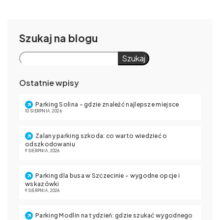
Szukaj
Szukaj
Ostatnie wpisy
Parking Solina – gdzie znaleźć najlepsze miejsce
10 SIERPNIA, 2026
Zalany parking szkoda: co warto wiedzieć o
odszkodowaniu
9 SIERPNIA, 2026
Parking dla busa w Szczecinie – wygodne opcje i
wskazówki
9 SIERPNIA, 2026
Parking Modlin na tydzień: gdzie szukać wygodnego