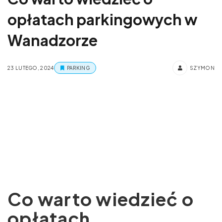
opłatach parkingowych w
Wanadzorze
23 LUTEGO, 2024
PARKING
SZYMON
Co warto wiedzieć o
opłatach