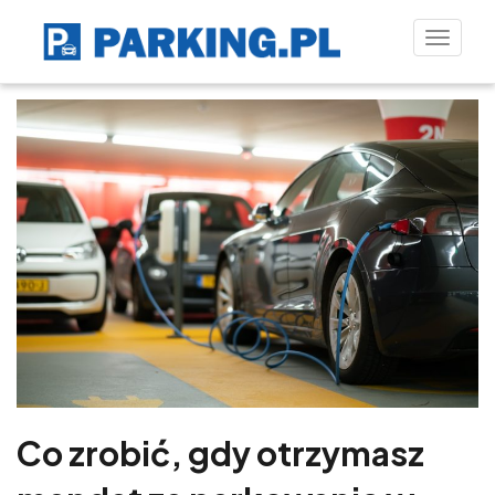
Toggle
naviga
Co zrobić, gdy otrzymasz