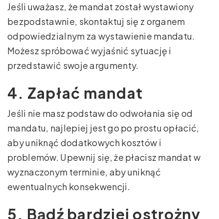
Jeśli uważasz, że mandat został wystawiony
bezpodstawnie, skontaktuj się z organem
odpowiedzialnym za wystawienie mandatu.
Możesz spróbować wyjaśnić sytuację i
przedstawić swoje argumenty.
4. Zapłać mandat
Jeśli nie masz podstaw do odwołania się od
mandatu, najlepiej jest go po prostu opłacić,
aby uniknąć dodatkowych kosztów i
problemów. Upewnij się, że płacisz mandat w
wyznaczonym terminie, aby uniknąć
ewentualnych konsekwencji.
5. Bądź bardziej ostrożny