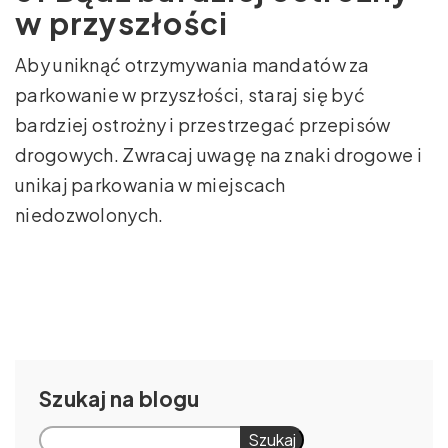
w przyszłości
Aby uniknąć otrzymywania mandatów za
parkowanie w przyszłości, staraj się być
bardziej ostrożny i przestrzegać przepisów
drogowych. Zwracaj uwagę na znaki drogowe i
unikaj parkowania w miejscach
niedozwolonych.
Szukaj
Szukaj