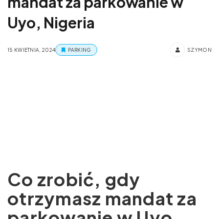
mandat za parkowanie w
Uyo, Nigeria
15 KWIETNIA, 2024
PARKING
SZYMON
Co zrobić, gdy
otrzymasz mandat za
parkowanie w Uyo,