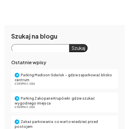
Szukaj
Szukaj
Ostatnie wpisy
Parking Madison Gdańsk – gdzie zaparkować blisko
centrum
6 SIERPNIA, 2026
Parking Zakopane Krupówki: gdzie szukać
wygodnego miejsca
6 SIERPNIA, 2026
Zakaz parkowania: co warto wiedzieć przed
postojem