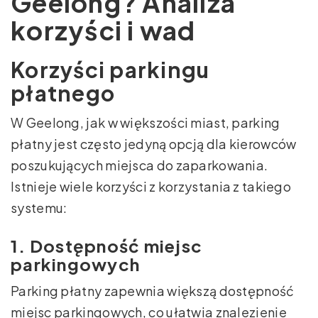
Geelong? Analiza
korzyści i wad
Korzyści parkingu
płatnego
W Geelong, jak w większości miast, parking
płatny jest często jedyną opcją dla kierowców
poszukujących miejsca do zaparkowania.
Istnieje wiele korzyści z korzystania z takiego
systemu:
1. Dostępność miejsc
parkingowych
Parking płatny zapewnia większą dostępność
miejsc parkingowych, co ułatwia znalezienie