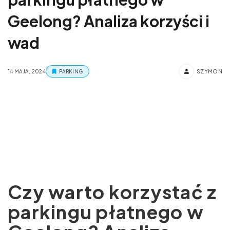
Geelong? Analiza korzyści i
wad
14 MAJA, 2024
PARKING
SZYMON
Czy warto korzystać z
parkingu płatnego w