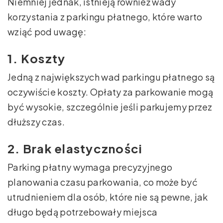
Niemniej jednak, istnieją również wady
korzystania z parkingu płatnego, które warto
wziąć pod uwagę:
1. Koszty
Jedną z największych wad parkingu płatnego są
oczywiście koszty. Opłaty za parkowanie mogą
być wysokie, szczególnie jeśli parkujemy przez
dłuższy czas.
2. Brak elastyczności
Parking płatny wymaga precyzyjnego
planowania czasu parkowania, co może być
utrudnieniem dla osób, które nie są pewne, jak
długo będą potrzebowały miejsca