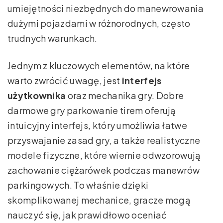
umiejętności niezbędnych do manewrowania
dużymi pojazdami w różnorodnych, często
trudnych warunkach.
Jednym z kluczowych elementów, na które
warto zwrócić uwagę, jest
interfejs
użytkownika
oraz mechanika gry. Dobre
darmowe gry parkowanie tirem oferują
intuicyjny interfejs, który umożliwia łatwe
przyswajanie zasad gry, a także realistyczne
modele fizyczne, które wiernie odwzorowują
zachowanie ciężarówek podczas manewrów
parkingowych. To właśnie dzięki
skomplikowanej mechanice, gracze mogą
nauczyć się, jak prawidłowo oceniać