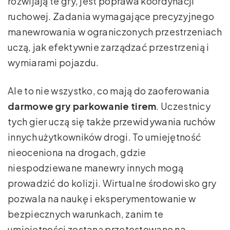
rozwijają te gry, jest poprawa koordynacji
ruchowej. Zadania wymagające precyzyjnego
manewrowania w ograniczonych przestrzeniach
uczą, jak efektywnie zarządzać przestrzenią i
wymiarami pojazdu.
Ale to nie wszystko, co mają do zaoferowania
darmowe gry parkowanie tirem
. Uczestnicy
tych gier uczą się także przewidywania ruchów
innych użytkowników drogi. To umiejętność
nieoceniona na drogach, gdzie
niespodziewane manewry innych mogą
prowadzić do kolizji. Wirtualne środowisko gry
pozwala na naukę i eksperymentowanie w
bezpiecznych warunkach, zanim te
umiejętności zostaną przetestowane na