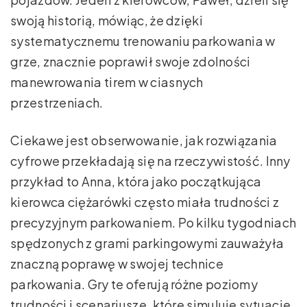
swoją historią, mówiąc, że dzięki
systematycznemu trenowaniu parkowania w
grze, znacznie poprawił swoje zdolności
manewrowania tirem w ciasnych
przestrzeniach.
Ciekawe jest obserwowanie, jak rozwiązania
cyfrowe przekładają się na rzeczywistość. Inny
przykład to Anna, która jako początkująca
kierowca ciężarówki często miała trudności z
precyzyjnym parkowaniem. Po kilku tygodniach
spędzonych z grami parkingowymi zauważyła
znaczną poprawę w swojej technice
parkowania. Gry te oferują różne poziomy
trudności i scenariusze, które simuluje sytuacje,