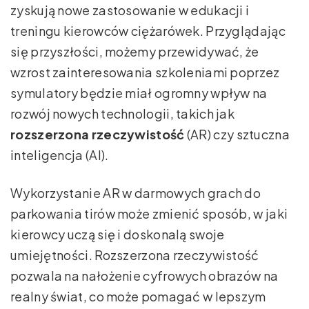
zyskują nowe zastosowanie w edukacji i
treningu kierowców ciężarówek. Przyglądając
się przyszłości, możemy przewidywać, że
wzrost zainteresowania szkoleniami poprzez
symulatory będzie miał ogromny wpływ na
rozwój nowych technologii, takich jak
rozszerzona rzeczywistość
(AR) czy sztuczna
inteligencja (AI).
Wykorzystanie AR w darmowych grach do
parkowania tirów może zmienić sposób, w jaki
kierowcy uczą się i doskonalą swoje
umiejętności. Rozszerzona rzeczywistość
pozwala na nałożenie cyfrowych obrazów na
realny świat, co może pomagać w lepszym