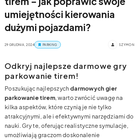
tirem – jak poprawić swoje
umiejętności kierowania
dużymi pojazdami?
29 GRUDNIA, 2024
PARKING
SZYMON
Odkryj najlepsze darmowe gry
parkowanie tirem!
Poszukując najlepszych
darmowych gier
parkowanie tirem
, warto zwrócić uwagę na
kilka aspektów, które czynią je nie tylko
atrakcyjnymi, ale i efektywnymi narzędziami do
nauki. Gry te, oferując realistyczne symulacje,
umożliwiają graczom doskonalenie