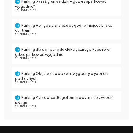
Parking pasaż grunwaldzki – gdzie zaparkować
wygodnie?
8 SIERPNIA, 2026
Parking Hel: gdzie znaleźć wygodne miejsce blisko
centrum
8 SIERPNIA, 2026
Parking dla samochodu elektrycznego Rzeszów:
gdzie parkować wygodnie
8 SIERPNIA, 2026
Parking Okęcie z dowozem: wygodny wybór dla
podróżnych
7 SIERPNIA, 2026
Parking Pyrzowice długoterminowy: na co zwrócić
uwagę
7 SIERPNIA, 2026