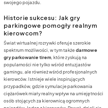
swojego pojazdu.
Historie sukcesu: Jak gry
parkingowe pomogły realnym
kierowcom?
Świat wirtualnej rozrywki oferuje szerokie
spektrum możliwości, w tym także
darmowe
gry parkowanie tirem
, które zyskują na
popularności nie tylko wśród entuzjastów
gamingu, ale również wśród profesjonalnych
kierowców. Istnieje wiele inspirujących
przypadków, gdzie symulacje parkowania
ciężarówek miały realny wpływ na umiejętności
osób stojących za kierownicą ogromnych
pojazdów. Jeden z kierowców, Paweł, dzieli się