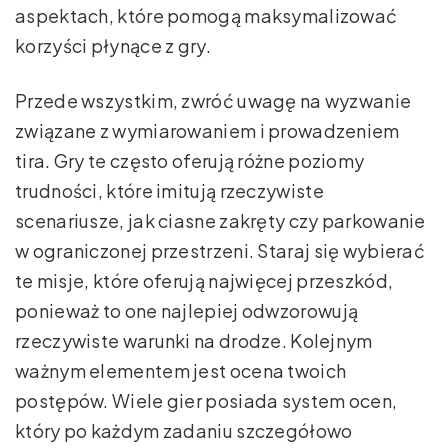
aspektach, które pomogą maksymalizować
korzyści płynące z gry.
Przede wszystkim, zwróć uwagę na wyzwanie
związane z wymiarowaniem i prowadzeniem
tira. Gry te często oferują różne poziomy
trudności, które imitują rzeczywiste
scenariusze, jak ciasne zakręty czy parkowanie
w ograniczonej przestrzeni. Staraj się wybierać
te misje, które oferują najwięcej przeszkód,
ponieważ to one najlepiej odwzorowują
rzeczywiste warunki na drodze. Kolejnym
ważnym elementem jest ocena twoich
postępów. Wiele gier posiada system ocen,
który po każdym zadaniu szczegółowo