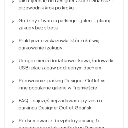
Jak dojechać do Designer Outlet Gdańsk? –
przewodnik krok po kroku
Godziny otwarcia parkingu i galerii – planuj
zakupy bez stresu
Praktyczne wskazówki, które ułatwią
parkowanie i zakupy
Udogodnienia dodatkowe: kawa, ładowarki
USB i plac zabaw pod jednym dachem
Porównanie: parking Designer Outlet vs.
inne popularne galerie w Trójmieście
FAQ – najczęściej zadawane pytania o
parkingu Designer Outlet Gdańsk
Podsumowanie: bezpłatny parking to
dopiero początek komfortu w Designer