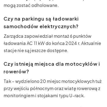
mogą zostać odholowane.
Czy na parkingu są ładowarki
samochodów elektrycznych?
Zarządca zapowiedział montaż 6 punktów
ładowania AC 11 kW do końca 2024 r. Aktualnie
stacje nie są jeszcze dostępne.
Czy istnieją miejsca dla motocyklów i
rowerów?
Tak – wydzielono 20 miejsc motocyklowych tuż
przy wejściu północnym oraz wiatę rowerową z
monitoringiem i stojakami typu U-rack.