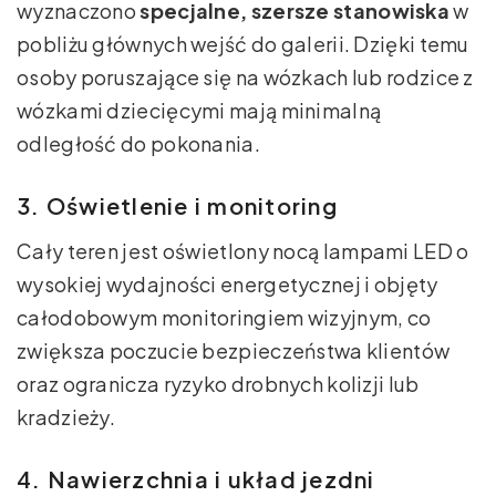
wyznaczono
specjalne, szersze stanowiska
w
pobliżu głównych wejść do galerii. Dzięki temu
osoby poruszające się na wózkach lub rodzice z
wózkami dziecięcymi mają minimalną
odległość do pokonania.
3. Oświetlenie i monitoring
Cały teren jest oświetlony nocą lampami LED o
wysokiej wydajności energetycznej i objęty
całodobowym monitoringiem wizyjnym, co
zwiększa poczucie bezpieczeństwa klientów
oraz ogranicza ryzyko drobnych kolizji lub
kradzieży.
4. Nawierzchnia i układ jezdni