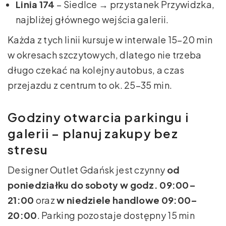
Linia 174
– Siedlce → przystanek Przywidzka,
najbliżej głównego wejścia galerii.
Każda z tych linii kursuje w interwale 15–20 min
w okresach szczytowych, dlatego nie trzeba
długo czekać na kolejny autobus, a czas
przejazdu z centrum to ok. 25–35 min.
Godziny otwarcia parkingu i
galerii – planuj zakupy bez
stresu
Designer Outlet Gdańsk jest czynny
od
poniedziałku do soboty w godz. 09:00–
21:00
oraz
w niedziele handlowe 09:00–
20:00
. Parking pozostaje dostępny 15 min