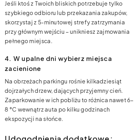
Jeśli ktoś z Twoich bliskich potrzebuje tylko
szybkiego odbioru lub przekazania zakupów,
skorzystaj z 5-minutowej strefy zatrzymania
przy głównym wejściu – unikniesz zajmowania
pełnego miejsca.
4. W upalne dni wybierz miejsca
zacienione
Na obrzeżach parkingu rośnie kilkadziesiąt
dojrzałych drzew, dających przyjemny cień.
Zaparkowanie w ich pobliżu to różnica nawet 6–
8 °C wewnątrz auta po kilku godzinach
ekspozycji na słońce.
Udogodnienia dodatkowe: