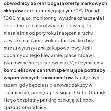
obwodnicy S6
oraz
bogatą ofertę markowych
sklepów
z rabatem sięgającym 70%. Ponad
1000 miejsc, monitoring, wyraźne oznaczenia i
dogodne godziny otwarcia sprawiają, że
niezależnie od pory roku i natężenia ruchu
zawsze znajdziesz wolne stanowisko i bez
stresu wyruszysz na zakupowe łowy. Jeśli
dodamy do tego kawiarnie, place zabaw i
planowane stacje ładowania EV, otrzymujemy
kompleksowe centrum spełniające potrzeby
współczesnych konsumentów
. Następnym
razem, gdy będziesz planować zakupy w
Trójmieście, pamiętaj: Designer Outlet Gdańsk
i jego bezpłatny parking czekają tuż obok
zjazdu z obwodnicy.