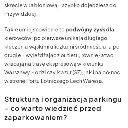
skręcie w Jabłoniową – szybko dojedziesz do
Przywidzkiej.
Takie umiejscowienie to
podwójny zysk
dla
kierowców: po pierwsze unikają długiego
kluczenia wąskimi uliczkami śródmieścia, a po
drugie – wyjeżdżając z outletu, równie łatwo
wracają na trasę ekspresową w kierunku
Warszawy, Łodzi czy Mazur (S7), jak i na północ
w stronę Portu Lotniczego Lech Wałęsa.
Struktura i organizacja parkingu
– co warto wiedzieć przed
zaparkowaniem?