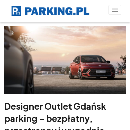
Toggle
naviga
Designer Outlet Gdańsk
parking – bezpłatny,