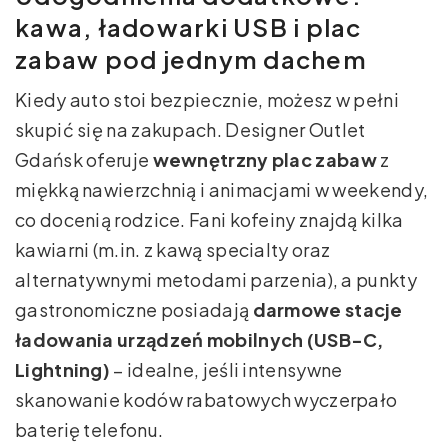
kawa, ładowarki USB i plac
zabaw pod jednym dachem
Kiedy auto stoi bezpiecznie, możesz w pełni
skupić się na zakupach. Designer Outlet
Gdańsk oferuje
wewnętrzny plac zabaw
z
miękką nawierzchnią i animacjami w weekendy,
co docenią rodzice. Fani kofeiny znajdą kilka
kawiarni (m.in. z kawą specialty oraz
alternatywnymi metodami parzenia), a punkty
gastronomiczne posiadają
darmowe stacje
ładowania urządzeń mobilnych (USB-C,
Lightning)
– idealne, jeśli intensywne
skanowanie kodów rabatowych wyczerpało
baterię telefonu.