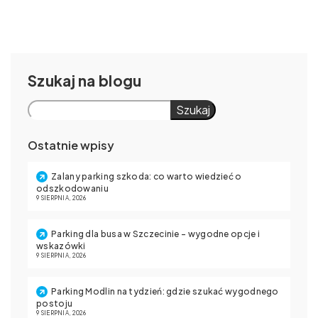
Szukaj
Szukaj
Ostatnie wpisy
Zalany parking szkoda: co warto wiedzieć o
odszkodowaniu
9 SIERPNIA, 2026
Parking dla busa w Szczecinie – wygodne opcje i
wskazówki
9 SIERPNIA, 2026
Parking Modlin na tydzień: gdzie szukać wygodnego
postoju
9 SIERPNIA, 2026