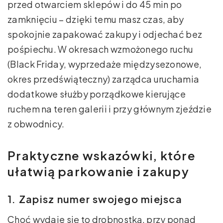
przed otwarciem sklepów i do 45 min po
zamknięciu – dzięki temu masz czas, aby
spokojnie zapakować zakupy i odjechać bez
pośpiechu. W okresach wzmożonego ruchu
(Black Friday, wyprzedaże międzysezonowe,
okres przedświąteczny) zarządca uruchamia
dodatkowe służby porządkowe kierujące
ruchem na teren galerii i przy głównym zjeździe
z obwodnicy.
Praktyczne wskazówki, które
ułatwią parkowanie i zakupy
1. Zapisz numer swojego miejsca
Choć wydaje się to drobnostką, przy ponad