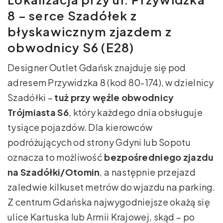
8 – serce Szadółek z
błyskawicznym zjazdem z
obwodnicy S6 (E28)
Designer Outlet Gdańsk znajduje się pod
adresem Przywidzka 8 (kod 80-174), w dzielnicy
Szadółki –
tuż przy węźle obwodnicy
Trójmiasta S6
, który każdego dnia obsługuje
tysiące pojazdów. Dla kierowców
podróżujących od strony Gdyni lub Sopotu
oznacza to możliwość
bezpośredniego zjazdu
na Szadółki/Otomin
, a następnie przejazd
zaledwie kilkuset metrów do wjazdu na parking.
Z centrum Gdańska najwygodniejsze okażą się
ulice Kartuska lub Armii Krajowej, skąd – po