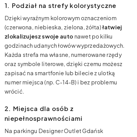
1. Podział na strefy kolorystyczne
Dzięki wyraźnym kolorowym oznaczeniom
(czerwona, niebieska, zielona, żółta)
łatwiej
zlokalizujesz swoje auto
nawet po kilku
godzinach udanych łowów wyprzedażowych.
Każda strefa ma własne, numerowane rzędy
oraz symbole literowe, dzięki czemu możesz
zapisać na smartfonie lub bilecie z ulotką
numer miejsca (np. C-14-B) i bez problemu
wrócić.
2. Miejsca dla osób z
niepełnosprawnościami
Na parkingu Designer Outlet Gdańsk