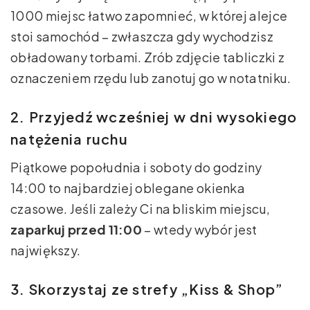
1000 miejsc łatwo zapomnieć, w której alejce
stoi samochód – zwłaszcza gdy wychodzisz
obładowany torbami. Zrób zdjęcie tabliczki z
oznaczeniem rzędu lub zanotuj go w notatniku.
2. Przyjedź wcześniej w dni wysokiego
natężenia ruchu
Piątkowe popołudnia i soboty do godziny
14:00 to najbardziej oblegane okienka
czasowe. Jeśli zależy Ci na bliskim miejscu,
zaparkuj przed 11:00
– wtedy wybór jest
największy.
3. Skorzystaj ze strefy „Kiss & Shop”