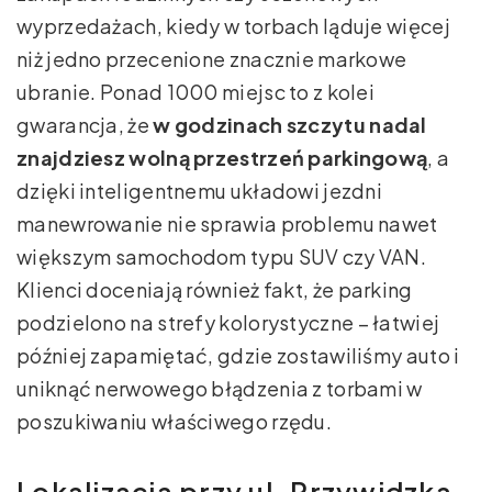
wyprzedażach, kiedy w torbach ląduje więcej
niż jedno przecenione znacznie markowe
ubranie. Ponad 1000 miejsc to z kolei
gwarancja, że
w godzinach szczytu nadal
znajdziesz wolną przestrzeń parkingową
, a
dzięki inteligentnemu układowi jezdni
manewrowanie nie sprawia problemu nawet
większym samochodom typu SUV czy VAN.
Klienci doceniają również fakt, że parking
podzielono na strefy kolorystyczne – łatwiej
później zapamiętać, gdzie zostawiliśmy auto i
uniknąć nerwowego błądzenia z torbami w
poszukiwaniu właściwego rzędu.
Lokalizacja przy ul. Przywidzka