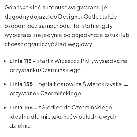
Gdańska sieć autobusowa gwarantuje
dogodny dojazd do Designer Outlet także
osobom bez samochodu. To istotne, gdy
wybierasz się jedynie po pojedyncze sztuki lub
chcesz ograniczyć ślad węglowy.
Linia 115
– start z Wrzeszcz PKP, wysiadka na
przystanku Czermińskiego.
Linia 155
– pętla Łostowice Świętokrzyska →
przystanek Czermińskiego.
Linia 156
– z Siedlec do Czermińskiego,
idealna dla mieszkańców południowych
dzielnic.