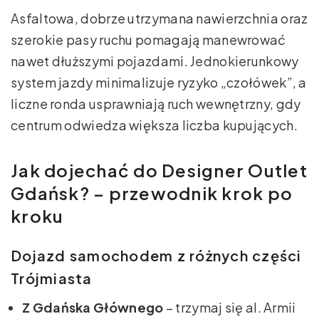
Asfaltowa, dobrze utrzymana nawierzchnia oraz
szerokie pasy ruchu pomagają manewrować
nawet dłuższymi pojazdami. Jednokierunkowy
system jazdy minimalizuje ryzyko „czołówek”, a
liczne ronda usprawniają ruch wewnętrzny, gdy
centrum odwiedza większa liczba kupujących.
Jak dojechać do Designer Outlet
Gdańsk? – przewodnik krok po
kroku
Dojazd samochodem z różnych części
Trójmiasta
Z Gdańska Głównego
– trzymaj się al. Armii