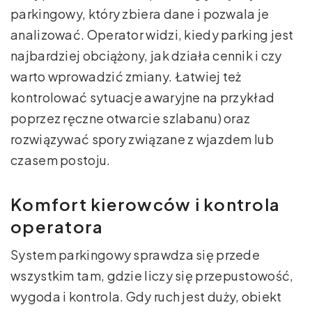
parkingowy, który zbiera dane i pozwala je
analizować. Operator widzi, kiedy parking jest
najbardziej obciążony, jak działa cennik i czy
warto wprowadzić zmiany. Łatwiej też
kontrolować sytuacje awaryjne na przykład
poprzez ręczne otwarcie szlabanu) oraz
rozwiązywać spory związane z wjazdem lub
czasem postoju.
Komfort kierowców i kontrola
operatora
System parkingowy sprawdza się przede
wszystkim tam, gdzie liczy się przepustowość,
wygoda i kontrola. Gdy ruch jest duży, obiekt