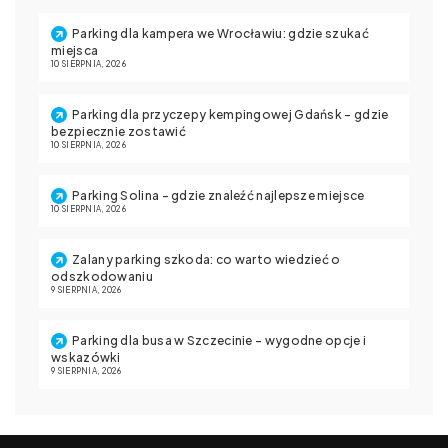
Parking dla kampera we Wrocławiu: gdzie szukać
miejsca
10 SIERPNIA, 2026
Parking dla przyczepy kempingowej Gdańsk – gdzie
bezpiecznie zostawić
10 SIERPNIA, 2026
Parking Solina – gdzie znaleźć najlepsze miejsce
10 SIERPNIA, 2026
Zalany parking szkoda: co warto wiedzieć o
odszkodowaniu
9 SIERPNIA, 2026
Parking dla busa w Szczecinie – wygodne opcje i
wskazówki
9 SIERPNIA, 2026