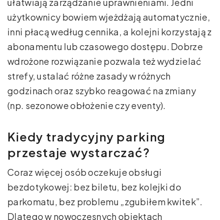
ułatwiają zarządzanie uprawnieniami. Jedni
użytkownicy bowiem wjeżdżają automatycznie,
inni płacą według cennika, a kolejni korzystają z
abonamentu lub czasowego dostępu. Dobrze
wdrożone rozwiązanie pozwala też wydzielać
strefy, ustalać różne zasady w różnych
godzinach oraz szybko reagować na zmiany
(np. sezonowe obłożenie czy eventy).
Kiedy tradycyjny parking
przestaje wystarczać?
Coraz więcej osób oczekuje obsługi
bezdotykowej: bez biletu, bez kolejki do
parkomatu, bez problemu „zgubiłem kwitek”.
Dlatego w nowoczesnych obiektach