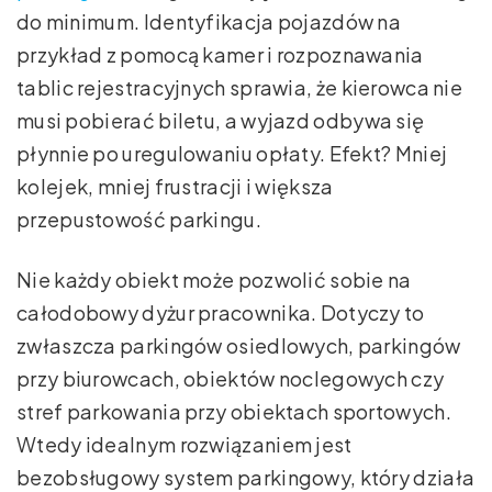
do minimum. Identyfikacja pojazdów na
przykład z pomocą kamer i rozpoznawania
tablic rejestracyjnych sprawia, że kierowca nie
musi pobierać biletu, a wyjazd odbywa się
płynnie po uregulowaniu opłaty. Efekt? Mniej
kolejek, mniej frustracji i większa
przepustowość parkingu.
Nie każdy obiekt może pozwolić sobie na
całodobowy dyżur pracownika. Dotyczy to
zwłaszcza parkingów osiedlowych, parkingów
przy biurowcach, obiektów noclegowych czy
stref parkowania przy obiektach sportowych.
Wtedy idealnym rozwiązaniem jest
bezobsługowy system parkingowy, który działa