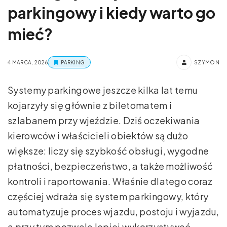
parkingowy i kiedy warto go
mieć?
4 MARCA, 2026
PARKING
SZYMON
Systemy parkingowe jeszcze kilka lat temu
kojarzyły się głównie z biletomatem i
szlabanem przy wjeździe. Dziś oczekiwania
kierowców i właścicieli obiektów są dużo
większe: liczy się szybkość obsługi, wygodne
płatności, bezpieczeństwo, a także możliwość
kontroli i raportowania. Właśnie dlatego coraz
częściej wdraża się system parkingowy, który
automatyzuje proces wjazdu, postoju i wyjazdu,
a przy tym pozwala lepiej wykorzystywać