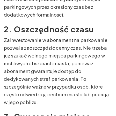
parkingowych przez określony czas bez
dodatkowych formalności.
2. Oszczędność czasu
Zainwestowanie w abonament na parkowanie
pozwala zaoszczędzić cenny czas. Nie trzeba
już szukać wolnego miejsca parkingowego w
ruchliwych obszarach miasta, ponieważ
abonament gwarantuje dostęp do
dedykowanych stref parkowania. To
szczególnie ważne w przypadku osób, które
często odwiedzają centrum miasta lub pracują
w jego pobliżu.