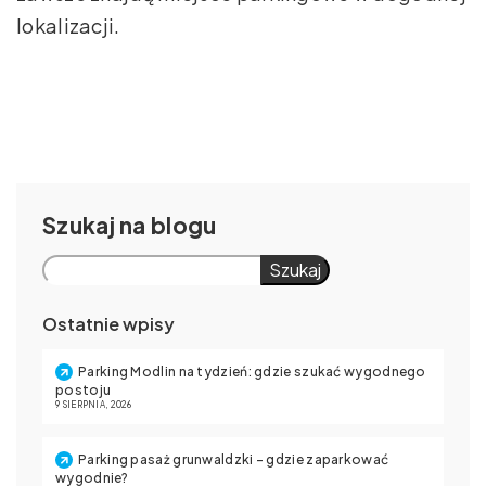
lokalizacji.
Szukaj
Szukaj
Ostatnie wpisy
Parking Modlin na tydzień: gdzie szukać wygodnego
postoju
9 SIERPNIA, 2026
Parking pasaż grunwaldzki – gdzie zaparkować
wygodnie?