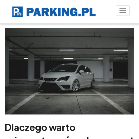
Toggle
naviga
Dlaczego warto