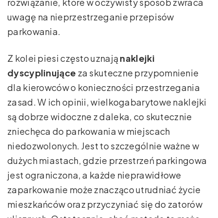
rozwiązanie, które w oczywisty sposób zwraca
uwagę na nieprzestrzeganie przepisów
parkowania.
Z kolei piesi często uznają
naklejki
dyscyplinujące
za skuteczne przypomnienie
dla kierowców o konieczności przestrzegania
zasad. W ich opinii, wielkogabarytowe naklejki
są dobrze widoczne z daleka, co skutecznie
zniechęca do parkowania w miejscach
niedozwolonych. Jest to szczególnie ważne w
dużych miastach, gdzie przestrzeń parkingowa
jest ograniczona, a każde nieprawidłowe
zaparkowanie może znacząco utrudniać życie
mieszkańców oraz przyczyniać się do zatorów