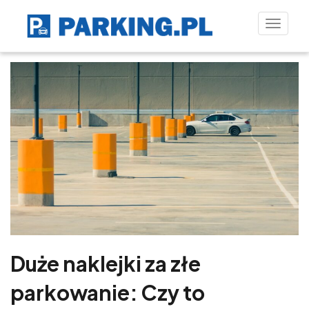
Toggle
naviga
Duże naklejki za złe
parkowanie: Czy to