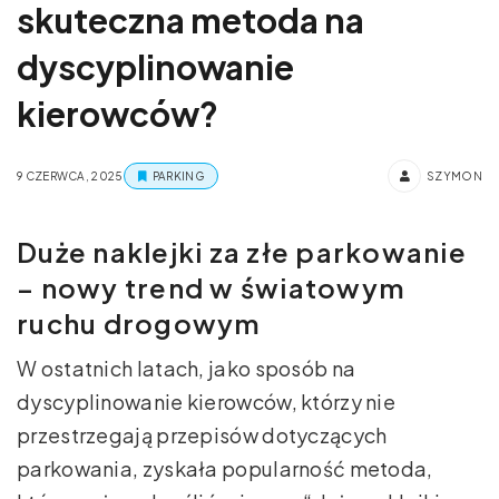
skuteczna metoda na
dyscyplinowanie
kierowców?
9 CZERWCA, 2025
PARKING
SZYMON
Duże naklejki za złe parkowanie
– nowy trend w światowym
ruchu drogowym
W ostatnich latach, jako sposób na
dyscyplinowanie kierowców, którzy nie
przestrzegają przepisów dotyczących
parkowania, zyskała popularność metoda,