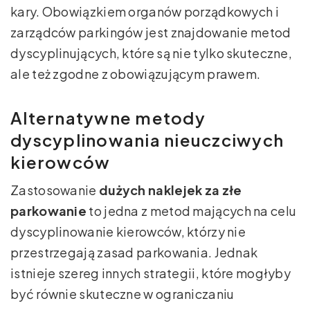
kary. Obowiązkiem organów porządkowych i
zarządców parkingów jest znajdowanie metod
dyscyplinujących, które są nie tylko skuteczne,
ale też zgodne z obowiązującym prawem.
Alternatywne metody
dyscyplinowania nieuczciwych
kierowców
Zastosowanie
dużych naklejek za złe
parkowanie
to jedna z metod mających na celu
dyscyplinowanie kierowców, którzy nie
przestrzegają zasad parkowania. Jednak
istnieje szereg innych strategii, które mogłyby
być równie skuteczne w ograniczaniu