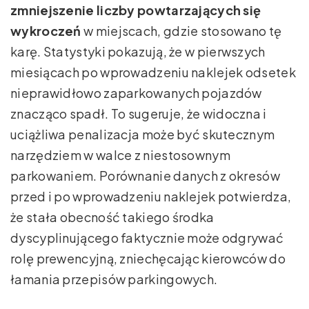
zmniejszenie liczby powtarzających się
wykroczeń
w miejscach, gdzie stosowano tę
karę. Statystyki pokazują, że w pierwszych
miesiącach po wprowadzeniu naklejek odsetek
nieprawidłowo zaparkowanych pojazdów
znacząco spadł. To sugeruje, że widoczna i
uciążliwa penalizacja może być skutecznym
narzędziem w walce z niestosownym
parkowaniem. Porównanie danych z okresów
przed i po wprowadzeniu naklejek potwierdza,
że stała obecność takiego środka
dyscyplinującego faktycznie może odgrywać
rolę prewencyjną, zniechęcając kierowców do
łamania przepisów parkingowych.