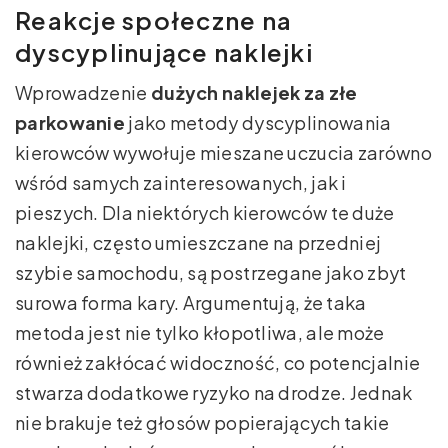
Reakcje społeczne na
dyscyplinujące naklejki
Wprowadzenie
dużych naklejek za złe
parkowanie
jako metody dyscyplinowania
kierowców wywołuje mieszane uczucia zarówno
wśród samych zainteresowanych, jak i
pieszych. Dla niektórych kierowców te duże
naklejki, często umieszczane na przedniej
szybie samochodu, są postrzegane jako zbyt
surowa forma kary. Argumentują, że taka
metoda jest nie tylko kłopotliwa, ale może
również zakłócać widoczność, co potencjalnie
stwarza dodatkowe ryzyko na drodze. Jednak
nie brakuje też głosów popierających takie