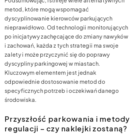
Podsumowując, istnieje wiele alternatywnych
metod, które mogą wspomagać
dyscyplinowanie kierowców parkujących
nieprawidłowo. Od technologii monitorujących
po inicjatywy zachęcające do zmiany nawyków
i zachowań, każda z tych strategii ma swoje
zalety i może przyczynić się do poprawy
dyscypliny parkingowej w miastach.
Kluczowym elementem jest jednak
odpowiednie dostosowanie metod do
specyficznych potrzeb i oczekiwań danego
środowiska.
Przyszłość parkowania i metody
regulacji – czy naklejki zostaną?