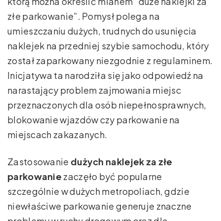
którą można określić mianem “duże naklejki za
złe parkowanie”. Pomysł polega na
umieszczaniu dużych, trudnych do usunięcia
naklejek na przedniej szybie samochodu, który
został zaparkowany niezgodnie z regulaminem.
Inicjatywa ta narodziła się jako odpowiedź na
narastający problem zajmowania miejsc
przeznaczonych dla osób niepełnosprawnych,
blokowanie wjazdów czy parkowanie na
miejscach zakazanych.
Zastosowanie
dużych naklejek za złe
parkowanie
zaczęło być popularne
szczególnie w dużych metropoliach, gdzie
niewłaściwe parkowanie generuje znaczne
problemy w ruchu drogowym oraz dla