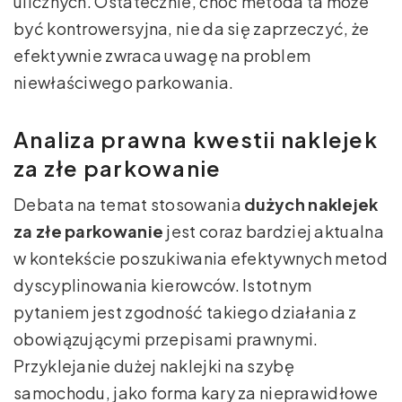
ulicznych. Ostatecznie, choć metoda ta może
być kontrowersyjna, nie da się zaprzeczyć, że
efektywnie zwraca uwagę na problem
niewłaściwego parkowania.
Analiza prawna kwestii naklejek
za złe parkowanie
Debata na temat stosowania
dużych naklejek
za złe parkowanie
jest coraz bardziej aktualna
w kontekście poszukiwania efektywnych metod
dyscyplinowania kierowców. Istotnym
pytaniem jest zgodność takiego działania z
obowiązującymi przepisami prawnymi.
Przyklejanie dużej naklejki na szybę
samochodu, jako forma kary za nieprawidłowe