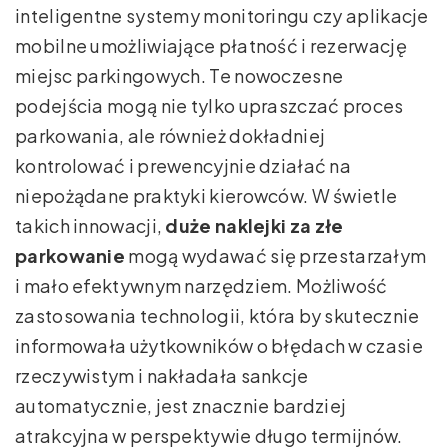
inteligentne systemy monitoringu czy aplikacje
mobilne umożliwiające płatność i rezerwację
miejsc parkingowych. Te nowoczesne
podejścia mogą nie tylko upraszczać proces
parkowania, ale również dokładniej
kontrolować i prewencyjnie działać na
niepożądane praktyki kierowców. W świetle
takich innowacji,
duże naklejki za złe
parkowanie
mogą wydawać się przestarzałym
i mało efektywnym narzędziem. Możliwość
zastosowania technologii, która by skutecznie
informowała użytkowników o błędach w czasie
rzeczywistym i nakładała sankcje
automatycznie, jest znacznie bardziej
atrakcyjna w perspektywie długo termijnów.