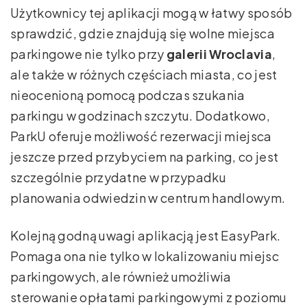
Użytkownicy tej aplikacji mogą w łatwy sposób
sprawdzić, gdzie znajdują się wolne miejsca
parkingowe nie tylko przy
galerii Wroclavia
,
ale także w różnych częściach miasta, co jest
nieocenioną pomocą podczas szukania
parkingu w godzinach szczytu. Dodatkowo,
ParkU oferuje możliwość rezerwacji miejsca
jeszcze przed przybyciem na parking, co jest
szczególnie przydatne w przypadku
planowania odwiedzin w centrum handlowym.
Kolejną godną uwagi aplikacją jest EasyPark.
Pomaga ona nie tylko w lokalizowaniu miejsc
parkingowych, ale również umożliwia
sterowanie opłatami parkingowymi z poziomu