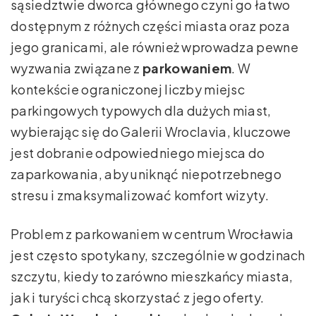
sąsiedztwie dworca głównego czyni go łatwo
dostępnym z różnych części miasta oraz poza
jego granicami, ale również wprowadza pewne
wyzwania związane z
parkowaniem
. W
kontekście ograniczonej liczby miejsc
parkingowych typowych dla dużych miast,
wybierając się do Galerii Wroclavia, kluczowe
jest dobranie odpowiedniego miejsca do
zaparkowania, aby uniknąć niepotrzebnego
stresu i zmaksymalizować komfort wizyty.
Problem z parkowaniem w centrum Wrocławia
jest często spotykany, szczególnie w godzinach
szczytu, kiedy to zarówno mieszkańcy miasta,
jak i turyści chcą skorzystać z jego oferty.