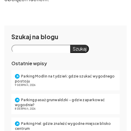
Szukaj
Szukaj
Ostatnie wpisy
Parking Modlin na tydzień: gdzie szukać wygodnego
postoju
9 SIERPNIA, 2026
Parking pasaż grunwaldzki – gdzie zaparkować
wygodnie?
8 SIERPNIA, 2026
Parking Hel: gdzie znaleźć wygodne miejsce blisko
centrum