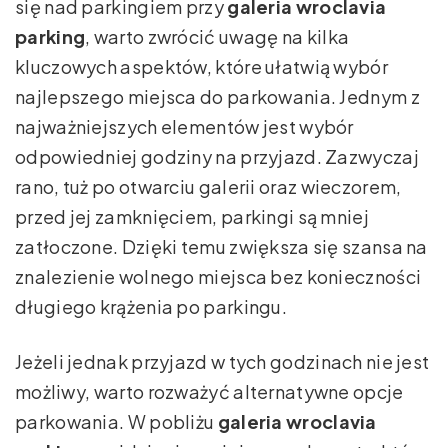
się nad parkingiem przy
galeria wroclavia
parking
, warto zwrócić uwagę na kilka
kluczowych aspektów, które ułatwią wybór
najlepszego miejsca do parkowania. Jednym z
najważniejszych elementów jest wybór
odpowiedniej godziny na przyjazd. Zazwyczaj
rano, tuż po otwarciu galerii oraz wieczorem,
przed jej zamknięciem, parkingi są mniej
zatłoczone. Dzięki temu zwiększa się szansa na
znalezienie wolnego miejsca bez konieczności
długiego krążenia po parkingu.
Jeżeli jednak przyjazd w tych godzinach nie jest
możliwy, warto rozważyć alternatywne opcje
parkowania. W pobliżu
galeria wroclavia