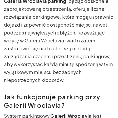
Galeria Wroclavia parking
, będąc doskonale
zaprojektowaną przestrzenią, oferuje liczne
rozwiązania parkingowe, które mogą usprawnić
dojazd i zapewnić dostępność miejsc, nawet
podczas największych oblężeń. Rozważając
wizytę w Galerii Wroclavia, warto zatem
zastanowić się nad najlepszą metodą
zarządzania czasem i przestrzenią parkingową,
aby wykorzystać każdą minutę spędzoną w tym
wyjątkowym miejscu bez żadnych
niepotrzebnych kłopotów.
Jak funkcjonuje parking przy
Galerii Wroclavia?
System parkingowy
Galerii Wroclavia
jest