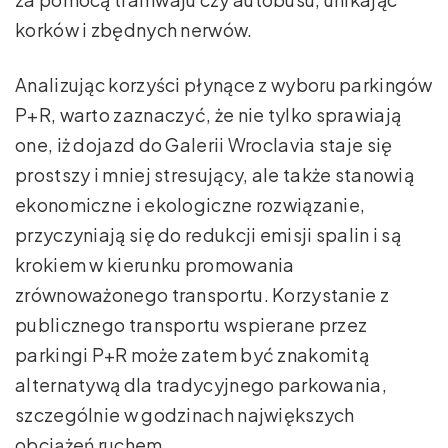
korków i zbędnych nerwów.
Analizując korzyści płynące z wyboru parkingów
P+R, warto zaznaczyć, że nie tylko sprawiają
one, iż dojazd do Galerii Wroclavia staje się
prostszy i mniej stresujący, ale także stanowią
ekonomiczne i ekologiczne rozwiązanie,
przyczyniają się do redukcji emisji spalin i są
krokiem w kierunku promowania
zrównoważonego transportu. Korzystanie z
publicznego transportu wspierane przez
parkingi P+R może zatem być znakomitą
alternatywą dla tradycyjnego parkowania,
szczególnie w godzinach największych
obciążeń ruchem.