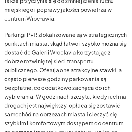
także przyczynia się do zmniejszenia ruchu
miejskiego i poprawy jakości powietrza w
centrum Wrocławia.
Parkingi P+R zlokalizowane są w strategicznych
punktach miasta, skąd łatwo i szybko można się
dostać do Galerii Wroclavia korzystając z
dobrze rozwiniętej sieci transportu
publicznego. Oferują one atrakcyjne stawki, a
często pierwsze godziny parkowania są
bezpłatne, co dodatkowo zachęca do ich
wybierania. W godzinach szczytu, kiedy ruch na
drogach jest największy, opłaca się zostawić
samochód na obrzeżach miasta i cieszyć się
szybkim i komfortowym dostępem do centrum
za pomocą tramwaju czy autobusu, unikając