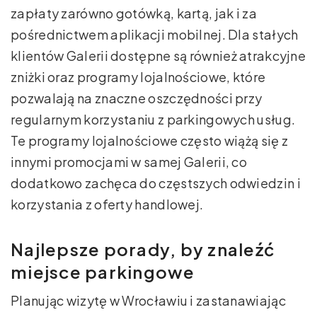
zapłaty zarówno gotówką, kartą, jak i za
pośrednictwem aplikacji mobilnej. Dla stałych
klientów Galerii dostępne są również atrakcyjne
zniżki oraz programy lojalnościowe, które
pozwalają na znaczne oszczędności przy
regularnym korzystaniu z parkingowych usług.
Te programy lojalnościowe często wiążą się z
innymi promocjami w samej Galerii, co
dodatkowo zachęca do częstszych odwiedzin i
korzystania z oferty handlowej.
Najlepsze porady, by znaleźć
miejsce parkingowe
Planując wizytę w Wrocławiu i zastanawiając