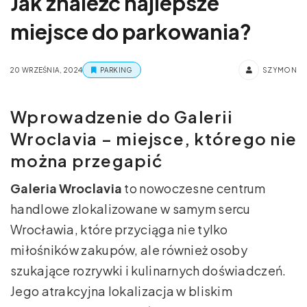
Jak znaleźć najlepsze
miejsce do parkowania?
20 WRZEŚNIA, 2024
PARKING
SZYMON
Wprowadzenie do Galerii
Wroclavia – miejsce, którego nie
można przegapić
Galeria Wroclavia
to nowoczesne centrum
handlowe zlokalizowane w samym sercu
Wrocławia, które przyciąga nie tylko
miłośników zakupów, ale również osoby
szukające rozrywki i kulinarnych doświadczeń.
Jego atrakcyjna lokalizacja w bliskim