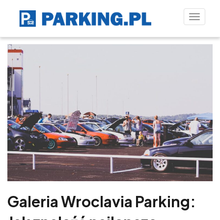
Toggle
naviga
Galeria Wroclavia Parking: