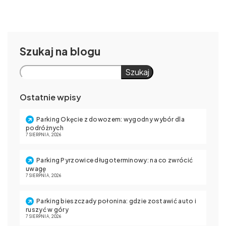
Szukaj
Szukaj
Ostatnie wpisy
Parking Okęcie z dowozem: wygodny wybór dla
podróżnych
7 SIERPNIA, 2026
Parking Pyrzowice długoterminowy: na co zwrócić
uwagę
7 SIERPNIA, 2026
Parking bieszczady połonina: gdzie zostawić auto i
ruszyć w góry
7 SIERPNIA, 2026