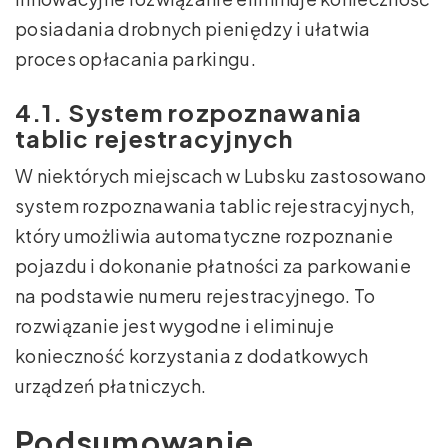
posiadania drobnych pieniędzy i ułatwia
proces opłacania parkingu.
4.1. System rozpoznawania
tablic rejestracyjnych
W niektórych miejscach w Lubsku zastosowano
system rozpoznawania tablic rejestracyjnych,
który umożliwia automatyczne rozpoznanie
pojazdu i dokonanie płatności za parkowanie
na podstawie numeru rejestracyjnego. To
rozwiązanie jest wygodne i eliminuje
konieczność korzystania z dodatkowych
urządzeń płatniczych.
Podsumowanie