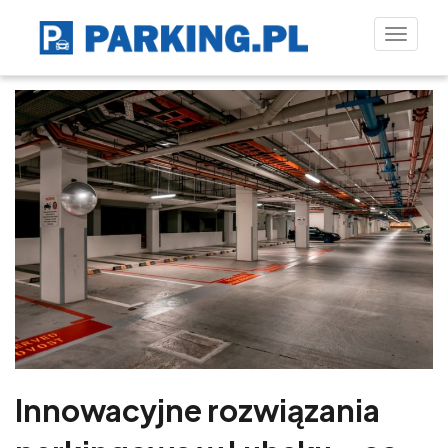
Toggle
naviga
Innowacyjne rozwiązania