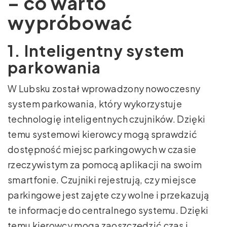
– co warto
wypróbować
1. Inteligentny system
parkowania
W Lubsku został wprowadzony nowoczesny
system parkowania, który wykorzystuje
technologię inteligentnych czujników. Dzięki
temu systemowi kierowcy mogą sprawdzić
dostępność miejsc parkingowych w czasie
rzeczywistym za pomocą aplikacji na swoim
smartfonie. Czujniki rejestrują, czy miejsce
parkingowe jest zajęte czy wolne i przekazują
te informacje do centralnego systemu. Dzięki
temu kierowcy mogą zaoszczędzić czas i