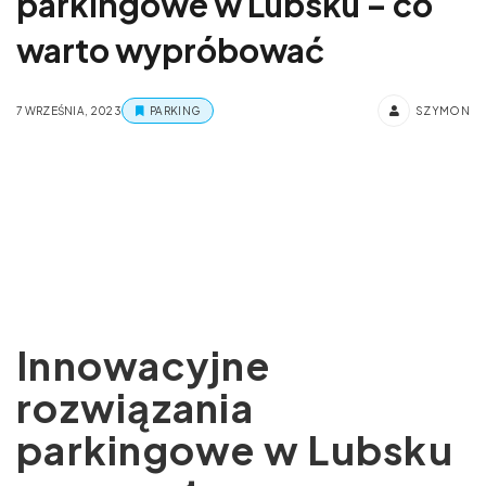
parkingowe w Lubsku – co
warto wypróbować
7 WRZEŚNIA, 2023
PARKING
SZYMON
Innowacyjne
rozwiązania
parkingowe w Lubsku