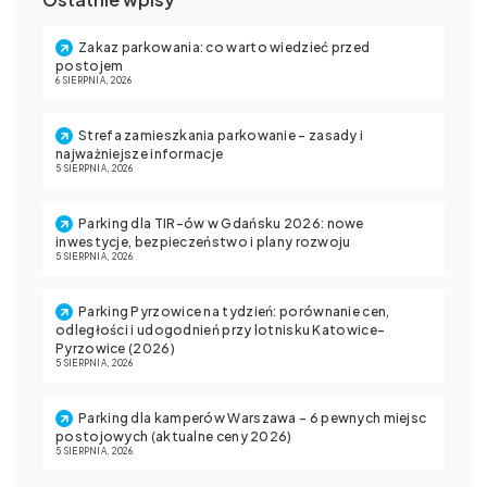
Zakaz parkowania: co warto wiedzieć przed
postojem
6 SIERPNIA, 2026
Strefa zamieszkania parkowanie – zasady i
najważniejsze informacje
5 SIERPNIA, 2026
Parking dla TIR-ów w Gdańsku 2026: nowe
inwestycje, bezpieczeństwo i plany rozwoju
5 SIERPNIA, 2026
Parking Pyrzowice na tydzień: porównanie cen,
odległości i udogodnień przy lotnisku Katowice-
Pyrzowice (2026)
5 SIERPNIA, 2026
Parking dla kamperów Warszawa – 6 pewnych miejsc
postojowych (aktualne ceny 2026)
5 SIERPNIA, 2026