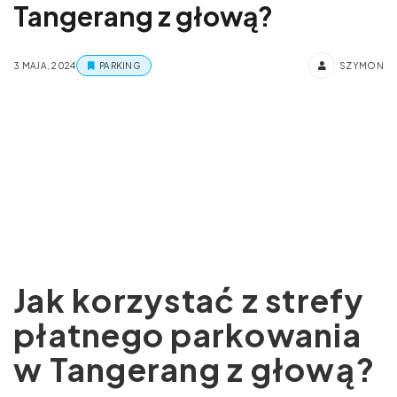
Tangerang z głową?
3 MAJA, 2024
PARKING
SZYMON
Jak korzystać z strefy
płatnego parkowania
w Tangerang z głową?