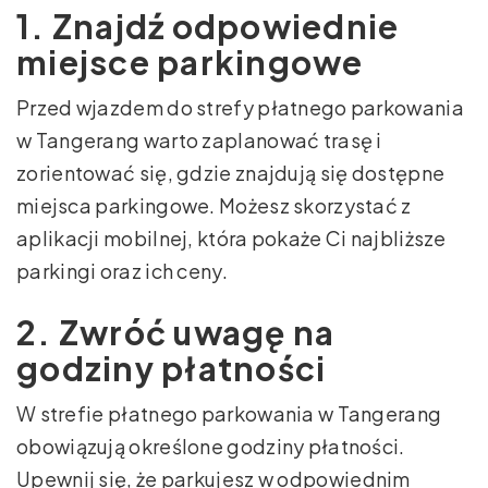
1. Znajdź odpowiednie
miejsce parkingowe
Przed wjazdem do strefy płatnego parkowania
w Tangerang warto zaplanować trasę i
zorientować się, gdzie znajdują się dostępne
miejsca parkingowe. Możesz skorzystać z
aplikacji mobilnej, która pokaże Ci najbliższe
parkingi oraz ich ceny.
2. Zwróć uwagę na
godziny płatności
W strefie płatnego parkowania w Tangerang
obowiązują określone godziny płatności.
Upewnij się, że parkujesz w odpowiednim