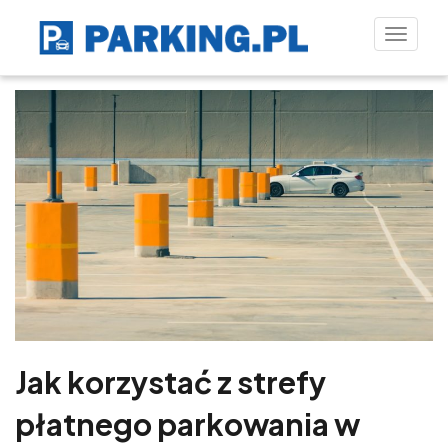
Toggle
naviga
Jak korzystać z strefy
płatnego parkowania w