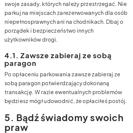
swoje zasady, których należy przestrzegać. Nie
parkuj na miejscach zarezerwowanych dla osób
niepełnosprawnych ani na chodnikach. Dbaj o
porządek i bezpieczeństwo innych
użytkowników drogi.
4.1. Zawsze zabieraj ze sobą
paragon
Po opłaceniu parkowania zawsze zabieraj ze
sobą paragon potwierdzający dokonaną
transakcję. W razie ewentualnych problemów
będziesz mógł udowodnić, że opłaciłeś postój.
5. Bądź świadomy swoich
praw