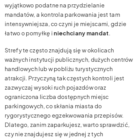
wyjątkowo podatne na przydzielanie
mandatów, a kontrola parkowania jest tam
intensywniejsza, co czyni je miejscami, gdzie
łatwo o pomyłkę i
niechciany mandat
.
Strefy te często znajdują się w okolicach
ważnych instytucji publicznych, dużych centrów
handlowych lub w pobliżu turystycznych
atrakcji. Przyczyną tak częstych kontroli jest
zazwyczaj wysoki ruch pojazdów oraz
ograniczona liczba dostępnych miejsc
parkingowych, co skłania miasta do
rygorystycznego egzekwowania przepisów.
Dlatego, zanim zaparkujesz, warto sprawdzić,
czy nie znajdujesz się w jednej z tych