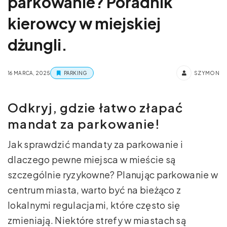
parkowanie? Poradnik
kierowcy w miejskiej
dżungli.
16 MARCA, 2025
PARKING
SZYMON
Odkryj, gdzie łatwo złapać
mandat za parkowanie!
Jak sprawdzić mandaty za parkowanie i
dlaczego pewne miejsca w mieście są
szczególnie ryzykowne? Planując parkowanie w
centrum miasta, warto być na bieżąco z
lokalnymi regulacjami, które często się
zmieniają. Niektóre strefy w miastach są