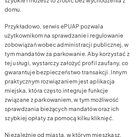
szybkie i możesz to zrobić bez wychodzenia z
domu.
Przykładowo, serwis ePUAP pozwala
użytkownikom na sprawdzanie i regulowanie
zobowiązań wobec administracji publicznej, w
tym mandatów za parkowanie. Aby korzystać z
tej usługi, wystarczy założyć profil zaufany, co
gwarantuje bezpieczeństwo transakcji. Innym
praktycznym rozwiązaniem jest aplikacja
miejska, która często integruje funkcje
związane z parkowaniem, w tym możliwość
sprawdzania bieżących mandatów oraz ich
szybkiej opłaty za pomocą kilku kliknięć.
Niezależnie od miasta, w którym mieszkasz,