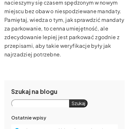
nacieszymy się czasem spędzonym w nowym
miejscu bez obaw o niespodziewane mandaty.
Pamiętaj, wiedza o tym, jak sprawdzić mandaty
za parkowanie, to cenna umiejętność, ale
zdecydowanie lepiej jest parkować zgodnie z
przepisami, aby takie weryfikacje były jak
najrzadziej potrzebne.
Szukaj
Szukaj
Ostatnie wpisy