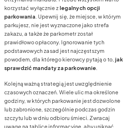
korzystać wyłącznie z
legalnych opcji
parkowania
. Upewnij się, że miejsce, w którym
parkujesz, nie jest wyznaczone jako strefa
zakazu, a także że parkometr został
prawidłowo opłacony. Ignorowanie tych
podstawowych zasad jest najczęstszym
powodem, dla którego kierowcy pytają o to,
jak
sprawdzić mandaty za parkowanie
.
Kolejną ważną strategią jest uwzględnienie
czasowych oznaczeń. Wiele ulic ma określone
godziny, w których parkowanie jest dozwolone
lub zabronione, szczególnie podczas godzin
szczytu lub w dniu odbioru śmieci. Zwracaj
uwagę na tablice informacyjne, aby uniknąć