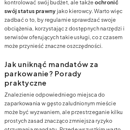
kontrolować swój budżet, ale także
ochronić
swój status prawny
jako kierowcy. Warto więc
zadbać o to, by regularnie sprawdzać swoje
obciążenia, korzystając z dostępnych narzędzi i
serwisów oferujących takie usługi, co z czasem
może przynieść znaczne oszczędności.
Jak uniknąć mandatów za
parkowanie? Porady
praktyczne
Znalezienie odpowiedniego miejsca do
zaparkowania w gęsto zaludnionym mieście
może być wyzwaniem, ale przestrzeganie kilku
prostych zasad znacząco zmniejsza ryzyko
otrzymania mandatu. Przede wszystkim warto