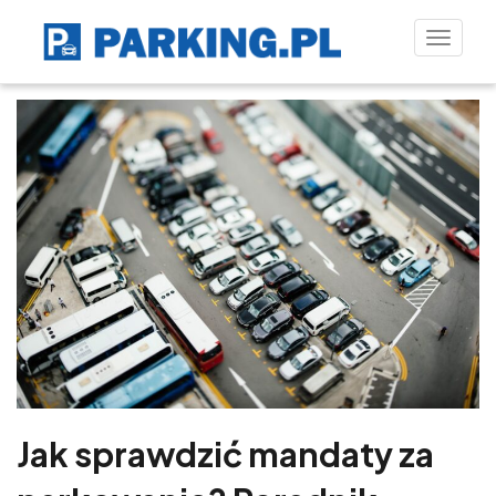
Toggle
naviga
Jak sprawdzić mandaty za