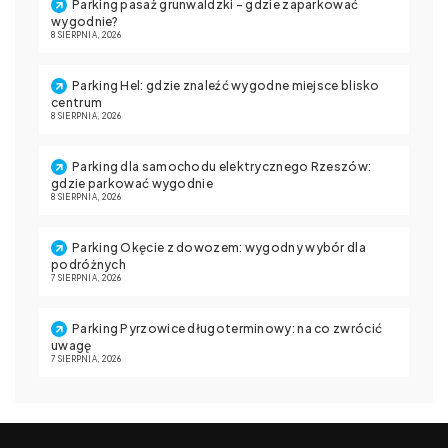
Parking pasaż grunwaldzki – gdzie zaparkować
wygodnie?
8 SIERPNIA, 2026
Parking Hel: gdzie znaleźć wygodne miejsce blisko
centrum
8 SIERPNIA, 2026
Parking dla samochodu elektrycznego Rzeszów:
gdzie parkować wygodnie
8 SIERPNIA, 2026
Parking Okęcie z dowozem: wygodny wybór dla
podróżnych
7 SIERPNIA, 2026
Parking Pyrzowice długoterminowy: na co zwrócić
uwagę
7 SIERPNIA, 2026