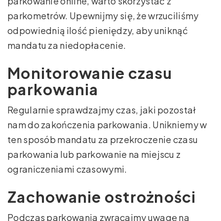
parkowanie online, warto skorzystać z
parkometrów. Upewnijmy się, że wrzuciliśmy
odpowiednią ilość pieniędzy, aby uniknąć
mandatu za niedopłacenie.
Monitorowanie czasu
parkowania
Regularnie sprawdzajmy czas, jaki pozostał
nam do zakończenia parkowania. Unikniemy w
ten sposób mandatu za przekroczenie czasu
parkowania lub parkowanie na miejscu z
ograniczeniami czasowymi.
Zachowanie ostrożności
Podczas parkowania zwracajmy uwagę na