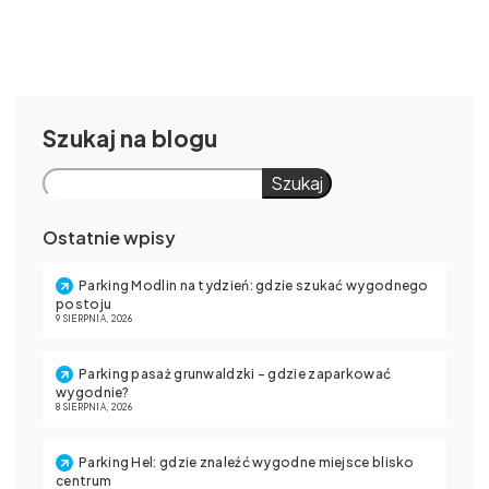
Szukaj
Szukaj
Ostatnie wpisy
Parking Modlin na tydzień: gdzie szukać wygodnego
postoju
9 SIERPNIA, 2026
Parking pasaż grunwaldzki – gdzie zaparkować
wygodnie?
8 SIERPNIA, 2026
Parking Hel: gdzie znaleźć wygodne miejsce blisko
centrum