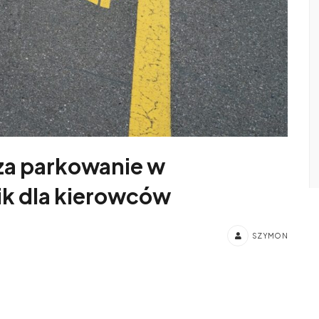
za parkowanie w
ik dla kierowców
SZYMON