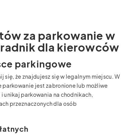
tów za parkowanie w
radnik dla kierowców
jsce parkingowe
się, że znajdujesz się w legalnym miejscu. W
ie parkowanie jest zabronione lub możliwe
 i unikaj parkowania na chodnikach,
ach przeznaczonych dla osób
płatnych