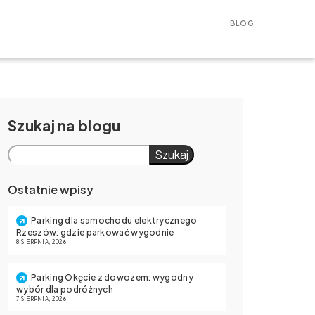
BLOG
Szukaj
Szukaj
Ostatnie wpisy
Parking dla samochodu elektrycznego
Rzeszów: gdzie parkować wygodnie
8 SIERPNIA, 2026
Parking Okęcie z dowozem: wygodny
wybór dla podróżnych
7 SIERPNIA, 2026