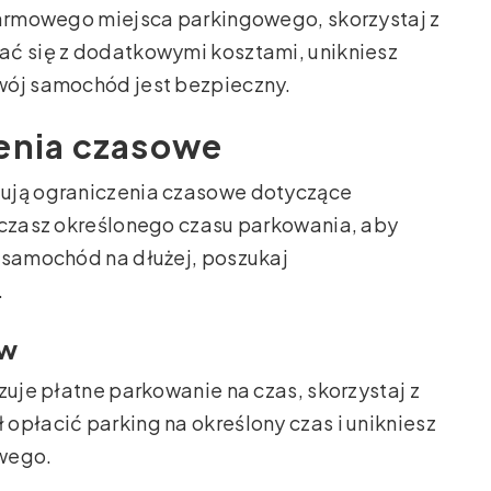
 darmowego miejsca parkingowego, skorzystaj z
ać się z dodatkowymi kosztami, unikniesz
wój samochód jest bezpieczny.
zenia czasowe
zują ograniczenia czasowe dotyczące
aczasz określonego czasu parkowania, aby
 samochód na dłużej, poszukaj
.
ów
zuje płatne parkowanie na czas, skorzystaj z
opłacić parking na określony czas i unikniesz
owego.