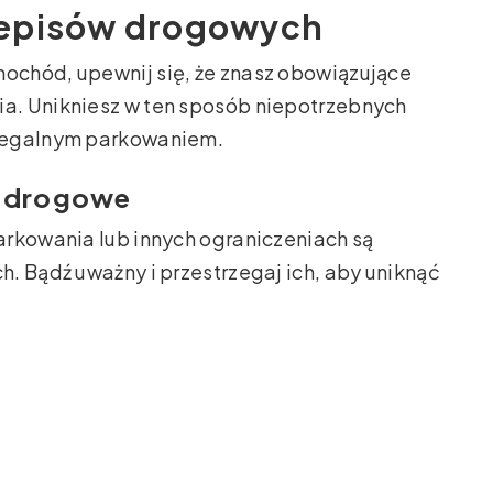
zepisów drogowych
ochód, upewnij się, że znasz obowiązujące
a. Unikniesz w ten sposób niepotrzebnych
elegalnym parkowaniem.
i drogowe
arkowania lub innych ograniczeniach są
. Bądź uważny i przestrzegaj ich, aby uniknąć