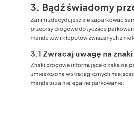
3. Bądź świadomy pr
Zanim zdecydujesz się zaparkować sam
przepisy drogowe dotyczące parkowani
mandatów i kłopotów związanych z ni
3.1 Zwracaj uwagę na znak
Znaki drogowe informujące o zakazie p
umieszczone w strategicznych miejscach
mandatu za nielegalne parkowanie.