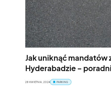
Jak uniknąć mandatów 
Hyderabadzie – poradn
28 KWIETNIA, 2024
PARKING