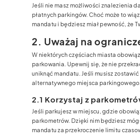
Jeśli nie masz możliwości znalezienia
płatnych parkingów. Choć może to wiąz
mandatu i będziesz miał pewność, że T
2. Uważaj na ogranic
W niektórych częściach miasta obowią
parkowania. Upewnij się, że nie przekr
uniknąć mandatu. Jeśli musisz zostawić
alternatywnego miejsca parkingowego
2.1 Korzystaj z parkometr
Jeśli parkujesz w miejscu, gdzie obowią
parkometrów. Dzięki nim będziesz mógł 
mandatu za przekroczenie limitu czas