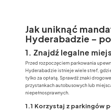
Jak uniknąć manda
Hyderabadzie – po
1. Znajdź legalne mie
Przed rozpoczęciem parkowania upewnij 
Hyderabadzie istnieje wiele stref, gdz
tylko za opłatą. Sprawdź znaki drogowe
przystankach autobusowych lub miejsc
niepełnosprawnych.
1.1 Korzystaj z parkingów 