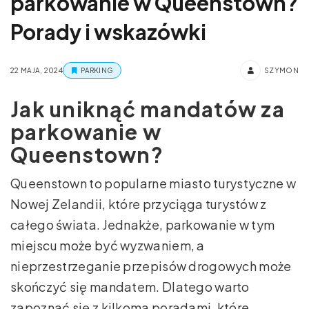
parkowanie w Queenstown?
Porady i wskazówki
22 MAJA, 2024
PARKING
SZYMON
Jak uniknąć mandatów za
parkowanie w
Queenstown?
Queenstown to popularne miasto turystyczne w
Nowej Zelandii, które przyciąga turystów z
całego świata. Jednakże, parkowanie w tym
miejscu może być wyzwaniem, a
nieprzestrzeganie przepisów drogowych może
skończyć się mandatem. Dlatego warto
zapoznać się z kilkoma poradami, które