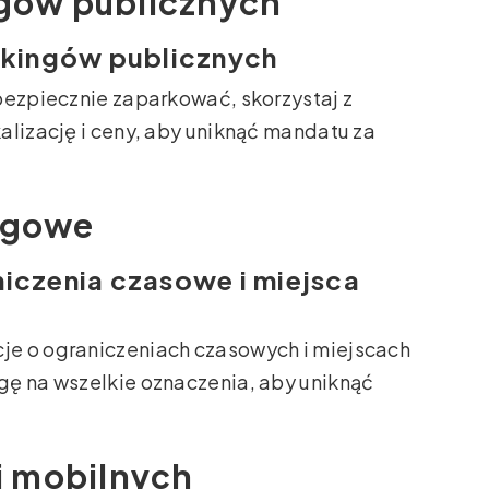
ngów publicznych
arkingów publicznych
bezpiecznie zaparkować, skorzystaj z
alizację i ceny, aby uniknąć mandatu za
rogowe
iczenia czasowe i miejsca
je o ograniczeniach czasowych i miejscach
gę na wszelkie oznaczenia, aby uniknąć
ji mobilnych