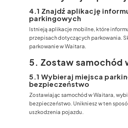
4.1 Znajdź aplikację infor
parkingowych
Istnieją aplikacje mobilne, które infor
przepisach dotyczących parkowania. Sk
parkowanie w Waitara.
5. Zostaw samochód 
5.1 Wybieraj miejsca park
bezpieczeństwo
Zostawiając samochód w Waitara, wybi
bezpieczeństwo. Unikniesz w ten sposó
uszkodzenia pojazdu.