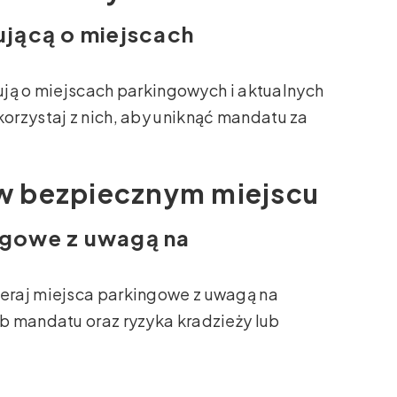
mującą o miejscach
mują o miejscach parkingowych i aktualnych
orzystaj z nich, aby uniknąć mandatu za
w bezpiecznym miejscu
ingowe z uwagą na
eraj miejsca parkingowe z uwagą na
b mandatu oraz ryzyka kradzieży lub