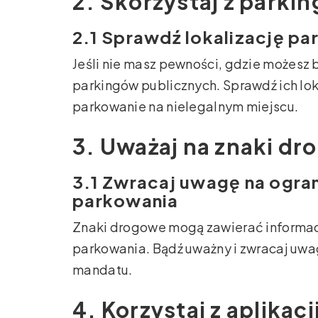
2. Skorzystaj z parki
2.1 Sprawdź lokalizację p
Jeśli nie masz pewności, gdzie możesz 
parkingów publicznych. Sprawdź ich lok
parkowanie na nielegalnym miejscu.
3. Uważaj na znaki d
3.1 Zwracaj uwagę na ogran
parkowania
Znaki drogowe mogą zawierać informac
parkowania. Bądź uważny i zwracaj uwa
mandatu.
4. Korzystaj z aplikac