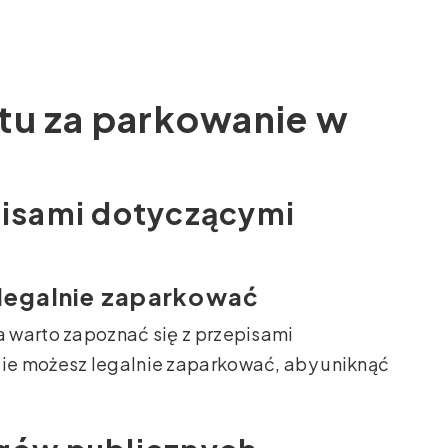
tu za parkowanie w
episami dotyczącymi
 legalnie zaparkować
 warto zapoznać się z przepisami
ie możesz legalnie zaparkować, aby uniknąć