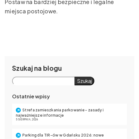
Postaw na bardziej bezpieczne i legalne
miejsca postojowe.
Szukaj
Szukaj
Ostatnie wpisy
Strefa zamieszkania parkowanie – zasady i
najważniejsze informacje
5 SIERPNIA, 2026
Parking dla TIR-ów w Gdańsku 2026: nowe