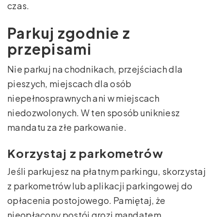
czas.
Parkuj zgodnie z
przepisami
Nie parkuj na chodnikach, przejściach dla
pieszych, miejscach dla osób
niepełnosprawnych ani w miejscach
niedozwolonych. W ten sposób unikniesz
mandatu za złe parkowanie.
Korzystaj z parkometrów
Jeśli parkujesz na płatnym parkingu, skorzystaj
z parkometrów lub aplikacji parkingowej do
opłacenia postojowego. Pamiętaj, że
nieopłacony postój grozi mandatem.