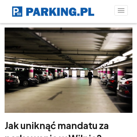
Toggle
naviga
Jak uniknąć mandatu za