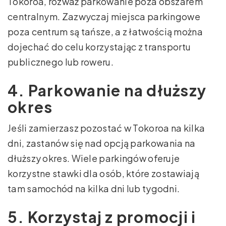
Tokoroa, rozważ parkowanie poza obszarem
centralnym. Zazwyczaj miejsca parkingowe
poza centrum są tańsze, a z łatwością można
dojechać do celu korzystając z transportu
publicznego lub roweru.
4. Parkowanie na dłuższy
okres
Jeśli zamierzasz pozostać w Tokoroa na kilka
dni, zastanów się nad opcją parkowania na
dłuższy okres. Wiele parkingów oferuje
korzystne stawki dla osób, które zostawiają
tam samochód na kilka dni lub tygodni.
5. Korzystaj z promocji i