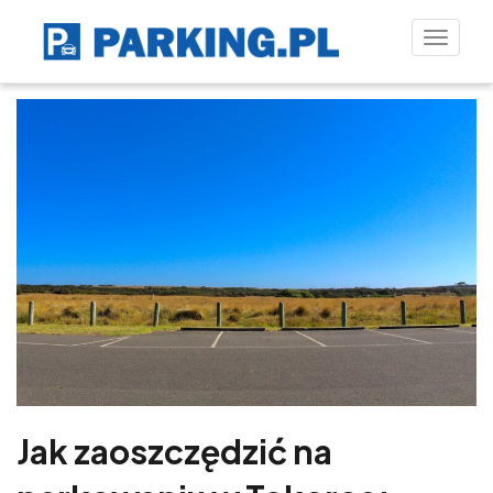
Toggle
naviga
Jak zaoszczędzić na