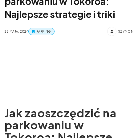
parkowaniu w Tokoroa:
Najlepsze strategie i triki
23 MAJA, 2024
PARKING
SZYMON
Jak zaoszczędzić na
parkowaniu w
Tokoroa: Najlepsze