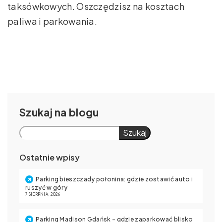
taksówkowych. Oszczędzisz na kosztach
paliwa i parkowania.
Szukaj
Szukaj
Ostatnie wpisy
Parking bieszczady połonina: gdzie zostawić auto i
ruszyć w góry
7 SIERPNIA, 2026
Parking Madison Gdańsk – gdzie zaparkować blisko