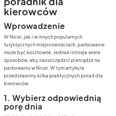
poradnik dla
kierowców
Wprowadzenie
W Nicei, jak i w innych popularnych
turystycznych miejscowościach, parkowanie
może być kosztowne. Jednak istnieje wiele
sposobów, aby zaoszczędzić pieniądze na
parkowaniu w Nicei. W tym artykule
przedstawimy kilka praktycznych porad dla
kierowców.
1. Wybierz odpowiednią
porę dnia