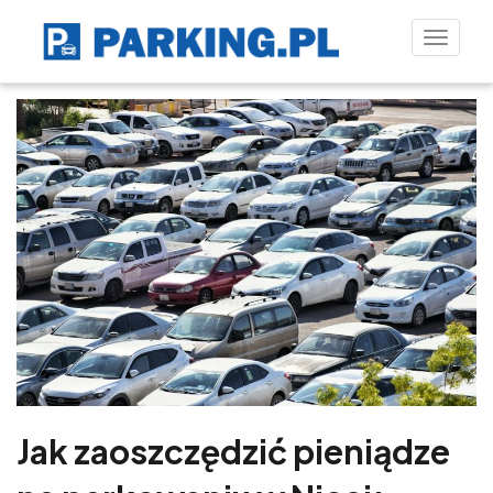
Toggle
naviga
Jak zaoszczędzić pieniądze