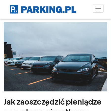
Toggle
naviga
Jak zaoszczędzić pieniądze