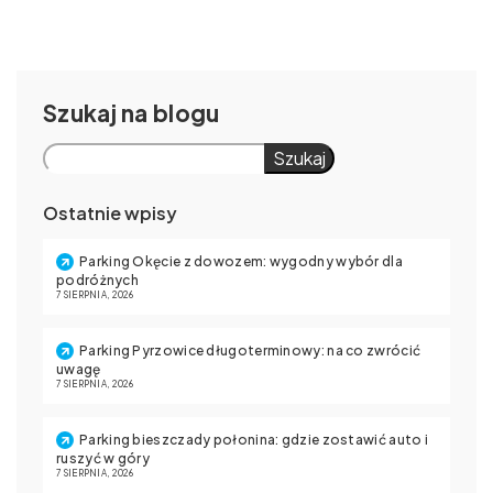
Szukaj
Szukaj
Ostatnie wpisy
Parking Okęcie z dowozem: wygodny wybór dla
podróżnych
7 SIERPNIA, 2026
Parking Pyrzowice długoterminowy: na co zwrócić
uwagę
7 SIERPNIA, 2026
Parking bieszczady połonina: gdzie zostawić auto i
ruszyć w góry
7 SIERPNIA, 2026