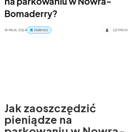
na parkowaniu w Nowra-
Bomaderry?
18 MAJA, 2024
PARKING
SZYMON
Jak zaoszczędzić
pieniądze na
parkowaniu w Nowra-