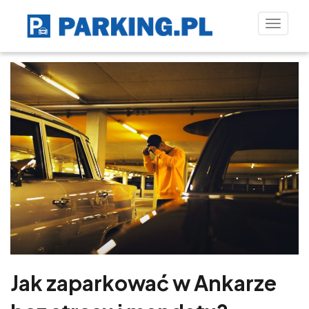
Toggle
naviga
Jak zaparkować w Ankarze