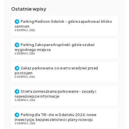
Ostatnie wpisy
Parking Madison Gdańsk – gdzie zaparkować blisko
centrum
6 SIERPNIA, 2026
Parking Zakopane Krupówki: gdzie szukać
wygodnego miejsca
6 SIERPNIA, 2026
Zakaz parkowania: co warto wiedzieć przed
postojem
6 SIERPNIA, 2026
Strefa zamieszkania parkowanie – zasady i
najważniejsze informacje
5 SIERPNIA, 2026
Parking dla TIR-ów w Gdańsku 2026: nowe
inwestycje, bezpieczeństwo i plany rozwoju
5 SIERPNIA, 2026