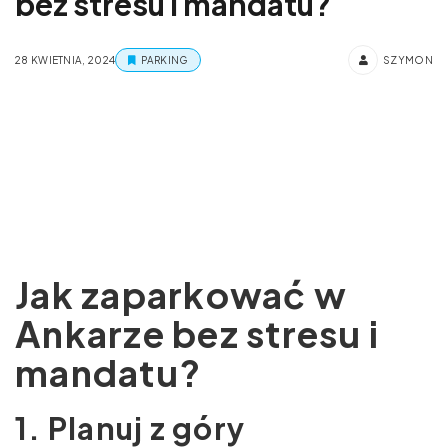
bez stresu i mandatu?
28 KWIETNIA, 2024
PARKING
SZYMON
Jak zaparkować w
Ankarze bez stresu i
mandatu?
1. Planuj z góry