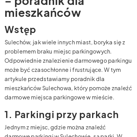
– poradnik dla
mieszkańców
Wstęp
Sulechów, jak wiele innych miast, boryka się z
problemem braku miejsc parkingowych.
Odpowiednie znalezienie darmowego parkingu
może być czasochłonne i frustrujące. W tym
artykule przedstawiamy poradnik dla
mieszkańców Sulechowa, który pomoże znaleźć
darmowe miejsca parkingowe w mieście.
1. Parkingi przy parkach
Jednym z miejsc, gdzie można znaleźć
darmowe parkingi w Sulechowie, są parki. W