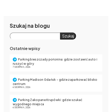
Szukaj
Szukaj
Ostatnie wpisy
Parking bieszczady połonina: gdzie zostawić auto i
ruszyć w góry
7 SIERPNIA, 2026
Parking Madison Gdańsk – gdzie zaparkować blisko
centrum
6 SIERPNIA, 2026
Parking Zakopane Krupówki: gdzie szukać
wygodnego miejsca
6 SIERPNIA, 2026