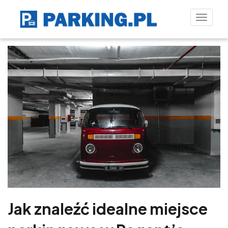
Toggle
naviga
Jak znaleźć idealne miejsce