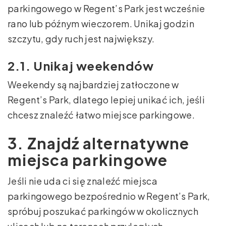
parkingowego w Regent’s Park jest wcześnie
rano lub późnym wieczorem. Unikaj godzin
szczytu, gdy ruch jest największy.
2.1. Unikaj weekendów
Weekendy są najbardziej zatłoczone w
Regent’s Park, dlatego lepiej unikać ich, jeśli
chcesz znaleźć łatwo miejsce parkingowe.
3. Znajdź alternatywne
miejsca parkingowe
Jeśli nie uda ci się znaleźć miejsca
parkingowego bezpośrednio w Regent’s Park,
spróbuj poszukać parkingów w okolicznych