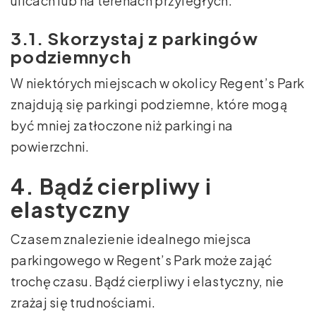
ulicach lub na terenach przyległych.
3.1. Skorzystaj z parkingów
podziemnych
W niektórych miejscach w okolicy Regent’s Park
znajdują się parkingi podziemne, które mogą
być mniej zatłoczone niż parkingi na
powierzchni.
4. Bądź cierpliwy i
elastyczny
Czasem znalezienie idealnego miejsca
parkingowego w Regent’s Park może zająć
trochę czasu. Bądź cierpliwy i elastyczny, nie
zrażaj się trudnościami.