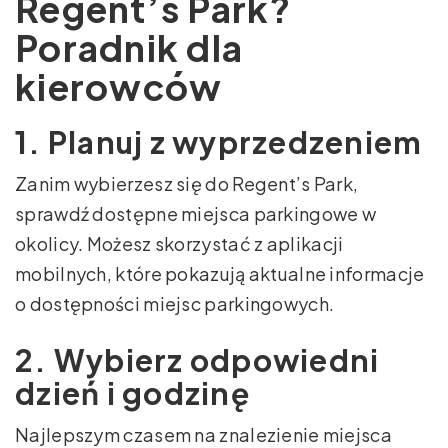
Regent’s Park?
Poradnik dla
kierowców
1. Planuj z wyprzedzeniem
Zanim wybierzesz się do Regent’s Park,
sprawdź dostępne miejsca parkingowe w
okolicy. Możesz skorzystać z aplikacji
mobilnych, które pokazują aktualne informacje
o dostępności miejsc parkingowych.
2. Wybierz odpowiedni
dzień i godzinę
Najlepszym czasem na znalezienie miejsca