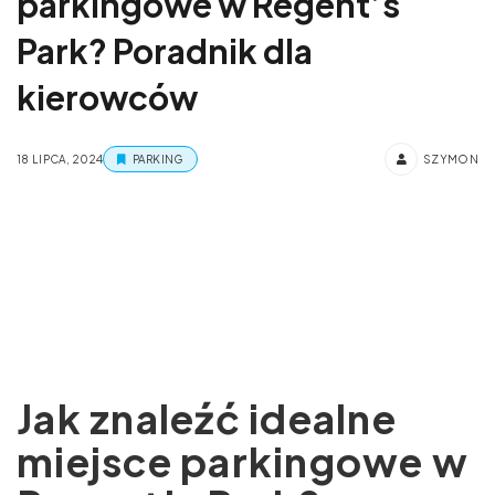
parkingowe w Regent’s
Park? Poradnik dla
kierowców
18 LIPCA, 2024
PARKING
SZYMON
Jak znaleźć idealne
miejsce parkingowe w