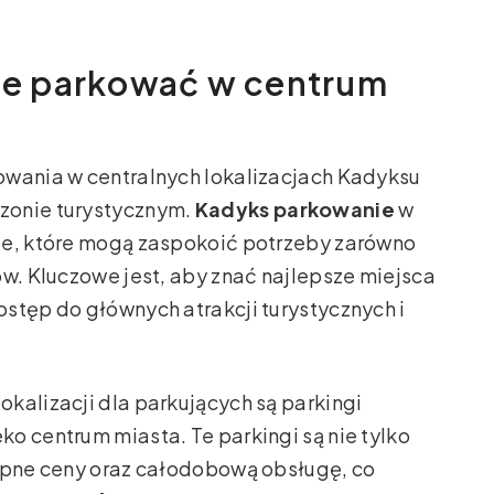
zie parkować w centrum
owania w centralnych lokalizacjach Kadyksu
zonie turystycznym.
Kadyks parkowanie
w
je, które mogą zaspokoić potrzeby zarówno
ów. Kluczowe jest, aby znać najlepsze miejsca
stęp do głównych atrakcji turystycznych i
kalizacji dla parkujących są parkingi
o centrum miasta. Te parkingi są nie tylko
tępne ceny oraz całodobową obsługę, co