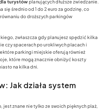
dla turystów
planujących dłuższe zwiedzanie.
się średnio od 1 do 2 euro za godzinę, co
orównaniu do droższych parkingów
iego, zwłaszcza gdy planujesz spędzić kilka
e czy spacerach po urokliwych placach i
ektóre parkingi miejskie oferują również
stoje, które mogą znacznie obniżyć koszty
asto na kilka dni.
w: Jak działa system
jest znane nie tylko ze swoich pięknych plaż,