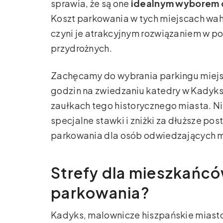
sprawia, że są one
idealnym wyborem 
Koszt parkowania w tych miejscach waha 
czyni je atrakcyjnym rozwiązaniem w p
przydrożnych.
Zachęcamy do wybrania parkingu miejsk
godzin na zwiedzaniu katedry w Kadyksi
zaułkach tego historycznego miasta. Ni
specjalne stawki i zniżki za dłuższe po
parkowania dla osób odwiedzających mi
Strefy dla mieszkańcó
parkowania?
Kadyks, malownicze hiszpańskie miasto, 