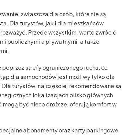
anie, zwłaszcza dla osób, które nie są
. Dla turystów, jak i dla mieszkańców,
a rozważyć. Przede wszystkim, warto zwrócić
mi publicznymi a prywatnymi, a także
ymi.
 poprzez strefy ograniczonego ruchu, co
stęp dla samochodów jest możliwy tylko dla
 Dla turystów, najczęściej rekomendowane są
trategicznych lokalizacjach blisko głównych
oć mogą być nieco droższe, oferują komfort w
pecjalne abonamenty oraz karty parkingowe,