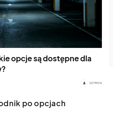
kie opcje są dostępne dla
w?
SZYMON
odnik po opcjach