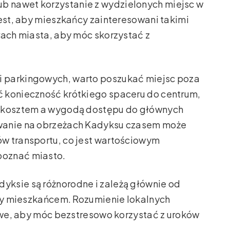
ub nawet korzystanie z wydzielonych miejsc w
jest, aby mieszkańcy zainteresowani takimi
rach miasta, aby móc skorzystać z
 parkingowych, warto poszukać miejsc poza
 konieczność krótkiego spaceru do centrum,
y kosztem a wygodą dostępu do głównych
wanie na obrzeżach Kadyksu czasem może
w transportu, co jest wartościowym
poznać miasto.
ksie są różnorodne i zależą głównie od
czy mieszkańcem. Rozumienie lokalnych
zowe, aby móc bezstresowo korzystać z uroków