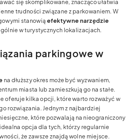
dawać się skomplikowane, znacząco ułatwia
ienne trudności związane z parkowaniem. W
ingowymi stanowią
efektywne narzędzie
gólnie w turystycznych lokalizacjach.
iązania parkingowe w
e
na dłuższy okres może być wyzwaniem,
entrum miasta lub zamieszkują go na stałe.
oferuje kilka opcji, które warto rozważyć w
go rozwiązania. Jednym z najbardziej
esięczne, które pozwalają na nieograniczony
dealna opcja dla tych, którzy regularnie
wności, że zawsze znajdą wolne miejsce.