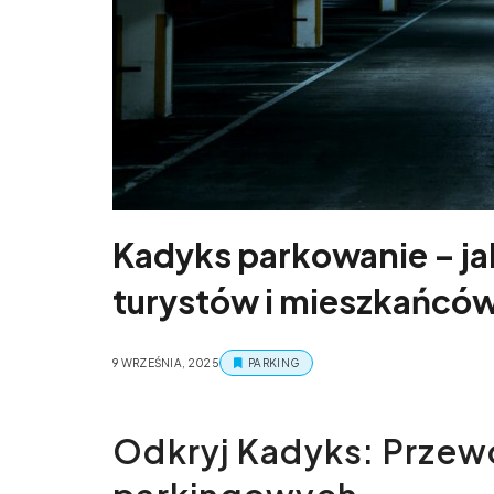
Kadyks parkowanie – ja
turystów i mieszkańcó
9 WRZEŚNIA, 2025
PARKING
Odkryj Kadyks: Przew