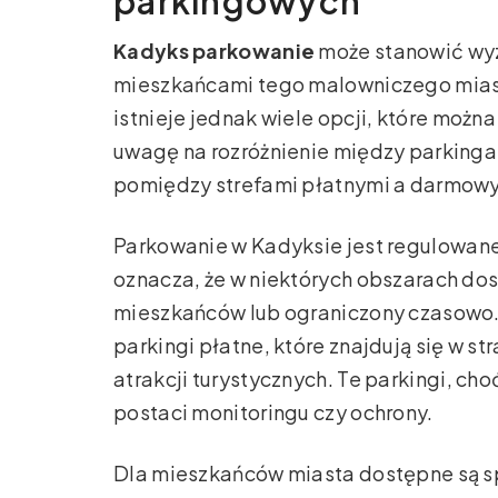
parkingowych
Kadyks parkowanie
może stanowić wyzw
mieszkańcami tego malowniczego miasta
istnieje jednak wiele opcji, które możn
uwagę na rozróżnienie między parkinga
pomiędzy strefami płatnymi a darmow
Parkowanie w Kadyksie jest regulowane
oznacza, że w niektórych obszarach do
mieszkańców lub ograniczony czasowo.
parkingi płatne, które znajdują się w s
atrakcji turystycznych. Te parkingi, ch
postaci monitoringu czy ochrony.
Dla mieszkańców miasta dostępne są s