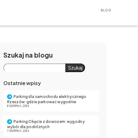
BLOG
Szukaj
Szukaj
Ostatnie wpisy
Parking dla samochodu elektrycznego
Rzeszów: gdzie parkować wygodnie
8 SIERPNIA, 2026
Parking Okęcie z dowozem: wygodny
wybór dla podróżnych
7 SIERPNIA, 2026