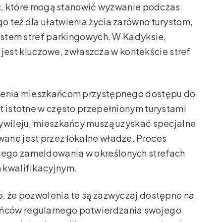
lic, które mogą stanowić wyzwanie podczas
 też dla ułatwienia życia zarówno turystom,
system stref parkingowych. W Kadyksie,
jest kluczowe, zwłaszcza w kontekście stref
nienia mieszkańcom przystępnego dostępu do
t istotne w często przepełnionym turystami
zywileju, mieszkańcy muszą uzyskać specjalne
ane jest przez lokalne władze. Proces
ego zameldowania w określonych strefach
 kwalifikacyjnym.
o, że pozwolenia te są zazwyczaj dostępne na
ńców regularnego potwierdzania swojego