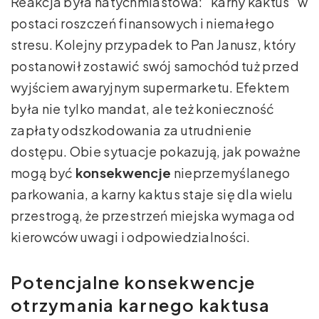
Reakcja była natychmiastowa: “karny kaktus” w
postaci roszczeń finansowych i niemałego
stresu. Kolejny przypadek to Pan Janusz, który
postanowił zostawić swój samochód tuż przed
wyjściem awaryjnym supermarketu. Efektem
była nie tylko mandat, ale też konieczność
zapłaty odszkodowania za utrudnienie
dostępu. Obie sytuacje pokazują, jak poważne
mogą być
konsekwencje
nieprzemyślanego
parkowania, a karny kaktus staje się dla wielu
przestrogą, że przestrzeń miejska wymaga od
kierowców uwagi i odpowiedzialności.
Potencjalne konsekwencje
otrzymania karnego kaktusa