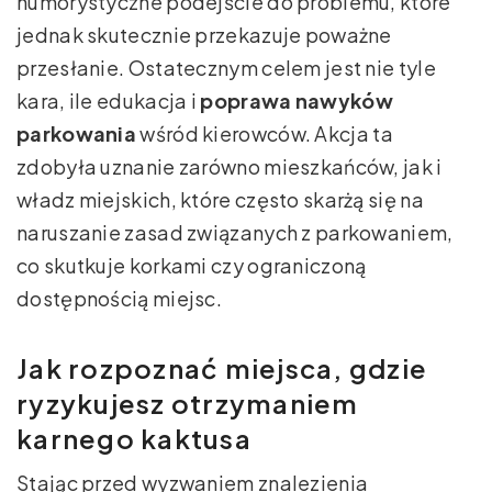
humorystyczne podejście do problemu, które
jednak skutecznie przekazuje poważne
przesłanie. Ostatecznym celem jest nie tyle
kara, ile edukacja i
poprawa nawyków
parkowania
wśród kierowców. Akcja ta
zdobyła uznanie zarówno mieszkańców, jak i
władz miejskich, które często skarżą się na
naruszanie zasad związanych z parkowaniem,
co skutkuje korkami czy ograniczoną
dostępnością miejsc.
Jak rozpoznać miejsca, gdzie
ryzykujesz otrzymaniem
karnego kaktusa
Stając przed wyzwaniem znalezienia