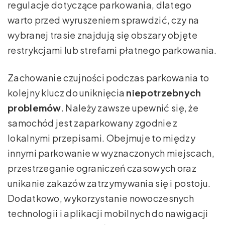
regulacje dotyczące parkowania, dlatego
warto przed wyruszeniem sprawdzić, czy na
wybranej trasie znajdują się obszary objęte
restrykcjami lub strefami płatnego parkowania.
Zachowanie czujności podczas parkowania to
kolejny klucz do uniknięcia
niepotrzebnych
problemów
. Należy zawsze upewnić się, że
samochód jest zaparkowany zgodnie z
lokalnymi przepisami. Obejmuje to między
innymi parkowanie w wyznaczonych miejscach,
przestrzeganie ograniczeń czasowych oraz
unikanie zakazów zatrzymywania się i postoju.
Dodatkowo, wykorzystanie nowoczesnych
technologii i aplikacji mobilnych do nawigacji