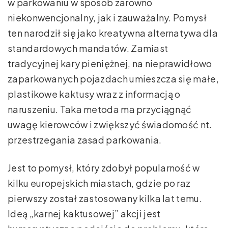
w parkowaniu w sposób zarówno
niekonwencjonalny, jak i zauważalny. Pomysł
ten narodził się jako kreatywna alternatywa dla
standardowych mandatów. Zamiast
tradycyjnej kary pieniężnej, na nieprawidłowo
zaparkowanych pojazdach umieszcza się małe,
plastikowe kaktusy wraz z informacją o
naruszeniu. Taka metoda ma przyciągnąć
uwagę kierowców i zwiększyć świadomość nt.
przestrzegania zasad parkowania.
Jest to pomysł, który zdobył popularność w
kilku europejskich miastach, gdzie po raz
pierwszy został zastosowany kilka lat temu.
Ideą „karnej kaktusowej” akcji jest