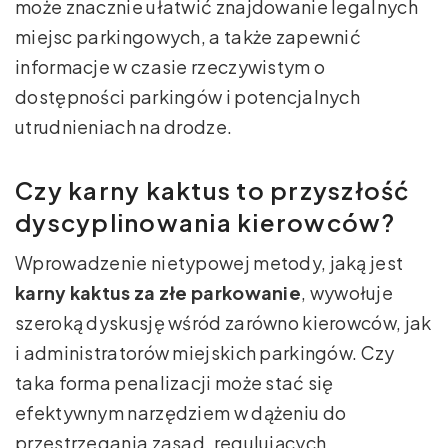
może znacznie ułatwić znajdowanie legalnych
miejsc parkingowych, a także zapewnić
informacje w czasie rzeczywistym o
dostępności parkingów i potencjalnych
utrudnieniach na drodze.
Czy karny kaktus to przyszłość
dyscyplinowania kierowców?
Wprowadzenie nietypowej metody, jaką jest
karny kaktus za złe parkowanie
, wywołuje
szeroką dyskusję wśród zarówno kierowców, jak
i administratorów miejskich parkingów. Czy
taka forma penalizacji może stać się
efektywnym narzędziem w dążeniu do
przestrzegania zasad, regulujących