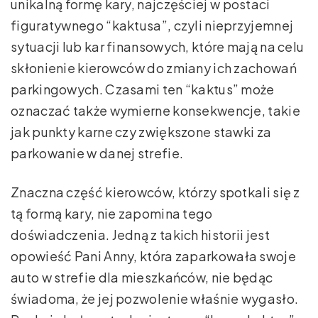
unikalną formę kary, najczęściej w postaci
figuratywnego “kaktusa”, czyli nieprzyjemnej
sytuacji lub kar finansowych, które mają na celu
skłonienie kierowców do zmiany ich zachowań
parkingowych. Czasami ten “kaktus” może
oznaczać także wymierne konsekwencje, takie
jak punkty karne czy zwiększone stawki za
parkowanie w danej strefie.
Znaczna część kierowców, którzy spotkali się z
tą formą kary, nie zapomina tego
doświadczenia. Jedną z takich historii jest
opowieść Pani Anny, która zaparkowała swoje
auto w strefie dla mieszkańców, nie będąc
świadoma, że jej pozwolenie właśnie wygasło.