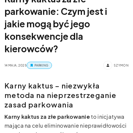
parkowanie: Czym jest i
jakie mogą być jego
konsekwencje dla
kierowców?
14 MAJA, 2025
PARKING
SZYMON
Karny kaktus – niezwykła
metoda na nieprzestrzeganie
zasad parkowania
Karny kaktus za złe parkowanie
to inicjatywa
mająca na celu eliminowanie nieprawidłowości