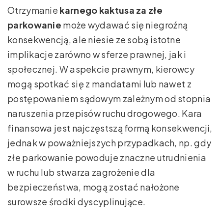
Otrzymanie
karnego kaktusa za złe
parkowanie
może wydawać się niegroźną
konsekwencją, ale niesie ze sobą istotne
implikacje zarówno w sferze prawnej, jak i
społecznej. W aspekcie prawnym, kierowcy
mogą spotkać się z mandatami lub nawet z
postępowaniem sądowym zależnym od stopnia
naruszenia przepisów ruchu drogowego. Kara
finansowa jest najczęstszą formą konsekwencji,
jednak w poważniejszych przypadkach, np. gdy
złe parkowanie powoduje znaczne utrudnienia
w ruchu lub stwarza zagrożenie dla
bezpieczeństwa, mogą zostać nałożone
surowsze środki dyscyplinujące.