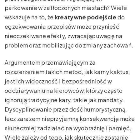
parkowanie w zatłoczonych miastach? Wiele
wskazuje na to, że
kreatywne podejście
do
egzekwowania przepisów może przynieść
nieoczekiwane efekty, zwracając uwagę na
problem oraz mobilizując do zmiany zachowań.
Argumentem przemawiającym za
rozszerzeniem takich metod, jak karny kaktus,
jest ich widoczność i bezpośredniość w
oddziaływaniu na kierowców, którzy często
ignorują tradycyjne kary, takie jak mandaty.
Dyscyplinowanie przez dość humorystyczną,
lecz zarazem nieprzyjemną konsekwencję może
skuteczniej zadziałać na wyobraźnię i pamięć.
Wiele zależy od tego, jak skutecznie zostanie