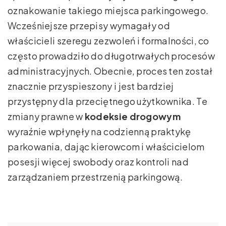
oznakowanie takiego miejsca parkingowego.
Wcześniejsze przepisy wymagały od
właścicieli szeregu zezwoleń i formalności, co
często prowadziło do długotrwałych procesów
administracyjnych. Obecnie, proces ten został
znacznie przyspieszony i jest bardziej
przystępny dla przeciętnego użytkownika. Te
zmiany prawne w
kodeksie drogowym
wyraźnie wpłynęły na codzienną praktykę
parkowania, dając kierowcom i właścicielom
posesji więcej swobody oraz kontroli nad
zarządzaniem przestrzenią parkingową.