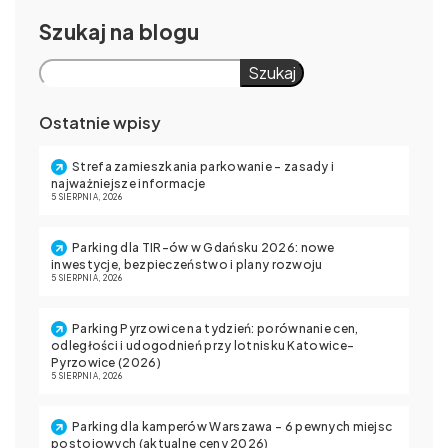
Szukaj
Szukaj
Ostatnie wpisy
Strefa zamieszkania parkowanie – zasady i
najważniejsze informacje
5 SIERPNIA, 2026
Parking dla TIR-ów w Gdańsku 2026: nowe
inwestycje, bezpieczeństwo i plany rozwoju
5 SIERPNIA, 2026
Parking Pyrzowice na tydzień: porównanie cen,
odległości i udogodnień przy lotnisku Katowice-
Pyrzowice (2026)
5 SIERPNIA, 2026
Parking dla kamperów Warszawa – 6 pewnych miejsc
postojowych (aktualne ceny 2026)