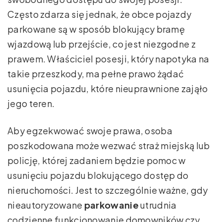
Często zdarza się jednak, że obce pojazdy
parkowane są w sposób blokujący bramę
wjazdową lub przejście, co jest niezgodne z
prawem. Właściciel posesji, który napotyka na
takie przeszkody, ma pełne prawo żądać
usunięcia pojazdu, które nieuprawnione zająło
jego teren.
Aby egzekwować swoje prawa, osoba
poszkodowana może wezwać straż miejską lub
policję, której zadaniem będzie pomoc w
usunięciu pojazdu blokującego dostęp do
nieruchomości. Jest to szczególnie ważne, gdy
nieautoryzowane
parkowanie
utrudnia
codzienne funkcjonowanie domowników czy