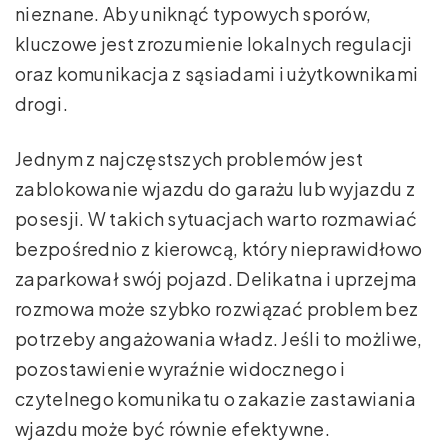
nieznane. Aby uniknąć typowych sporów,
kluczowe jest zrozumienie lokalnych regulacji
oraz komunikacja z sąsiadami i użytkownikami
drogi.
Jednym z najczęstszych problemów jest
zablokowanie wjazdu do garażu lub wyjazdu z
posesji. W takich sytuacjach warto rozmawiać
bezpośrednio z kierowcą, który nieprawidłowo
zaparkował swój pojazd. Delikatna i uprzejma
rozmowa może szybko rozwiązać problem bez
potrzeby angażowania władz. Jeśli to możliwe,
pozostawienie wyraźnie widocznego i
czytelnego komunikatu o zakazie zastawiania
wjazdu może być równie efektywne.