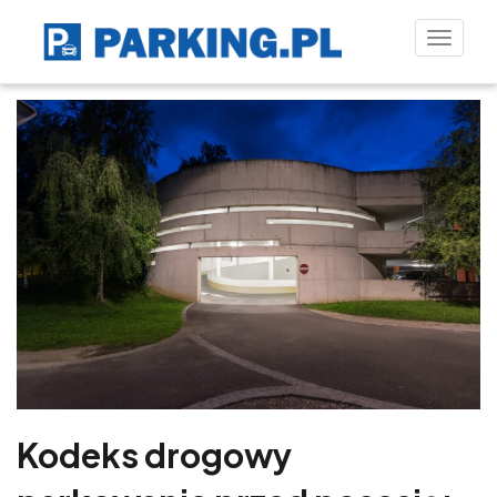
Toggle
naviga
Kodeks drogowy