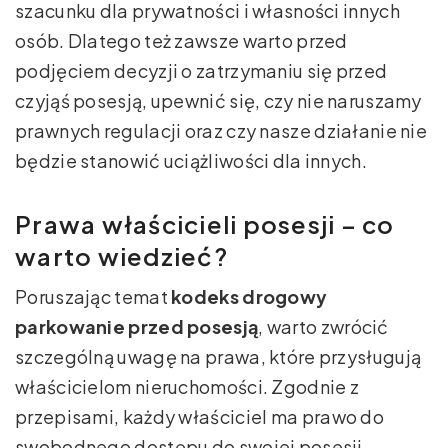
szacunku dla prywatności i własności innych
osób. Dlatego też zawsze warto przed
podjęciem decyzji o zatrzymaniu się przed
czyjąś posesją, upewnić się, czy nie naruszamy
prawnych regulacji oraz czy nasze działanie nie
będzie stanowić uciążliwości dla innych.
Prawa właścicieli posesji – co
warto wiedzieć?
Poruszając temat
kodeks drogowy
parkowanie przed posesją
, warto zwrócić
szczególną uwagę na prawa, które przysługują
właścicielom nieruchomości. Zgodnie z
przepisami, każdy właściciel ma prawo do
swobodnego dostępu do swojej posesji.