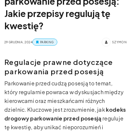
parkowanie przed posesją:
Jakie przepisy regulują tę
kwestię?
29 GRUDNIA, 2024
PARKING
SZYMON
Regulacje prawne dotyczące
parkowania przed posesją
Parkowanie przed cudzą posesją to temat,
który regularnie powraca w dyskusjach między
kierowcami oraz mieszkańcami różnych
dzielnic. Kluczowe jest zrozumienie, jak
kodeks
drogowy parkowanie przed posesją
reguluje
tę kwestię, aby unikać nieporozumień i