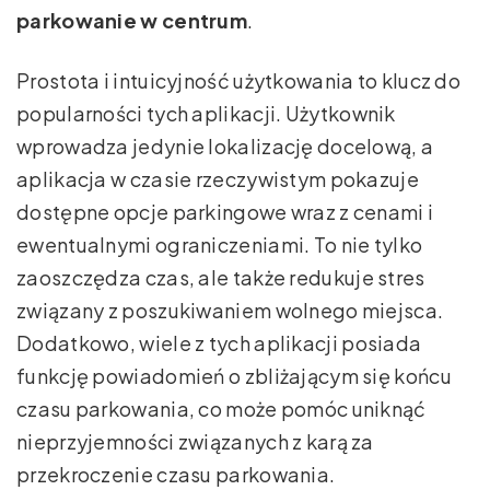
parkowanie w centrum
.
Prostota i intuicyjność użytkowania to klucz do
popularności tych aplikacji. Użytkownik
wprowadza jedynie lokalizację docelową, a
aplikacja w czasie rzeczywistym pokazuje
dostępne opcje parkingowe wraz z cenami i
ewentualnymi ograniczeniami. To nie tylko
zaoszczędza czas, ale także redukuje stres
związany z poszukiwaniem wolnego miejsca.
Dodatkowo, wiele z tych aplikacji posiada
funkcję powiadomień o zbliżającym się końcu
czasu parkowania, co może pomóc uniknąć
nieprzyjemności związanych z karą za
przekroczenie czasu parkowania.