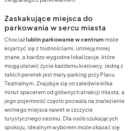
Zaskakujące miejsca do
parkowania w sercu miasta
Chociaż
lublin parkowanie w centrum
może
kojarzyć się z trudnościami, istnieją mniej
znane, a bardzo wygodne lokalizacje, które
mogą ułatwić życie każdemu kierowcy. Jedną z
takich perełek jest mały parking przy Placu
Teatralnym. Znajduje się on zaledwie kilka
minut spacerem od głównych atrakcji miasta, a
jego pojemność często pozwala na znalezienie
wolnego miejsca nawet w szczycie
turystycznego sezonu. Dla osób szukających
spokoju, idealnym wyborem może okazać się