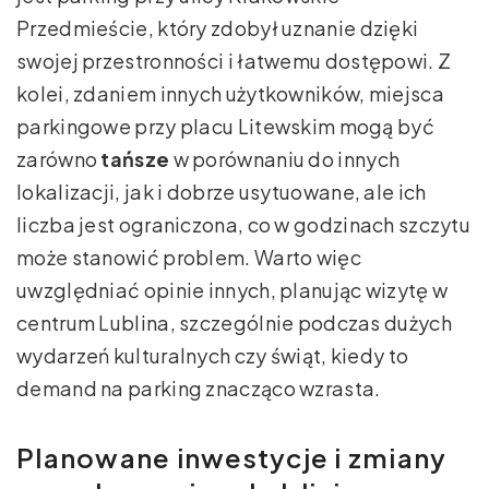
Przedmieście, który zdobył uznanie dzięki
swojej przestronności i łatwemu dostępowi. Z
kolei, zdaniem innych użytkowników, miejsca
parkingowe przy placu Litewskim mogą być
zarówno
tańsze
w porównaniu do innych
lokalizacji, jak i dobrze usytuowane, ale ich
liczba jest ograniczona, co w godzinach szczytu
może stanowić problem. Warto więc
uwzględniać opinie innych, planując wizytę w
centrum Lublina, szczególnie podczas dużych
wydarzeń kulturalnych czy świąt, kiedy to
demand na parking znacząco wzrasta.
Planowane inwestycje i zmiany