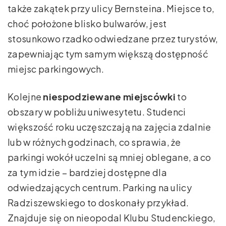
także zakątek przy ulicy Bernsteina. Miejsce to,
choć położone blisko bulwarów, jest
stosunkowo rzadko odwiedzane przez turystów,
zapewniając tym samym większą dostępność
miejsc parkingowych.
Kolejne
niespodziewane miejscówki
to
obszary w pobliżu uniwesytetu. Studenci
większość roku uczęszczają na zajęcia zdalnie
lub w różnych godzinach, co sprawia, że
parkingi wokół uczelni są mniej oblegane, a co
za tym idzie – bardziej dostępne dla
odwiedzających centrum. Parking na ulicy
Radziszewskiego to doskonały przykład.
Znajduje się on nieopodal Klubu Studenckiego,