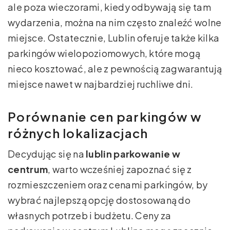
ale poza wieczorami, kiedy odbywają się tam
wydarzenia, można na nim często znaleźć wolne
miejsce. Ostatecznie, Lublin oferuje także kilka
parkingów wielopoziomowych, które mogą
nieco kosztować, ale z pewnością zagwarantują
miejsce nawet w najbardziej ruchliwe dni.
Porównanie cen parkingów w
różnych lokalizacjach
Decydując się na
lublin parkowanie w
centrum
, warto wcześniej zapoznać się z
rozmieszczeniem oraz cenami parkingów, by
wybrać najlepszą opcję dostosowaną do
własnych potrzeb i budżetu. Ceny za