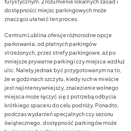
turystycznym. Zrozumienie lokalnych zasad i
dostępności miejsc parkingowych może
znacząco ułatwić ten proces.
Centrum Lublina oferuje różnorodne opcje
parkowania, od płatnych parkingów
strzeżonych, przez strefy parkingowe, aż po
mniejsze prywatne parkingi czy miejsca wzdłuż
ulic. Należy jednak być przygotowanym na to,
że w godzinach szczytu, kiedy ruch w mieście
jest najintensywniejszy, znalezienie wolnego
miejsca może łączyć się z potrzebą odbycia
krótkiego spaceru do celu podróży. Ponadto,
podczas wydarzeń specjalnych czy sezonu
świątecznego, dostępność parkingów może