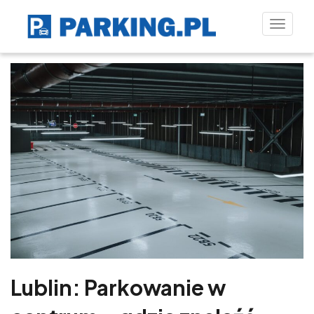
Toggle
naviga
Lublin: Parkowanie w