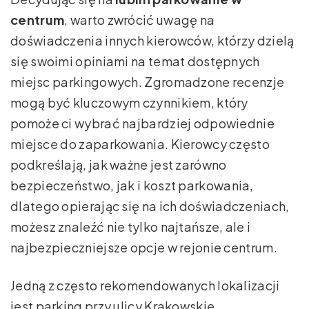
centrum
, warto zwrócić uwagę na
doświadczenia innych kierowców, którzy dzielą
się swoimi opiniami na temat dostępnych
miejsc parkingowych. Zgromadzone recenzje
mogą być kluczowym czynnikiem, który
pomoże ci wybrać najbardziej odpowiednie
miejsce do zaparkowania. Kierowcy często
podkreślają, jak ważne jest zarówno
bezpieczeństwo, jak i koszt parkowania,
dlatego opierając się na ich doświadczeniach,
możesz znaleźć nie tylko najtańsze, ale i
najbezpieczniejsze opcje w rejonie centrum.
Jedną z często rekomendowanych lokalizacji
jest parking przy ulicy Krakowskie