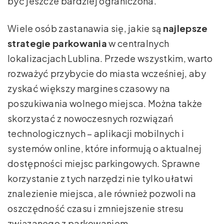
być jeszcze bardziej ograniczona.
Wiele osób zastanawia się, jakie są
najlepsze
strategie parkowania
w centralnych
lokalizacjach Lublina. Przede wszystkim, warto
rozważyć przybycie do miasta wcześniej, aby
zyskać większy margines czasowy na
poszukiwania wolnego miejsca. Można także
skorzystać z nowoczesnych rozwiązań
technologicznych – aplikacji mobilnych i
systemów online, które informują o aktualnej
dostępności miejsc parkingowych. Sprawne
korzystanie z tych narzędzi nie tylko ułatwi
znalezienie miejsca, ale również pozwoli na
oszczędność czasu i zmniejszenie stresu
związanego z parkowaniem.