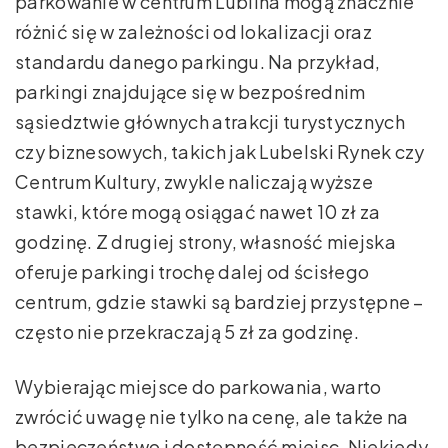
parkowanie w centrum Lublina mogą znacznie
różnić się w zależności od lokalizacji oraz
standardu danego parkingu. Na przykład,
parkingi znajdujące się w bezpośrednim
sąsiedztwie głównych atrakcji turystycznych
czy biznesowych, takich jak Lubelski Rynek czy
Centrum Kultury, zwykle naliczają wyższe
stawki, które mogą osiągać nawet 10 zł za
godzinę. Z drugiej strony, własność miejska
oferuje parkingi trochę dalej od ścisłego
centrum, gdzie stawki są bardziej przystępne –
często nie przekraczają 5 zł za godzinę.
Wybierając miejsce do parkowania, warto
zwrócić uwagę nie tylko na cenę, ale także na
bezpieczeństwo i dostępność miejsc. Niekiedy