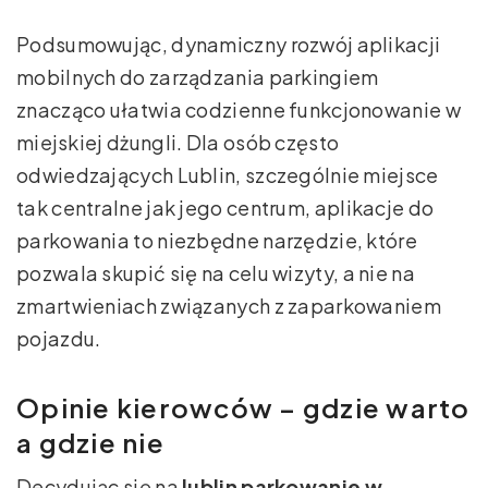
Podsumowując, dynamiczny rozwój aplikacji
mobilnych do zarządzania parkingiem
znacząco ułatwia codzienne funkcjonowanie w
miejskiej dżungli. Dla osób często
odwiedzających Lublin, szczególnie miejsce
tak centralne jak jego centrum, aplikacje do
parkowania to niezbędne narzędzie, które
pozwala skupić się na celu wizyty, a nie na
zmartwieniach związanych z zaparkowaniem
pojazdu.
Opinie kierowców – gdzie warto
a gdzie nie
Decydując się na
lublin parkowanie w