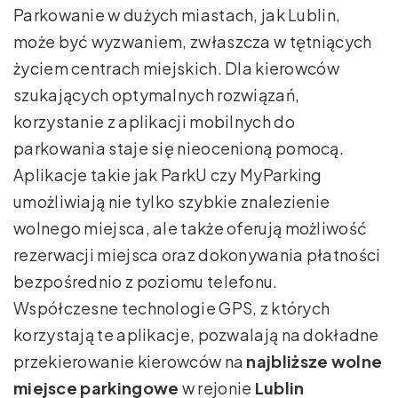
Parkowanie w dużych miastach, jak Lublin,
może być wyzwaniem, zwłaszcza w tętniących
życiem centrach miejskich. Dla kierowców
szukających optymalnych rozwiązań,
korzystanie z aplikacji mobilnych do
parkowania staje się nieocenioną pomocą.
Aplikacje takie jak ParkU czy MyParking
umożliwiają nie tylko szybkie znalezienie
wolnego miejsca, ale także oferują możliwość
rezerwacji miejsca oraz dokonywania płatności
bezpośrednio z poziomu telefonu.
Współczesne technologie GPS, z których
korzystają te aplikacje, pozwalają na dokładne
przekierowanie kierowców na
najbliższe wolne
miejsce parkingowe
w rejonie
Lublin