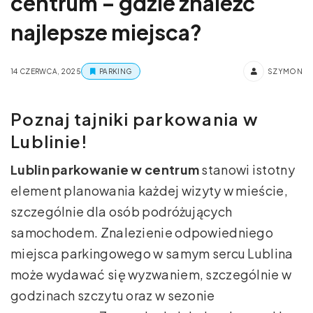
centrum – gdzie znaleźć
najlepsze miejsca?
14 CZERWCA, 2025
PARKING
SZYMON
Poznaj tajniki parkowania w
Lublinie!
Lublin parkowanie w centrum
stanowi istotny
element planowania każdej wizyty w mieście,
szczególnie dla osób podróżujących
samochodem. Znalezienie odpowiedniego
miejsca parkingowego w samym sercu Lublina
może wydawać się wyzwaniem, szczególnie w
godzinach szczytu oraz w sezonie