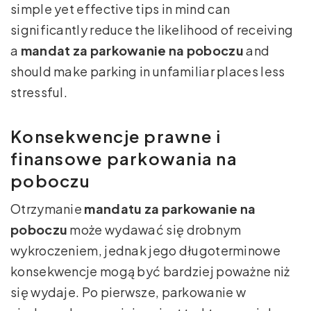
simple yet effective tips in mind can
significantly reduce the likelihood of receiving
a
mandat za parkowanie na poboczu
and
should make parking in unfamiliar places less
stressful.
Konsekwencje prawne i
finansowe parkowania na
poboczu
Otrzymanie
mandatu za parkowanie na
poboczu
może wydawać się drobnym
wykroczeniem, jednak jego długoterminowe
konsekwencje mogą być bardziej poważne niż
się wydaje. Po pierwsze, parkowanie w