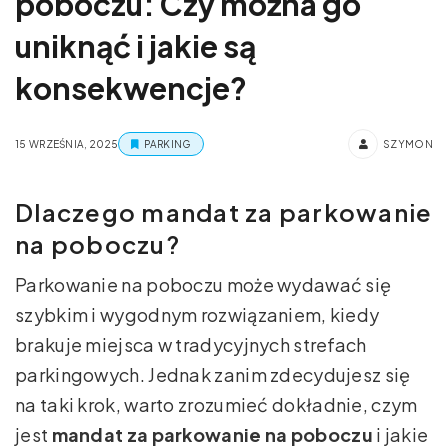
poboczu: Czy można go
uniknąć i jakie są
konsekwencje?
15 WRZEŚNIA, 2025
PARKING
SZYMON
Dlaczego mandat za parkowanie
na poboczu?
Parkowanie na poboczu może wydawać się
szybkim i wygodnym rozwiązaniem, kiedy
brakuje miejsca w tradycyjnych strefach
parkingowych. Jednak zanim zdecydujesz się
na taki krok, warto zrozumieć dokładnie, czym
jest
mandat za parkowanie na poboczu
i jakie