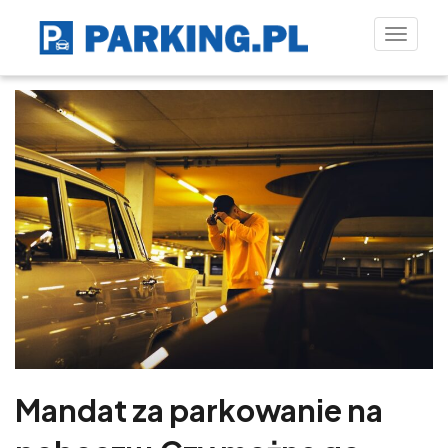
Toggle
naviga
Mandat za parkowanie na