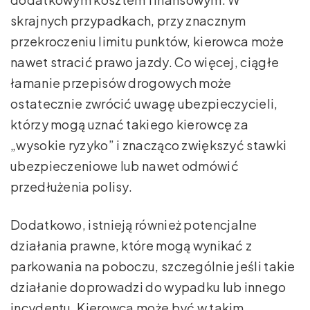
skrajnych przypadkach, przy znacznym
przekroczeniu limitu punktów, kierowca może
nawet stracić prawo jazdy. Co więcej, ciągłe
łamanie przepisów drogowych może
ostatecznie zwrócić uwagę ubezpieczycieli,
którzy mogą uznać takiego kierowcę za
„wysokie ryzyko” i znacząco zwiększyć stawki
ubezpieczeniowe lub nawet odmówić
przedłużenia polisy.
Dodatkowo, istnieją również potencjalne
działania prawne, które mogą wynikać z
parkowania na poboczu, szczególnie jeśli takie
działanie doprowadzi do wypadku lub innego
incydentu. Kierowca może być w takim