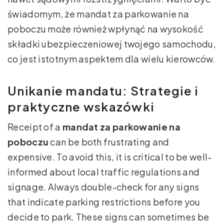
świadomym, że mandat za parkowanie na
poboczu może również wpłynąć na wysokość
składki ubezpieczeniowej twojego samochodu,
co jest istotnym aspektem dla wielu kierowców.
Unikanie mandatu: Strategie i
praktyczne wskazówki
Receipt of a
mandat za parkowanie na
poboczu
can be both frustrating and
expensive. To avoid this, it is critical to be well-
informed about local traffic regulations and
signage. Always double-check for any signs
that indicate parking restrictions before you
decide to park. These signs can sometimes be