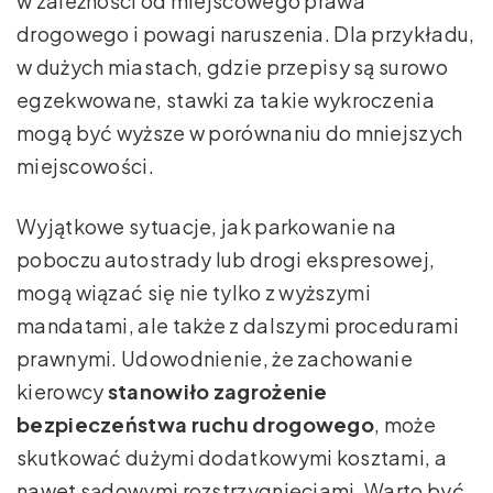
w zależności od miejscowego prawa
drogowego i powagi naruszenia. Dla przykładu,
w dużych miastach, gdzie przepisy są surowo
egzekwowane, stawki za takie wykroczenia
mogą być wyższe w porównaniu do mniejszych
miejscowości.
Wyjątkowe sytuacje, jak parkowanie na
poboczu autostrady lub drogi ekspresowej,
mogą wiązać się nie tylko z wyższymi
mandatami, ale także z dalszymi procedurami
prawnymi. Udowodnienie, że zachowanie
kierowcy
stanowiło zagrożenie
bezpieczeństwa ruchu drogowego
, może
skutkować dużymi dodatkowymi kosztami, a
nawet sądowymi rozstrzygnięciami. Warto być