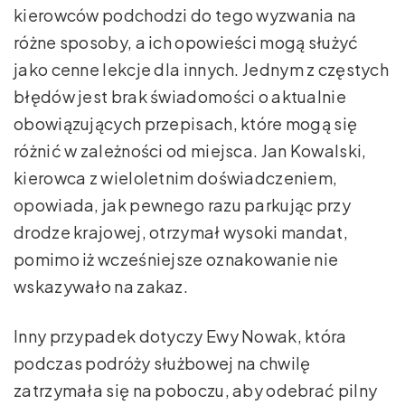
kierowców podchodzi do tego wyzwania na
różne sposoby, a ich opowieści mogą służyć
jako cenne lekcje dla innych. Jednym z częstych
błędów jest brak świadomości o aktualnie
obowiązujących przepisach, które mogą się
różnić w zależności od miejsca. Jan Kowalski,
kierowca z wieloletnim doświadczeniem,
opowiada, jak pewnego razu parkując przy
drodze krajowej, otrzymał wysoki mandat,
pomimo iż wcześniejsze oznakowanie nie
wskazywało na zakaz.
Inny przypadek dotyczy Ewy Nowak, która
podczas podróży służbowej na chwilę
zatrzymała się na poboczu, aby odebrać pilny