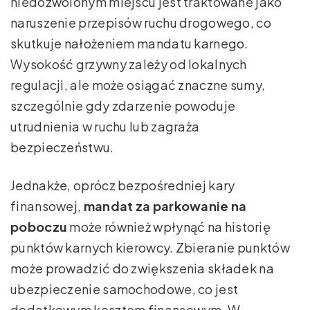
niedozwolonym miejscu jest traktowane jako
naruszenie przepisów ruchu drogowego, co
skutkuje nałożeniem mandatu karnego.
Wysokość grzywny zależy od lokalnych
regulacji, ale może osiągać znaczne sumy,
szczególnie gdy zdarzenie powoduje
utrudnienia w ruchu lub zagraża
bezpieczeństwu.
Jednakże, oprócz bezpośredniej kary
finansowej,
mandat za parkowanie na
poboczu
może również wpłynąć na historię
punktów karnych kierowcy. Zbieranie punktów
może prowadzić do zwiększenia składek na
ubezpieczenie samochodowe, co jest
dodatkowym kosztem finansowym. W