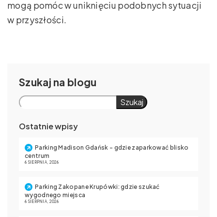
mogą pomóc w uniknięciu podobnych sytuacji
w przyszłości.
Szukaj
Szukaj
Ostatnie wpisy
Parking Madison Gdańsk – gdzie zaparkować blisko
centrum
6 SIERPNIA, 2026
Parking Zakopane Krupówki: gdzie szukać
wygodnego miejsca
6 SIERPNIA, 2026