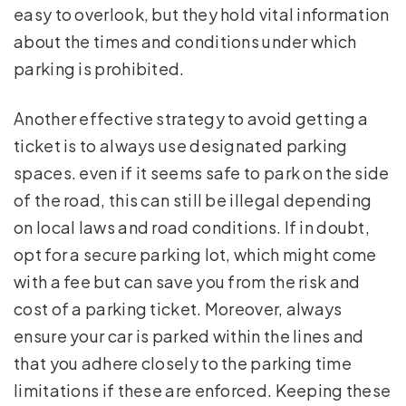
easy to overlook, but they hold vital information
about the times and conditions under which
parking is prohibited.
Another effective strategy to avoid getting a
ticket is to always use designated parking
spaces. even if it seems safe to park on the side
of the road, this can still be illegal depending
on local laws and road conditions. If in doubt,
opt for a secure parking lot, which might come
with a fee but can save you from the risk and
cost of a parking ticket. Moreover, always
ensure your car is parked within the lines and
that you adhere closely to the parking time
limitations if these are enforced. Keeping these