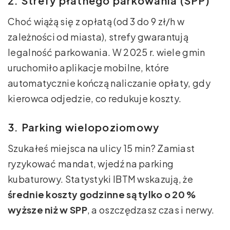
2. Strefy płatnego parkowania (SPP)
Choć wiążą się z opłatą (od 3 do 9 zł/h w
zależności od miasta), strefy gwarantują
legalność parkowania. W 2025 r. wiele gmin
uruchomiło aplikacje mobilne, które
automatycznie kończą naliczanie opłaty, gdy
kierowca odjedzie, co redukuje koszty.
3. Parking wielopoziomowy
Szukałeś miejsca na ulicy 15 min? Zamiast
ryzykować mandat, wjedź na parking
kubaturowy. Statystyki IBTM wskazują, że
średnie koszty godzinne są tylko o 20 %
wyższe niż w SPP
, a oszczędzasz czas i nerwy.