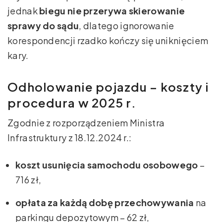
jednak
biegu nie przerywa skierowanie
sprawy do sądu
, dlatego ignorowanie
korespondencji rzadko kończy się uniknięciem
kary.
Odholowanie pojazdu – koszty i
procedura w 2025 r.
Zgodnie z rozporządzeniem Ministra
Infrastruktury z 18.12.2024 r.:
koszt usunięcia samochodu osobowego
–
716 zł,
opłata za każdą dobę przechowywania
na
parkingu depozytowym – 62 zł,