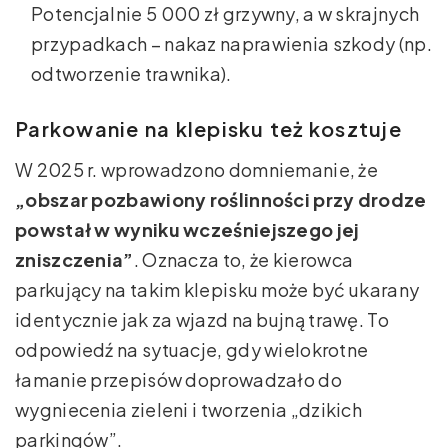
Potencjalnie 5 000 zł grzywny, a w skrajnych
przypadkach – nakaz naprawienia szkody (np.
odtworzenie trawnika).
Parkowanie na klepisku też kosztuje
W 2025 r. wprowadzono domniemanie, że
„obszar pozbawiony roślinności przy drodze
powstał w wyniku wcześniejszego jej
zniszczenia”
. Oznacza to, że kierowca
parkujący na takim klepisku może być ukarany
identycznie jak za wjazd na bujną trawę. To
odpowiedź na sytuacje, gdy wielokrotne
łamanie przepisów doprowadzało do
wygniecenia zieleni i tworzenia „dzikich
parkingów”.