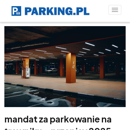
Toggle
naviga
mandat za parkowanie na