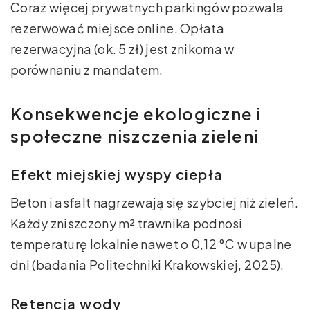
Coraz więcej prywatnych parkingów pozwala
rezerwować miejsce online. Opłata
rezerwacyjna (ok. 5 zł) jest znikoma w
porównaniu z mandatem.
Konsekwencje ekologiczne i
społeczne niszczenia zieleni
Efekt miejskiej wyspy ciepła
Beton i asfalt nagrzewają się szybciej niż zieleń.
Każdy zniszczony m² trawnika podnosi
temperaturę lokalnie nawet o 0,12 °C w upalne
dni (badania Politechniki Krakowskiej, 2025).
Retencja wody