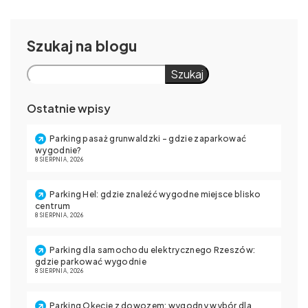
Szukaj
Szukaj
Ostatnie wpisy
Parking pasaż grunwaldzki – gdzie zaparkować
wygodnie?
8 SIERPNIA, 2026
Parking Hel: gdzie znaleźć wygodne miejsce blisko
centrum
8 SIERPNIA, 2026
Parking dla samochodu elektrycznego Rzeszów:
gdzie parkować wygodnie
8 SIERPNIA, 2026
Parking Okęcie z dowozem: wygodny wybór dla