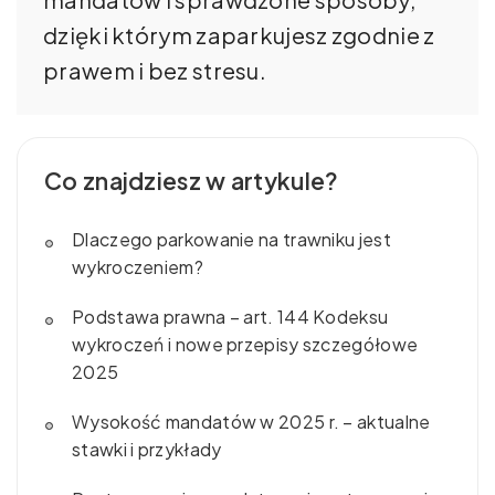
dzięki którym zaparkujesz zgodnie z
prawem i bez stresu.
Co znajdziesz w artykule?
Dlaczego parkowanie na trawniku jest
wykroczeniem?
Podstawa prawna – art. 144 Kodeksu
wykroczeń i nowe przepisy szczegółowe
2025
Wysokość mandatów w 2025 r. – aktualne
stawki i przykłady