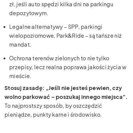
zł, jeśli auto spędzi kilka dni na parkingu
depozytowym.
Legalne alternatywy – SPP, parkingi
wielopoziomowe, Park&Ride – są tańsze niż
mandat.
Ochrona terenów zielonych to nie tylko
przepisy, lecz realna poprawa jakości życia w
mieście.
Stosuj zasadę: „Jeśli nie jesteś pewien, czy
wolno parkować – poszukaj innego miejsca”.
To najprostszy sposób, by oszczędzić
pieniądze, punkty karne i środowisko.