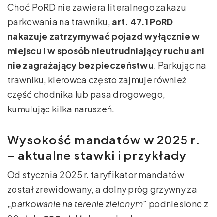
Choć PoRD nie zawiera literalnego zakazu
parkowania na trawniku,
art. 47.1 PoRD
nakazuje zatrzymywać pojazd wyłącznie w
miejscu i w sposób nieutrudniający ruchu ani
nie zagrażający bezpieczeństwu
. Parkując na
trawniku, kierowca często zajmuje również
część chodnika lub pasa drogowego,
kumulując kilka naruszeń.
Wysokość mandatów w 2025 r.
– aktualne stawki i przykłady
Od stycznia 2025 r. taryfikator mandatów
został zrewidowany, a dolny próg grzywny za
„parkowanie na terenie zielonym”
podniesiono z