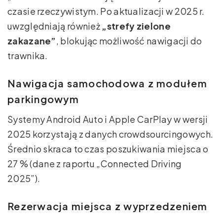
czasie rzeczywistym. Po aktualizacji w 2025 r.
uwzględniają również
„strefy zielone
zakazane”
, blokując możliwość nawigacji do
trawnika.
Nawigacja samochodowa z modułem
parkingowym
Systemy Android Auto i Apple CarPlay w wersji
2025 korzystają z danych crowdsourcingowych.
Średnio skraca to czas poszukiwania miejsca o
27 % (dane z raportu „Connected Driving
2025”).
Rezerwacja miejsca z wyprzedzeniem