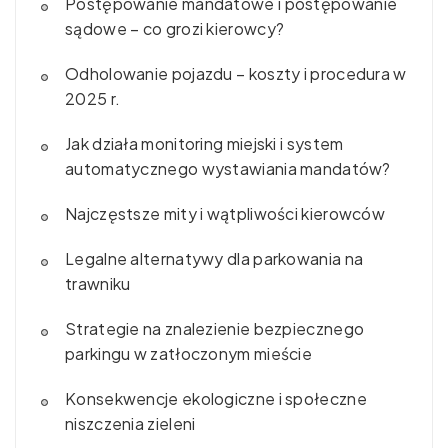
Postępowanie mandatowe i postępowanie
sądowe – co grozi kierowcy?
Odholowanie pojazdu – koszty i procedura w
2025 r.
Jak działa monitoring miejski i system
automatycznego wystawiania mandatów?
Najczęstsze mity i wątpliwości kierowców
Legalne alternatywy dla parkowania na
trawniku
Strategie na znalezienie bezpiecznego
parkingu w zatłoczonym mieście
Konsekwencje ekologiczne i społeczne
niszczenia zieleni