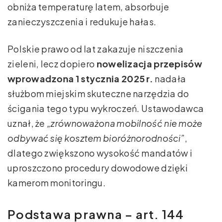
obniża temperaturę latem, absorbuje
zanieczyszczenia i redukuje hałas.
Polskie prawo od lat zakazuje niszczenia
zieleni, lecz dopiero
nowelizacja przepisów
wprowadzona 1 stycznia 2025 r.
nadała
służbom miejskim skuteczne narzędzia do
ścigania tego typu wykroczeń. Ustawodawca
uznał, że
„zrównoważona mobilność nie może
odbywać się kosztem bioróżnorodności”
,
dlatego zwiększono wysokość mandatów i
uproszczono procedury dowodowe dzięki
kamerom monitoringu.
Podstawa prawna – art. 144