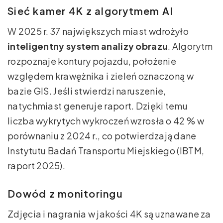
Sieć kamer 4K z algorytmem AI
W 2025 r. 37 największych miast wdrożyło
inteligentny system analizy obrazu
. Algorytm
rozpoznaje kontury pojazdu, położenie
względem krawężnika i zieleń oznaczoną w
bazie GIS. Jeśli stwierdzi naruszenie,
natychmiast generuje raport. Dzięki temu
liczba wykrytych wykroczeń wzrosła o 42 % w
porównaniu z 2024 r., co potwierdzają dane
Instytutu Badań Transportu Miejskiego (IBTM,
raport 2025).
Dowód z monitoringu
Zdjęcia i nagrania w jakości 4K są uznawane za