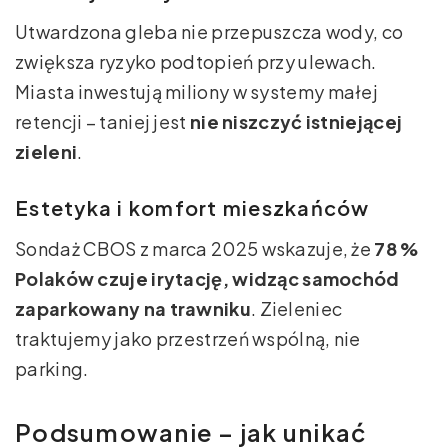
Utwardzona gleba nie przepuszcza wody, co
zwiększa ryzyko podtopień przy ulewach.
Miasta inwestują miliony w systemy małej
retencji – taniej jest
nie niszczyć istniejącej
zieleni
.
Estetyka i komfort mieszkańców
Sondaż CBOS z marca 2025 wskazuje, że
78 %
Polaków czuje irytację, widząc samochód
zaparkowany na trawniku
. Zieleniec
traktujemy jako przestrzeń wspólną, nie
parking.
Podsumowanie – jak unikać