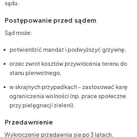
sądu.
Postępowanie przed sądem
Sąd może:
potwierdzić mandat i podwyższyć grzywnę,
orzec zwrot kosztów przywrócenia terenu do
stanu pierwotnego,
w skrajnych przypadkach – zastosować karę
ograniczenia wolności (np. prace społeczne
przy pielęgnacji zieleni).
Przedawnienie
Wykroczenie przedawnia się po 3 latach,