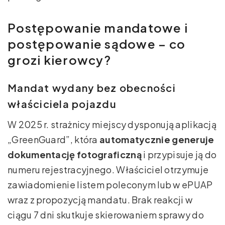
Postępowanie mandatowe i
postępowanie sądowe – co
grozi kierowcy?
Mandat wydany bez obecności
właściciela pojazdu
W 2025 r. strażnicy miejscy dysponują aplikacją
„GreenGuard”, która
automatycznie generuje
dokumentację fotograficzną
i przypisuje ją do
numeru rejestracyjnego. Właściciel otrzymuje
zawiadomienie listem poleconym lub w ePUAP
wraz z propozycją mandatu. Brak reakcji w
ciągu 7 dni skutkuje skierowaniem sprawy do