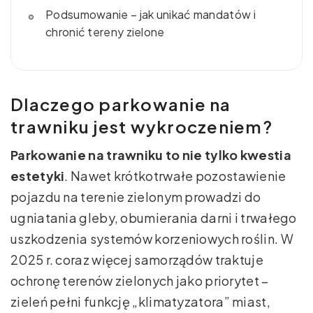
Podsumowanie – jak unikać mandatów i
chronić tereny zielone
Dlaczego parkowanie na
trawniku jest wykroczeniem?
Parkowanie na trawniku to nie tylko kwestia
estetyki
. Nawet krótkotrwałe pozostawienie
pojazdu na terenie zielonym prowadzi do
ugniatania gleby, obumierania darni i trwałego
uszkodzenia systemów korzeniowych roślin. W
2025 r. coraz więcej samorządów traktuje
ochronę terenów zielonych jako priorytet –
zieleń pełni funkcję „klimatyzatora” miast,