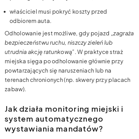
właściciel musi pokryć koszty przed
odbiorem auta.
Odholowanie jest możliwe, gdy pojazd
„zagraża
bezpieczeństwu ruchu, niszczy zieleń lub
utrudnia akcję ratunkową”
. W praktyce straż
miejska sięga po odholowanie głównie przy
powtarzających się naruszeniach lub na
terenach chronionych (np. skwery przy placach
zabaw).
Jak działa monitoring miejski i
system automatycznego
wystawiania mandatów?