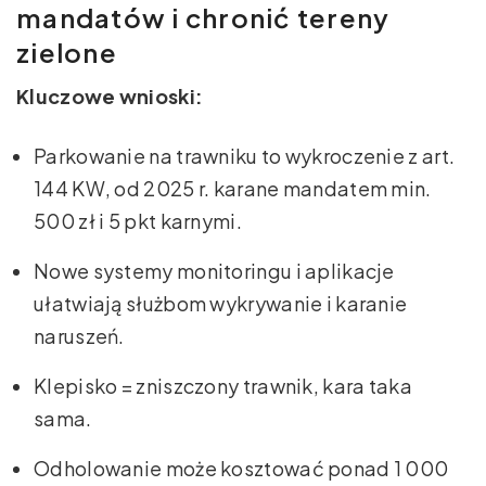
mandatów i chronić tereny
zielone
Kluczowe wnioski:
Parkowanie na trawniku to wykroczenie z art.
144 KW, od 2025 r. karane mandatem min.
500 zł i 5 pkt karnymi.
Nowe systemy monitoringu i aplikacje
ułatwiają służbom wykrywanie i karanie
naruszeń.
Klepisko = zniszczony trawnik, kara taka
sama.
Odholowanie może kosztować ponad 1 000