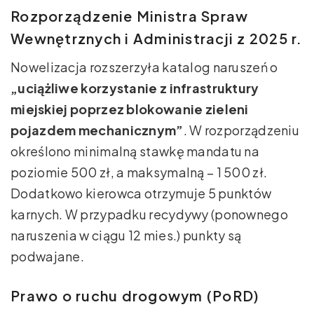
Rozporządzenie Ministra Spraw
Wewnętrznych i Administracji z 2025 r.
Nowelizacja rozszerzyła katalog naruszeń o
„uciążliwe korzystanie z infrastruktury
miejskiej poprzez blokowanie zieleni
pojazdem mechanicznym”
. W rozporządzeniu
określono minimalną stawkę mandatu na
poziomie 500 zł, a maksymalną – 1 500 zł.
Dodatkowo kierowca otrzymuje 5 punktów
karnych. W przypadku recydywy (ponownego
naruszenia w ciągu 12 mies.) punkty są
podwajane.
Prawo o ruchu drogowym (PoRD)