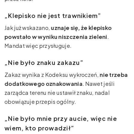
„Klepisko nie jest trawnikiem”
Jak już wskazano,
uznaje się, że klepisko
powstało w wyniku niszczenia zieleni
.
Mandat więc przysługuje.
„Nie było znaku zakazu”
Zakaz wynika z Kodeksu wykroczeń,
nie trzeba
dodatkowego oznakowania
. Nawet jeśli
zarządca terenu nie ustawił znaku, nadal
obowiązuje przepis ogólny.
„Nie było mnie przy aucie, więc nie
wiem, kto prowadził”