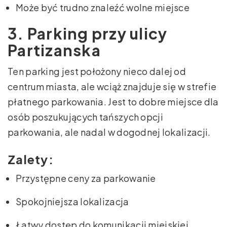
Może być trudno znaleźć wolne miejsce
3. Parking przy ulicy
Partizanska
Ten parking jest położony nieco dalej od
centrum miasta, ale wciąż znajduje się w strefie
płatnego parkowania. Jest to dobre miejsce dla
osób poszukujących tańszych opcji
parkowania, ale nadal w dogodnej lokalizacji.
Zalety:
Przystępne ceny za parkowanie
Spokojniejsza lokalizacja
Łatwy dostęp do komunikacji miejskiej