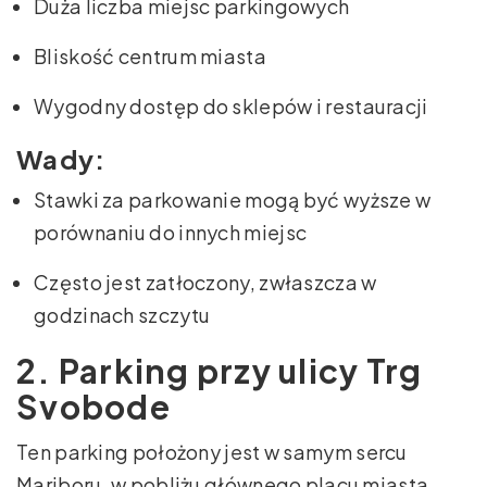
Duża liczba miejsc parkingowych
Bliskość centrum miasta
Wygodny dostęp do sklepów i restauracji
Wady:
Stawki za parkowanie mogą być wyższe w
porównaniu do innych miejsc
Często jest zatłoczony, zwłaszcza w
godzinach szczytu
2. Parking przy ulicy Trg
Svobode
Ten parking położony jest w samym sercu
Mariboru, w pobliżu głównego placu miasta.