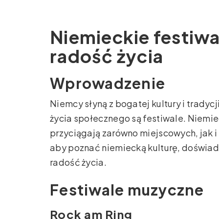
Niemieckie festiwa
radość życia
Wprowadzenie
Niemcy słyną z bogatej kultury i tradyc
życia społecznego są festiwale. Niemiec
przyciągają zarówno miejscowych, jak i
aby poznać niemiecką kulturę, doświad
radość życia.
Festiwale muzyczne
Rock am Ring