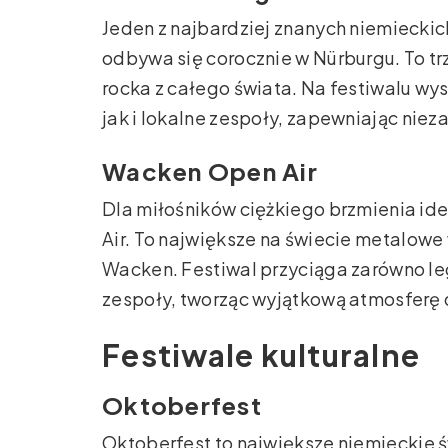
Jeden z najbardziej znanych niemieckic
odbywa się corocznie w Nürburgu. To t
rocka z całego świata. Na festiwalu 
jak i lokalne zespoły, zapewniając ni
Wacken Open Air
Dla miłośników ciężkiego brzmienia i
Air. To największe na świecie metalowe
Wacken. Festiwal przyciąga zarówno le
zespoły, tworząc wyjątkową atmosferę
Festiwale kulturalne
Oktoberfest
Oktoberfest to największe niemieckie 