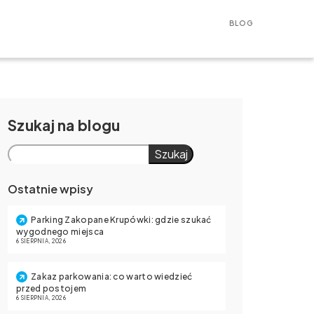
BLOG
Szukaj
Szukaj
Ostatnie wpisy
Parking Zakopane Krupówki: gdzie szukać
wygodnego miejsca
6 SIERPNIA, 2026
Zakaz parkowania: co warto wiedzieć
przed postojem
6 SIERPNIA, 2026