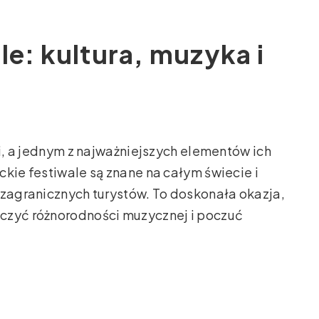
le: kultura, muzyka i
ji, a jednym z najważniejszych elementów ich
kie festiwale są znane na całym świecie i
 zagranicznych turystów. To doskonała okazja,
czyć różnorodności muzycznej i poczuć