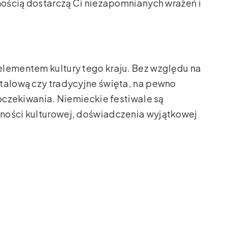
wnością dostarczą Ci niezapomnianych wrażeń i
elementem kultury tego kraju. Bez względu na
talową czy tradycyjne święta, na pewno
 oczekiwania. Niemieckie festiwale są
ności kulturowej, doświadczenia wyjątkowej