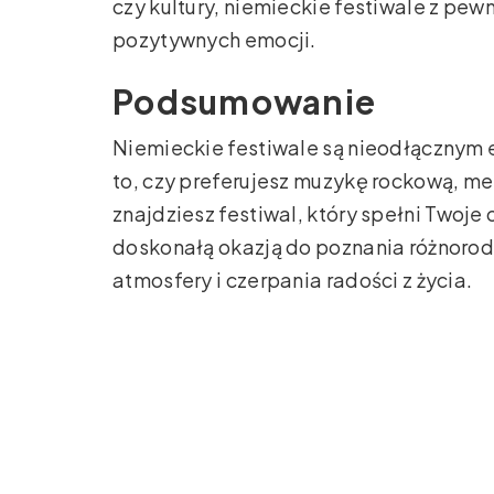
czy kultury, niemieckie festiwale z pe
pozytywnych emocji.
Podsumowanie
Niemieckie festiwale są nieodłącznym 
to, czy preferujesz muzykę rockową, me
znajdziesz festiwal, który spełni Twoje
doskonałą okazją do poznania różnorod
atmosfery i czerpania radości z życia.