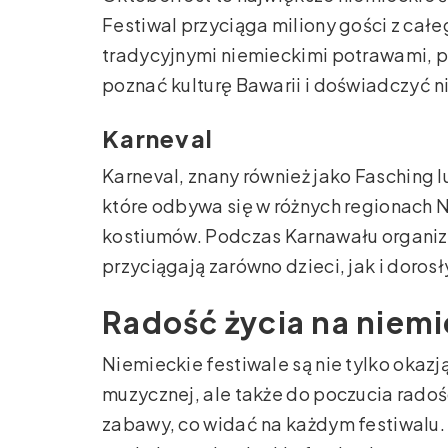
Festiwal przyciąga miliony gości z całe
tradycyjnymi niemieckimi potrawami, p
poznać kulturę Bawarii i doświadczyć n
Karneval
Karneval, znany również jako Fasching l
które odbywa się w różnych regionach N
kostiumów. Podczas Karnawału organizo
przyciągają zarówno dzieci, jak i dorosł
Radość życia na niemi
Niemieckie festiwale są nie tylko okazj
muzycznej, ale także do poczucia radośc
zabawy, co widać na każdym festiwalu. 