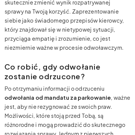
skutecznie zmienić wynik rozpatrywanej
sprawy na Twoją korzyść. Zaprezentowanie
siebie jako świadomego przepisów kierowcy,
który znajdował się w nietypowej sytuacji,
przyciąga empatię i zrozumienie, co jest
niezmiernie ważne w procesie odwoławczym.
Co robić, gdy odwołanie
zostanie odrzucone?
Po otrzymaniu informacji o odrzuceniu
odwołania od mandatu za parkowanie
, ważne
jest, aby nie rezygnować ze swoich praw.
Możliwości, które stoją przed Tobą, są
różnorodne i mogą prowadzić do skutecznego
rozwiązania sprawy. Jednym z pierwszych