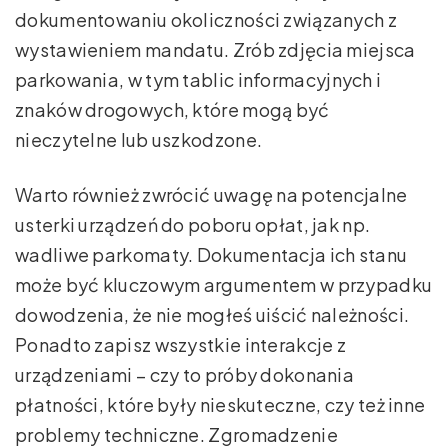
dokumentowaniu okoliczności związanych z
wystawieniem mandatu. Zrób zdjęcia miejsca
parkowania, w tym tablic informacyjnych i
znaków drogowych, które mogą być
nieczytelne lub uszkodzone.
Warto również zwrócić uwagę na potencjalne
usterki urządzeń do poboru opłat, jak np.
wadliwe parkomaty. Dokumentacja ich stanu
może być kluczowym argumentem w przypadku
dowodzenia, że nie mogłeś uiścić należności.
Ponadto zapisz wszystkie interakcje z
urządzeniami – czy to próby dokonania
płatności, które były nieskuteczne, czy też inne
problemy techniczne. Zgromadzenie