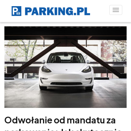
Toggle
naviga
Odwołanie od mandatu za