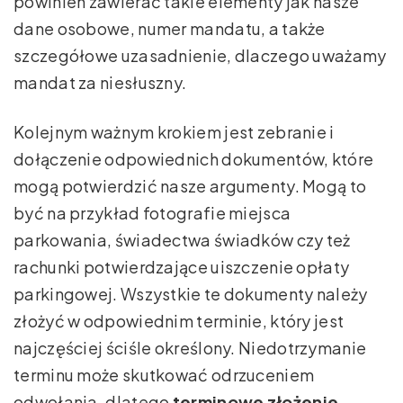
powinien zawierać takie elementy jak nasze
dane osobowe, numer mandatu, a także
szczegółowe uzasadnienie, dlaczego uważamy
mandat za niesłuszny.
Kolejnym ważnym krokiem jest zebranie i
dołączenie odpowiednich dokumentów, które
mogą potwierdzić nasze argumenty. Mogą to
być na przykład fotografie miejsca
parkowania, świadectwa świadków czy też
rachunki potwierdzające uiszczenie opłaty
parkingowej. Wszystkie te dokumenty należy
złożyć w odpowiednim terminie, który jest
najczęściej ściśle określony. Niedotrzymanie
terminu może skutkować odrzuceniem
odwołania, dlatego
terminowe złożenie