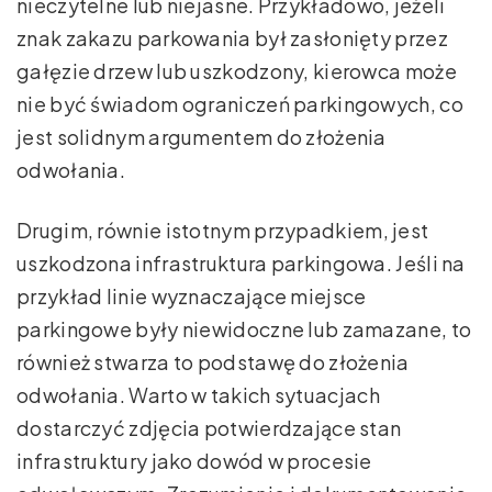
nieczytelne lub niejasne. Przykładowo, jeżeli
znak zakazu parkowania był zasłonięty przez
gałęzie drzew lub uszkodzony, kierowca może
nie być świadom ograniczeń parkingowych, co
jest solidnym argumentem do złożenia
odwołania.
Drugim, równie istotnym przypadkiem, jest
uszkodzona infrastruktura parkingowa. Jeśli na
przykład linie wyznaczające miejsce
parkingowe były niewidoczne lub zamazane, to
również stwarza to podstawę do złożenia
odwołania. Warto w takich sytuacjach
dostarczyć zdjęcia potwierdzające stan
infrastruktury jako dowód w procesie