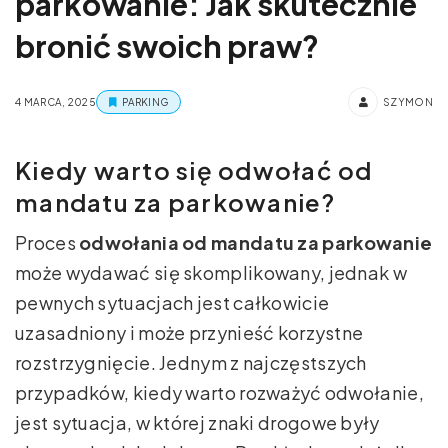
parkowanie: Jak skutecznie
bronić swoich praw?
4 MARCA, 2025
PARKING
SZYMON
Kiedy warto się odwołać od
mandatu za parkowanie?
Proces
odwołania od mandatu za parkowanie
może wydawać się skomplikowany, jednak w
pewnych sytuacjach jest całkowicie
uzasadniony i może przynieść korzystne
rozstrzygnięcie. Jednym z najczęstszych
przypadków, kiedy warto rozważyć odwołanie,
jest sytuacja, w której znaki drogowe były