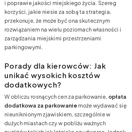
i poprawie jakości miejskiego życia. Szereg
korzyści, jakie niesie za sobą ta strategia,
przekonuje, że może być ona skutecznym
rozwiązaniem na wielu poziomach własności i
zarządzania miejskimi przestrzeniami
parkingowymi.
Porady dla kierowców: Jak
unikać wysokich kosztów
dodatkowych?
W obliczu rosnących cen za parkowanie,
opłata
dodatkowa za parkowanie
może wydawać się
nieuniknionym zjawiskiem, szczególnie w
dużych miastach czy w pobliżu ważnych
punktów takich jak lotniska czy dworce. Jednak