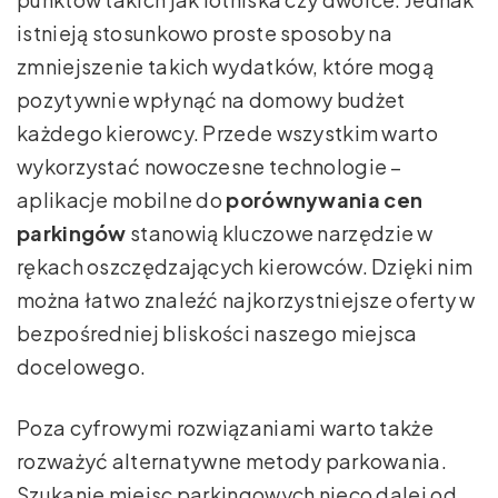
istnieją stosunkowo proste sposoby na
zmniejszenie takich wydatków, które mogą
pozytywnie wpłynąć na domowy budżet
każdego kierowcy. Przede wszystkim warto
wykorzystać nowoczesne technologie –
aplikacje mobilne do
porównywania cen
parkingów
stanowią kluczowe narzędzie w
rękach oszczędzających kierowców. Dzięki nim
można łatwo znaleźć najkorzystniejsze oferty w
bezpośredniej bliskości naszego miejsca
docelowego.
Poza cyfrowymi rozwiązaniami warto także
rozważyć alternatywne metody parkowania.
Szukanie miejsc parkingowych nieco dalej od