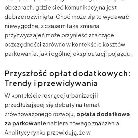
obszarach, gdzie sieć komunikacyjna jest
dobrze rozwinięta. Choć może się to wydawać
niewygodne, z czasem taka zmiana
przyzwyczajeń może przynieść znaczące
oszczędności zarówno w kontekście kosztów
parkowania, jak i ogólnej eksploatacji pojazdu.
Przyszłość opłat dodatkowych:
Trendy i przewidywania
W kontekście rosnącej urbanizacji i
przedłużającej się debaty na temat
zrównoważonego rozwoju,
opłata dodatkowa
za parkowanie
nabiera nowego znaczenia.
Analitycy rynku przewidują, że w