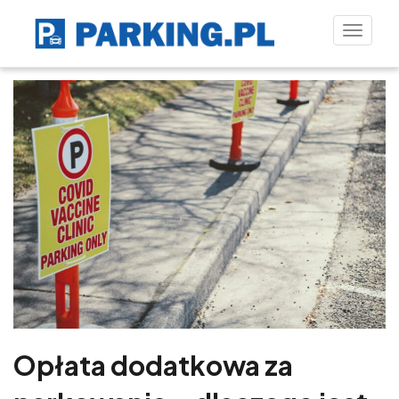
Toggle
naviga
Opłata dodatkowa za