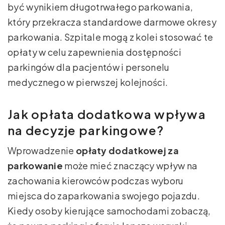
być wynikiem długotrwałego parkowania,
który przekracza standardowe darmowe okresy
parkowania. Szpitale mogą z kolei stosować te
opłaty w celu zapewnienia dostępności
parkingów dla pacjentów i personelu
medycznego w pierwszej kolejności.
Jak opłata dodatkowa wpływa
na decyzje parkingowe?
Wprowadzenie
opłaty dodatkowej za
parkowanie
może mieć znaczący wpływ na
zachowania kierowców podczas wyboru
miejsca do zaparkowania swojego pojazdu.
Kiedy osoby kierujące samochodami zobaczą,