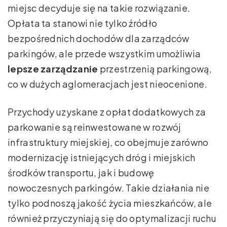
miejsc decyduje się na takie rozwiązanie.
Opłata ta stanowi nie tylko źródło
bezpośrednich dochodów dla zarządców
parkingów, ale przede wszystkim umożliwia
lepsze zarządzanie
przestrzenią parkingową,
co w dużych aglomeracjach jest nieocenione.
Przychody uzyskane z opłat dodatkowych za
parkowanie są reinwestowane w rozwój
infrastruktury miejskiej, co obejmuje zarówno
modernizację istniejących dróg i miejskich
środków transportu, jak i budowę
nowoczesnych parkingów. Takie działania nie
tylko podnoszą jakość życia mieszkańców, ale
również przyczyniają się do optymalizacji ruchu