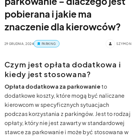
parkowanie – dlaczego jest
pobierana i jakie ma
znaczenie dla kierowców?
29 GRUDNIA, 2024
PARKING
SZYMON
Czym jest opłata dodatkowa i
kiedy jest stosowana?
Opłata dodatkowa za parkowanie
to
dodatkowe koszty, które mogą być naliczane
kierowcom w specyficznych sytuacjach
podczas korzystania z parkingów. Jest to rodzaj
opłaty, który nie jest zawarty w standardowej
stawce za parkowanie i może być stosowana w