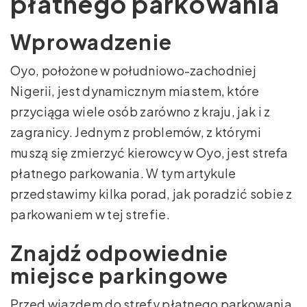
płatnego parkowania
Wprowadzenie
Oyo, położone w południowo-zachodniej
Nigerii, jest dynamicznym miastem, które
przyciąga wiele osób zarówno z kraju, jak i z
zagranicy. Jednym z problemów, z którymi
muszą się zmierzyć kierowcy w Oyo, jest strefa
płatnego parkowania. W tym artykule
przedstawimy kilka porad, jak poradzić sobie z
parkowaniem w tej strefie.
Znajdź odpowiednie
miejsce parkingowe
Przed wjazdem do strefy płatnego parkowania