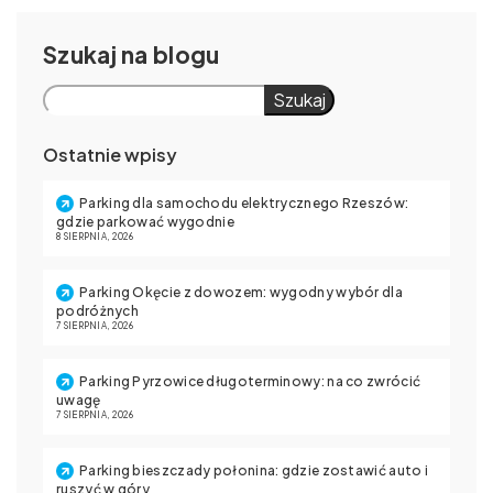
Szukaj
Szukaj
Ostatnie wpisy
Parking dla samochodu elektrycznego Rzeszów:
gdzie parkować wygodnie
8 SIERPNIA, 2026
Parking Okęcie z dowozem: wygodny wybór dla
podróżnych
7 SIERPNIA, 2026
Parking Pyrzowice długoterminowy: na co zwrócić
uwagę
7 SIERPNIA, 2026
Parking bieszczady połonina: gdzie zostawić auto i
ruszyć w góry