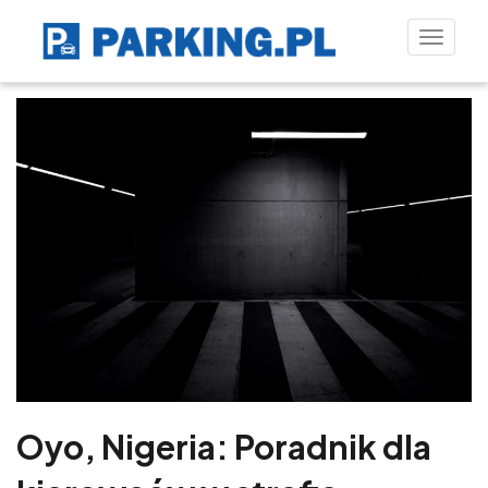
Toggle
naviga
Oyo, Nigeria: Poradnik dla