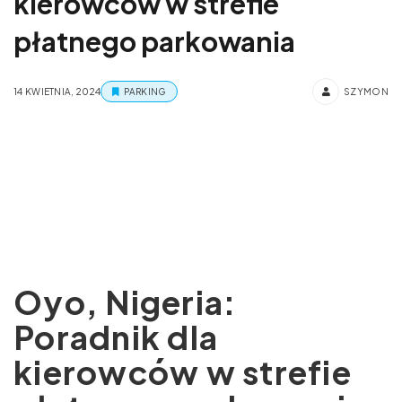
kierowców w strefie
płatnego parkowania
14 KWIETNIA, 2024
PARKING
SZYMON
Oyo, Nigeria:
Poradnik dla
kierowców w strefie