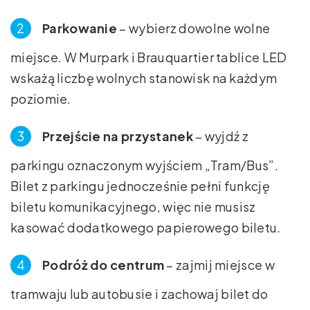
Parkowanie
– wybierz dowolne wolne
miejsce. W Murpark i Brauquartier tablice LED
wskażą liczbę wolnych stanowisk na każdym
poziomie.
Przejście na przystanek
– wyjdź z
parkingu oznaczonym wyjściem „Tram/Bus”.
Bilet z parkingu jednocześnie pełni funkcję
biletu komunikacyjnego, więc nie musisz
kasować dodatkowego papierowego biletu.
Podróż do centrum
– zajmij miejsce w
tramwaju lub autobusie i zachowaj bilet do