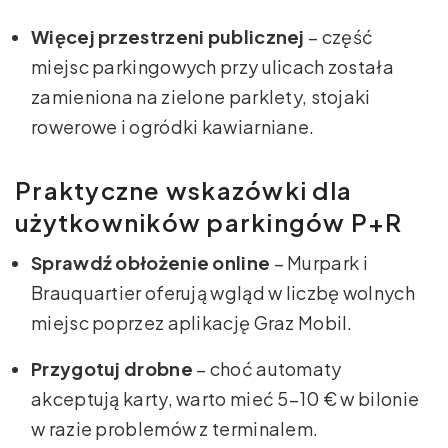
Więcej przestrzeni publicznej
– część
miejsc parkingowych przy ulicach została
zamieniona na zielone parklety, stojaki
rowerowe i ogródki kawiarniane.
Praktyczne wskazówki dla
użytkowników parkingów P+R
Sprawdź obłożenie online
– Murpark i
Brauquartier oferują wgląd w liczbę wolnych
miejsc poprzez aplikację Graz Mobil.
Przygotuj drobne
– choć automaty
akceptują karty, warto mieć 5–10 € w bilonie
w razie problemów z terminalem.