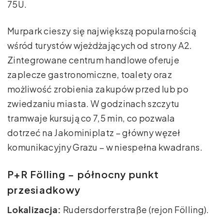
75U.
Murpark cieszy się największą popularnością
wśród turystów wjeżdżających od strony A2.
Zintegrowane centrum handlowe oferuje
zaplecze gastronomiczne, toalety oraz
możliwość zrobienia zakupów przed lub po
zwiedzaniu miasta. W godzinach szczytu
tramwaje kursują co 7,5 min, co pozwala
dotrzeć na Jakominiplatz – główny węzeł
komunikacyjny Grazu – w niespełna kwadrans.
P+R Fölling – północny punkt
przesiadkowy
Lokalizacja:
Rudersdorferstraße (rejon Fölling).