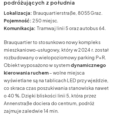
podróżujących z południa
Lokalizacja:
Brauquartierstraße, 8055 Graz.
Pojemność:
250 miejsc.
Komunikacja:
Tramwaj linii 5 oraz autobus 64.
Brauquartier to stosunkowo nowy kompleks
mieszkaniowo-usługowy, który w 2024 r. został
rozbudowany o wielopoziomowy parking P+R.
Obiekt wyposażono w system
dynamicznego
kierowania ruchem
– wolne miejsca
wyświetlane są na tablicach LED przy wjeździe,
co skraca czas poszukiwania stanowiska nawet
o 40 %. Dzięki bliskości linii 5, która przez
Annenstraße dociera do centrum, podróż
zajmuje zaledwie 14 min.