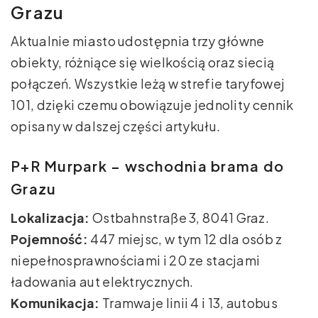
Grazu
Aktualnie miasto udostępnia trzy główne
obiekty, różniące się wielkością oraz siecią
połączeń. Wszystkie leżą w strefie taryfowej
101, dzięki czemu obowiązuje jednolity cennik
opisany w dalszej części artykułu.
P+R Murpark – wschodnia brama do
Grazu
Lokalizacja:
Ostbahnstraße 3, 8041 Graz.
Pojemność:
447 miejsc, w tym 12 dla osób z
niepełnosprawnościami i 20 ze stacjami
ładowania aut elektrycznych.
Komunikacja:
Tramwaje linii 4 i 13, autobus