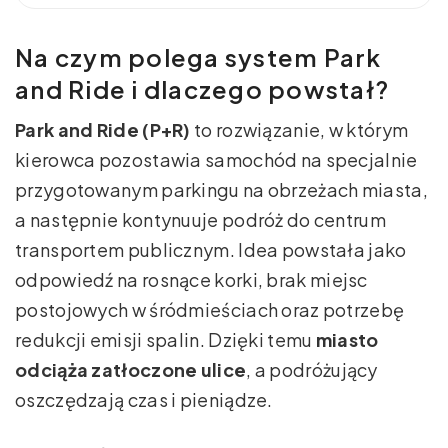
Na czym polega system Park
and Ride i dlaczego powstał?
Park and Ride (P+R)
to rozwiązanie, w którym
kierowca pozostawia samochód na specjalnie
przygotowanym parkingu na obrzeżach miasta,
a następnie kontynuuje podróż do centrum
transportem publicznym. Idea powstała jako
odpowiedź na rosnące korki, brak miejsc
postojowych w śródmieściach oraz potrzebę
redukcji emisji spalin. Dzięki temu
miasto
odciąża zatłoczone ulice
, a podróżujący
oszczędzają czas i pieniądze.