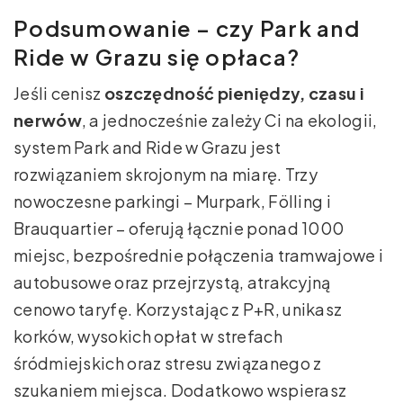
Podsumowanie – czy Park and
Ride w Grazu się opłaca?
Jeśli cenisz
oszczędność pieniędzy, czasu i
nerwów
, a jednocześnie zależy Ci na ekologii,
system Park and Ride w Grazu jest
rozwiązaniem skrojonym na miarę. Trzy
nowoczesne parkingi – Murpark, Fölling i
Brauquartier – oferują łącznie ponad 1000
miejsc, bezpośrednie połączenia tramwajowe i
autobusowe oraz przejrzystą, atrakcyjną
cenowo taryfę. Korzystając z P+R, unikasz
korków, wysokich opłat w strefach
śródmiejskich oraz stresu związanego z
szukaniem miejsca. Dodatkowo wspierasz