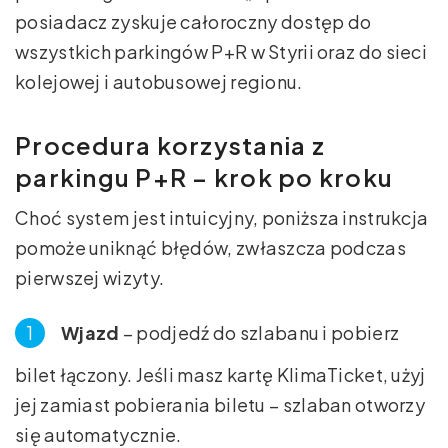
posiadacz zyskuje całoroczny dostęp do
wszystkich parkingów P+R w Styrii oraz do sieci
kolejowej i autobusowej regionu.
Procedura korzystania z
parkingu P+R – krok po kroku
Choć system jest intuicyjny, poniższa instrukcja
pomoże uniknąć błędów, zwłaszcza podczas
pierwszej wizyty.
Wjazd
– podjedź do szlabanu i pobierz
bilet łączony. Jeśli masz kartę KlimaTicket, użyj
jej zamiast pobierania biletu – szlaban otworzy
się automatycznie.