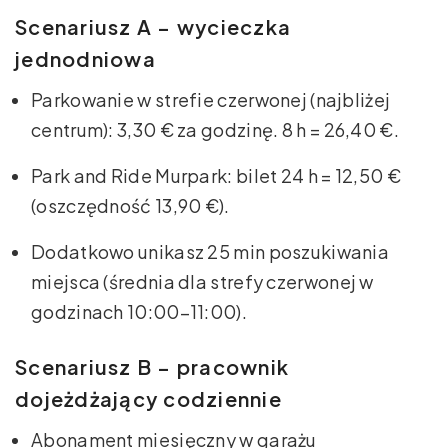
Scenariusz A – wycieczka
jednodniowa
Parkowanie w strefie czerwonej (najbliżej
centrum): 3,30 € za godzinę. 8 h = 26,40 €.
Park and Ride Murpark: bilet 24 h = 12,50 €
(oszczędność 13,90 €).
Dodatkowo unikasz 25 min poszukiwania
miejsca (średnia dla strefy czerwonej w
godzinach 10:00–11:00).
Scenariusz B – pracownik
dojeżdżający codziennie
Abonament miesięczny w garażu