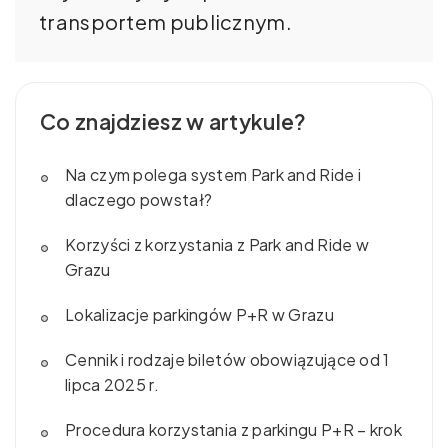
transportem publicznym.
Co znajdziesz w artykule?
Na czym polega system Park and Ride i
dlaczego powstał?
Korzyści z korzystania z Park and Ride w
Grazu
Lokalizacje parkingów P+R w Grazu
Cennik i rodzaje biletów obowiązujące od 1
lipca 2025 r.
Procedura korzystania z parkingu P+R – krok