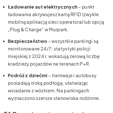
Ładowanie aut elektrycznych
– punkt
ładowania aktywujesz kartą RFID (zwykle
mobilną aplikacją sieci operatora) lub opcją
„Plug & Charge” w Murpark.
Bezpieczeństwo
– wszystkie parkingi są
monitorowane 24/7; statystyki policji
miejskiej z 2024 r. wskazują zerową liczbę
kradzieży pojazdów na terenach P+R.
Podróż z dziećmi
– tramwaje i autobusy
posiadają niską podłogę, ułatwiając
wsiadanie z wózkiem. Na parkingach
wyznaczono szersze stanowiska rodzinne.