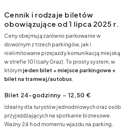
Cennik i rodzaje biletów
obowiązujące od 1 lipca 2025 r.
Ceny obejmują zarówno parkowanie w
dowolnym z trzech parkingów, jak i
nielimitowane przejazdy komunikacją miejską
w strefie 101 (cały Graz). To prosty system, w
którym
jeden bilet = miejsce parkingowe +
bilet na tramwaj/autobus
.
Bilet 24-godzinny – 12,50 €
Idealny dla turystów jednodniowych oraz osób
przyjeżdżających na spotkanie biznesowe.
Ważny 24 h od momentu wjazdu na parking.