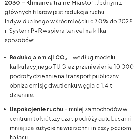
2030 – Klimaneutralne Miasto”
. Jednym z
głównych filarów jest redukcja ruchu
indywidualnego w śródmieściu o 30 % do 2028
r. System P+R wspiera ten cel na kilka
sposobów:
Redukcja emisji CO₂
– według modelu
kalkulacyjnego TU Graz przeniesienie 10 000
podróży dziennie na transport publiczny
obniża emisję dwutlenku węgla o 1,4 t
dziennie.
Uspokojenie ruchu
– mniej samochodów w
centrum to krótszy czas podróży autobusami,
mniejsze zużycie nawierzchni i niższy poziom
hałasu.