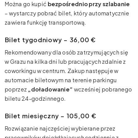
Można go kupić
bezpośrednio przy szlabanie
– wystarczy pobrać bilet, który automatycznie
zawiera funkcję transportową.
Bilet tygodniowy – 36,00 €
Rekomendowany dla osób zatrzymujących się
w Grazu na kilka dni lub pracujących zdalnie z
coworkingu w centrum. Zakup następuje w
automacie biletowym na terenie parkingu
poprzez
„doładowanie”
wcześniej pobranego
biletu 24-godzinnego.
Bilet miesięczny – 105,00 €
Rozwiązanie najczęściej wybierane przez
pracowników dojeżdżających codziennie z