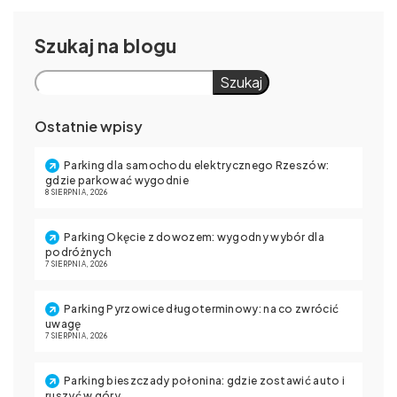
Szukaj
Szukaj
Ostatnie wpisy
Parking dla samochodu elektrycznego Rzeszów:
gdzie parkować wygodnie
8 SIERPNIA, 2026
Parking Okęcie z dowozem: wygodny wybór dla
podróżnych
7 SIERPNIA, 2026
Parking Pyrzowice długoterminowy: na co zwrócić
uwagę
7 SIERPNIA, 2026
Parking bieszczady połonina: gdzie zostawić auto i
ruszyć w góry