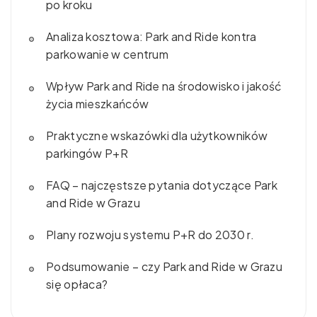
po kroku
Analiza kosztowa: Park and Ride kontra
parkowanie w centrum
Wpływ Park and Ride na środowisko i jakość
życia mieszkańców
Praktyczne wskazówki dla użytkowników
parkingów P+R
FAQ – najczęstsze pytania dotyczące Park
and Ride w Grazu
Plany rozwoju systemu P+R do 2030 r.
Podsumowanie – czy Park and Ride w Grazu
się opłaca?