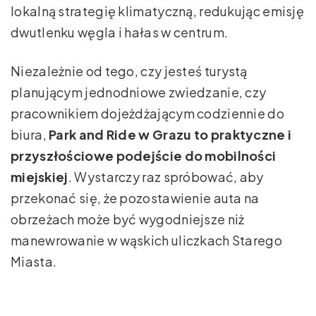
lokalną strategię klimatyczną, redukując emisję
dwutlenku węgla i hałas w centrum.
Niezależnie od tego, czy jesteś turystą
planującym jednodniowe zwiedzanie, czy
pracownikiem dojeżdżającym codziennie do
biura,
Park and Ride w Grazu to praktyczne i
przyszłościowe podejście do mobilności
miejskiej
. Wystarczy raz spróbować, aby
przekonać się, że pozostawienie auta na
obrzeżach może być wygodniejsze niż
manewrowanie w wąskich uliczkach Starego
Miasta.