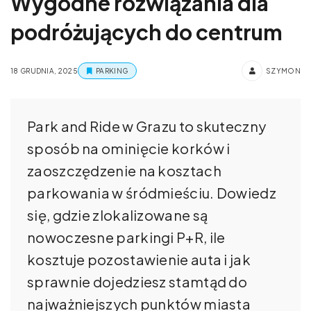
Wygodne rozwiązania dla
podróżujących do centrum
18 GRUDNIA, 2025
PARKING
SZYMON
Park and Ride w Grazu to skuteczny
sposób na ominięcie korków i
zaoszczędzenie na kosztach
parkowania w śródmieściu. Dowiedz
się, gdzie zlokalizowane są
nowoczesne parkingi P+R, ile
kosztuje pozostawienie auta i jak
sprawnie dojedziesz stamtąd do
najważniejszych punktów miasta