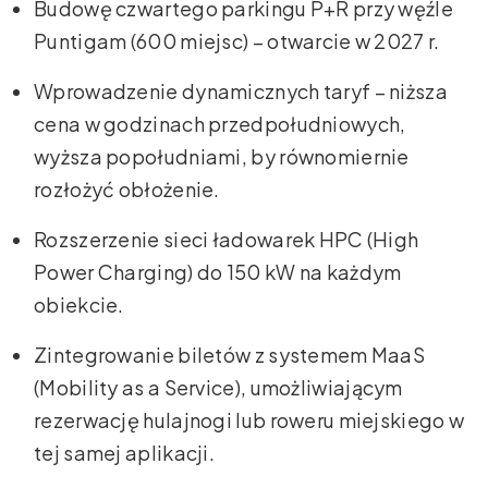
Budowę czwartego parkingu P+R przy węźle
Puntigam (600 miejsc) – otwarcie w 2027 r.
Wprowadzenie dynamicznych taryf – niższa
cena w godzinach przedpołudniowych,
wyższa popołudniami, by równomiernie
rozłożyć obłożenie.
Rozszerzenie sieci ładowarek HPC (High
Power Charging) do 150 kW na każdym
obiekcie.
Zintegrowanie biletów z systemem MaaS
(Mobility as a Service), umożliwiającym
rezerwację hulajnogi lub roweru miejskiego w
tej samej aplikacji.