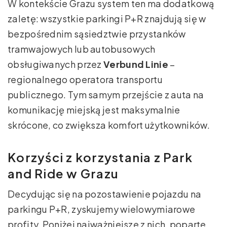
W kontekście Grazu system ten ma dodatkową
zaletę: wszystkie parkingi P+R znajdują się w
bezpośrednim sąsiedztwie przystanków
tramwajowych lub autobusowych
obsługiwanych przez
Verbund Linie
–
regionalnego operatora transportu
publicznego. Tym samym przejście z auta na
komunikację miejską jest maksymalnie
skrócone, co zwiększa komfort użytkowników.
Korzyści z korzystania z Park
and Ride w Grazu
Decydując się na pozostawienie pojazdu na
parkingu P+R, zyskujemy wielowymiarowe
profity. Poniżej najważniejsze z nich, poparte