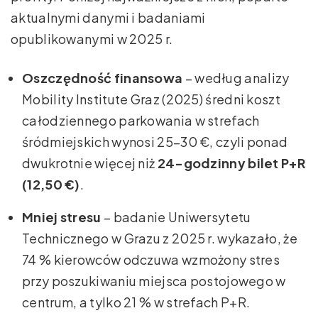
aktualnymi danymi i badaniami
opublikowanymi w 2025 r.
Oszczędność finansowa
– według analizy
Mobility Institute Graz (2025) średni koszt
całodziennego parkowania w strefach
śródmiejskich wynosi 25–30 €, czyli ponad
dwukrotnie więcej niż
24-godzinny bilet P+R
(12,50 €)
.
Mniej stresu
– badanie Uniwersytetu
Technicznego w Grazu z 2025 r. wykazało, że
74 % kierowców odczuwa wzmożony stres
przy poszukiwaniu miejsca postojowego w
centrum, a tylko 21 % w strefach P+R.