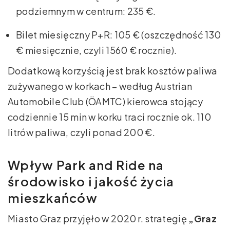
podziemnym w centrum: 235 €.
Bilet miesięczny P+R: 105 € (oszczędność 130
€ miesięcznie, czyli 1560 € rocznie).
Dodatkową korzyścią jest brak kosztów paliwa
zużywanego w korkach – według Austrian
Automobile Club (ÖAMTC) kierowca stojący
codziennie 15 min w korku traci rocznie ok. 110
litrów paliwa, czyli ponad 200 €.
Wpływ Park and Ride na
środowisko i jakość życia
mieszkańców
Miasto Graz przyjęło w 2020 r. strategię
„Graz