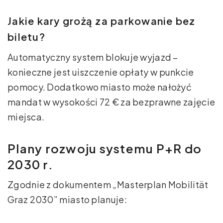
Jakie kary grożą za parkowanie bez
biletu?
Automatyczny system blokuje wyjazd –
konieczne jest uiszczenie opłaty w punkcie
pomocy. Dodatkowo miasto może nałożyć
mandat w wysokości 72 € za bezprawne zajęcie
miejsca.
Plany rozwoju systemu P+R do
2030 r.
Zgodnie z dokumentem „Masterplan Mobilität
Graz 2030” miasto planuje: