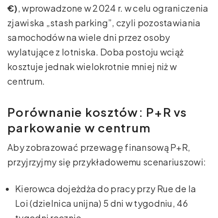
€)
, wprowadzone w 2024 r. w celu ograniczenia
zjawiska „stash parking”, czyli pozostawiania
samochodów na wiele dni przez osoby
wylatujące z lotniska. Doba postoju wciąż
kosztuje jednak wielokrotnie mniej niż w
centrum.
Porównanie kosztów: P+R vs
parkowanie w centrum
Aby zobrazować przewagę finansową P+R,
przyjrzyjmy się przykładowemu scenariuszowi:
Kierowca dojeżdża do pracy przy Rue de la
Loi (dzielnica unijna) 5 dni w tygodniu, 46
tygodni rocznie.