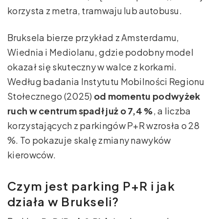
korzysta z metra, tramwaju lub autobusu.
Bruksela bierze przykład z Amsterdamu,
Wiednia i Mediolanu, gdzie podobny model
okazał się skuteczny w walce z korkami.
Według badania Instytutu Mobilności Regionu
Stołecznego (2025)
od momentu podwyżek
ruch w centrum spadł już o 7,4 %
, a liczba
korzystających z parkingów P+R wzrosła o 28
%. To pokazuje skalę zmiany nawyków
kierowców.
Czym jest parking P+R i jak
działa w Brukseli?