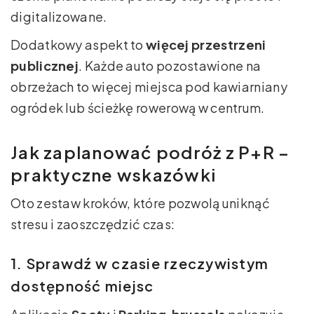
digitalizowane.
Dodatkowy aspekt to
więcej przestrzeni
publicznej
. Każde auto pozostawione na
obrzeżach to więcej miejsca pod kawiarniany
ogródek lub ścieżkę rowerową w centrum.
Jak zaplanować podróż z P+R –
praktyczne wskazówki
Oto zestaw kroków, które pozwolą uniknąć
stresu i zaoszczędzić czas:
1. Sprawdź w czasie rzeczywistym
dostępność miejsc