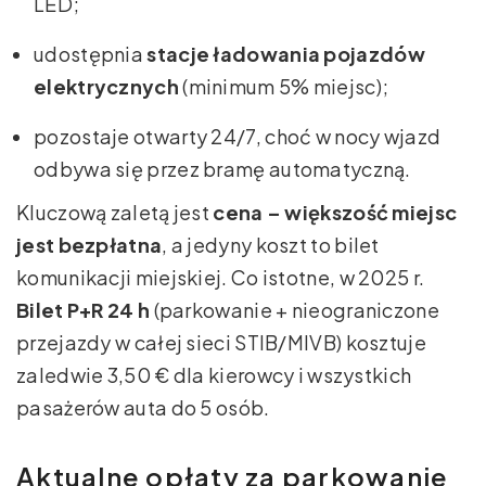
LED;
udostępnia
stacje ładowania pojazdów
elektrycznych
(minimum 5% miejsc);
pozostaje otwarty 24/7, choć w nocy wjazd
odbywa się przez bramę automatyczną.
Kluczową zaletą jest
cena – większość miejsc
jest bezpłatna
, a jedyny koszt to bilet
komunikacji miejskiej. Co istotne, w 2025 r.
Bilet P+R 24 h
(parkowanie + nieograniczone
przejazdy w całej sieci STIB/MIVB) kosztuje
zaledwie 3,50 € dla kierowcy i wszystkich
pasażerów auta do 5 osób.
Aktualne opłaty za parkowanie