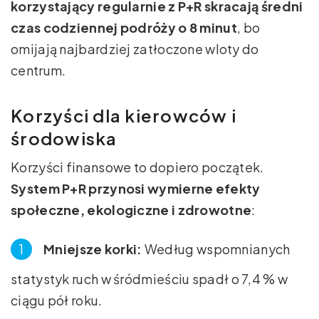
korzystający regularnie z P+R skracają średni
czas codziennej podróży o 8 minut
, bo
omijają najbardziej zatłoczone wloty do
centrum.
Korzyści dla kierowców i
środowiska
Korzyści finansowe to dopiero początek.
System P+R przynosi wymierne efekty
społeczne, ekologiczne i zdrowotne
:
Mniejsze korki:
Według wspomnianych
statystyk ruch w śródmieściu spadł o 7,4 % w
ciągu pół roku.