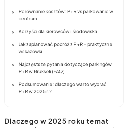
Porównanie kosztów: P+R vs parkowanie w
centrum
Korzyści dla kierowców i środowiska
Jak zaplanować podróż z P+R – praktyczne
wskazówki
Najczęstsze pytania dotyczące parkingów
P+R w Brukseli (FAQ)
Podsumowanie: dlaczego warto wybrać
P+R w 2025 r.?
Dlaczego w 2025 roku temat