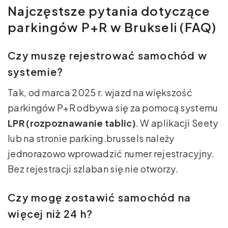
Najczęstsze pytania dotyczące
parkingów P+R w Brukseli (FAQ)
Czy muszę rejestrować samochód w
systemie?
Tak, od marca 2025 r. wjazd na większość
parkingów P+R odbywa się za pomocą systemu
LPR (rozpoznawanie tablic)
. W aplikacji Seety
lub na stronie parking.brussels należy
jednorazowo wprowadzić numer rejestracyjny.
Bez rejestracji szlaban się nie otworzy.
Czy mogę zostawić samochód na
więcej niż 24 h?