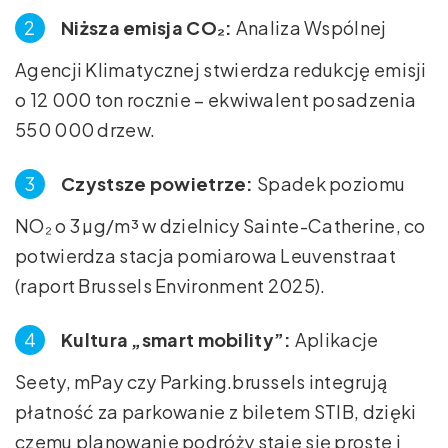
Niższa emisja CO₂:
Analiza Wspólnej
Agencji Klimatycznej stwierdza redukcję emisji
o 12 000 ton rocznie – ekwiwalent posadzenia
550 000 drzew.
Czystsze powietrze:
Spadek poziomu
NO₂ o 3 µg/m³ w dzielnicy Sainte-Catherine, co
potwierdza stacja pomiarowa Leuvenstraat
(raport Brussels Environment 2025).
Kultura „smart mobility”:
Aplikacje
Seety, mPay czy Parking.brussels integrują
płatność za parkowanie z biletem STIB, dzięki
czemu planowanie podróży staje się proste i