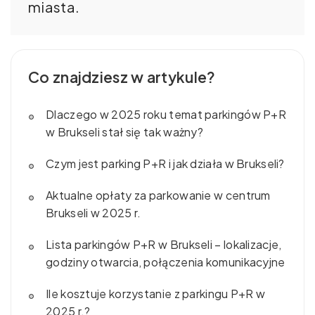
miasta.
Co znajdziesz w artykule?
Dlaczego w 2025 roku temat parkingów P+R
w Brukseli stał się tak ważny?
Czym jest parking P+R i jak działa w Brukseli?
Aktualne opłaty za parkowanie w centrum
Brukseli w 2025 r.
Lista parkingów P+R w Brukseli – lokalizacje,
godziny otwarcia, połączenia komunikacyjne
Ile kosztuje korzystanie z parkingu P+R w
2025 r.?