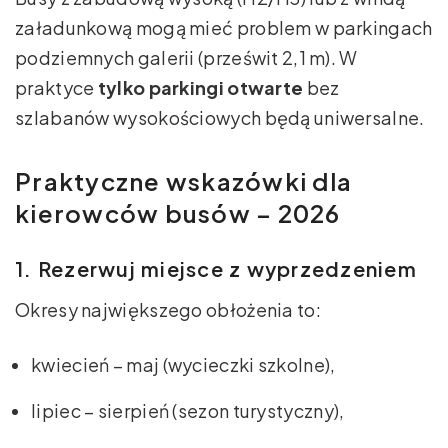
załadunkową mogą mieć problem w parkingach
podziemnych galerii (prześwit 2,1 m). W
praktyce
tylko parkingi otwarte
bez
szlabanów wysokościowych będą uniwersalne.
Praktyczne wskazówki dla
kierowców busów – 2026
1. Rezerwuj miejsce z wyprzedzeniem
Okresy największego obłożenia to:
kwiecień – maj (wycieczki szkolne),
lipiec – sierpień (sezon turystyczny),