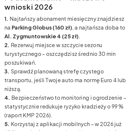
wnioski 2026
1.
Najtańszy abonament miesięczny znajdziesz
na
Parking Globus (160 zł)
, a najtańsza doba to
Al. Zygmuntowskie 4 (25 zł)
.
2.
Rezerwuj miejsce w szczycie sezonu
turystycznego – oszczędzisz średnio 30 min
poszukiwań.
3.
Sprawdź planowaną strefę czystego
transportu, jeśli Twoje auto ma normę Euro 4 lub
niższą.
4.
Bezpieczeństwo to monitoring i ogrodzenie –
statystycznie redukuje ryzyko kradzieży o 99 %
(raport KMP 2026).
5.
Korzystaj z aplikacji mobilnych – w 2026 już