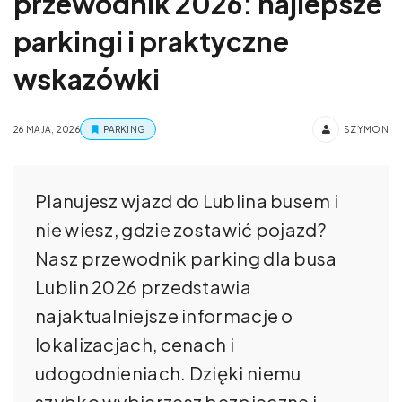
przewodnik 2026: najlepsze
parkingi i praktyczne
wskazówki
26 MAJA, 2026
PARKING
SZYMON
Planujesz wjazd do Lublina busem i
nie wiesz, gdzie zostawić pojazd?
Nasz przewodnik parking dla busa
Lublin 2026 przedstawia
najaktualniejsze informacje o
lokalizacjach, cenach i
udogodnieniach. Dzięki niemu
szybko wybierzesz bezpieczne i