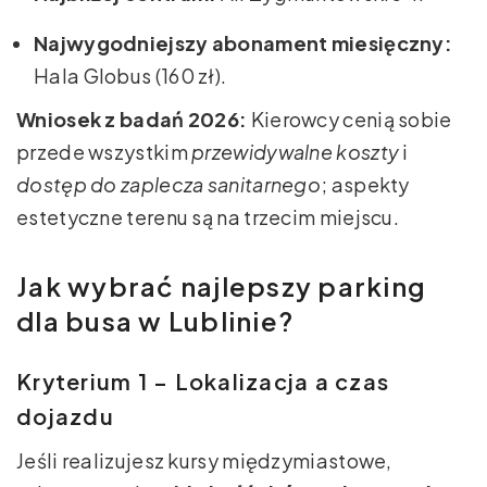
Najwygodniejszy abonament miesięczny:
Hala Globus (160 zł).
Wniosek z badań 2026:
Kierowcy cenią sobie
przede wszystkim
przewidywalne koszty
i
dostęp do zaplecza sanitarnego
; aspekty
estetyczne terenu są na trzecim miejscu.
Jak wybrać najlepszy parking
dla busa w Lublinie?
Kryterium 1 – Lokalizacja a czas
dojazdu
Jeśli realizujesz kursy międzymiastowe,