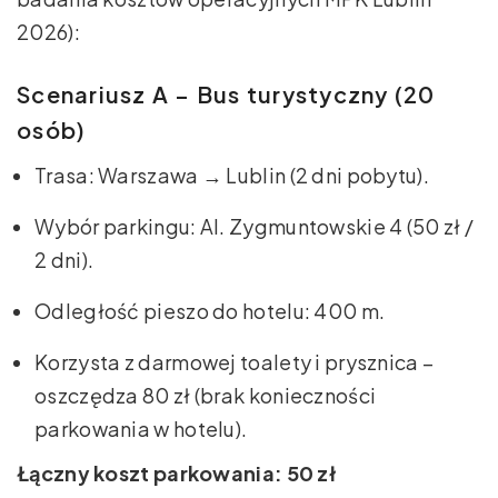
2026):
Scenariusz A – Bus turystyczny (20
osób)
Trasa: Warszawa → Lublin (2 dni pobytu).
Wybór parkingu: Al. Zygmuntowskie 4 (50 zł /
2 dni).
Odległość pieszo do hotelu: 400 m.
Korzysta z darmowej toalety i prysznica –
oszczędza 80 zł (brak konieczności
parkowania w hotelu).
Łączny koszt parkowania: 50 zł