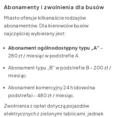
Abonamenty i zwolnienia dla busów
Miasto oferuje kilkanaście rodzajów
abonamentów. Dla kierowców busów
najczęściej wybierany jest:
Abonament ogólnodostępny typu „A”
–
280 zł / miesiąc w podstrefie A.
Abonament typu „B” w podstrefie B – 200 zł /
miesiąc.
Abonament komercyjny 24 h (dowolna
podstrefa) – 480 zł / miesiąc.
Zwolnienia z opłat dotyczą pojazdów
elektrycznych z zielonymi tablicami, jednak