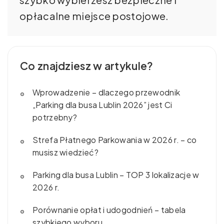
opłacalne miejsce postojowe.
Co znajdziesz w artykule?
Wprowadzenie – dlaczego przewodnik
„Parking dla busa Lublin 2026” jest Ci
potrzebny?
Strefa Płatnego Parkowania w 2026 r. – co
musisz wiedzieć?
Parking dla busa Lublin – TOP 3 lokalizacje w
2026 r.
Porównanie opłat i udogodnień – tabela
szybkiego wyboru