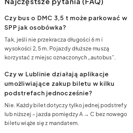
Najczęstsze pytania (FAQ)
Czy bus o DMC 3,5 t może parkować w
SPP jak osobówka?
Tak, jeśli nie przekracza długości 6 m i
wysokości 2,5 m. Pojazdy dłuższe muszą
korzystać z miejsc oznaczonych „autobus”.
Czy w Lublinie działają aplikacje
umożliwiające zakup biletu w kilku
podstrefach jednocześnie?
Nie. Każdy bilet dotyczy tylko jednej podstrefy
lub niższej – jazda pomiędzy A → C bez nowego
biletu wiąże się z mandatem.