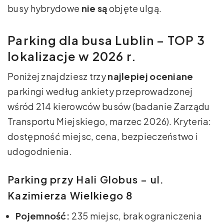
busy hybrydowe
nie są
objęte ulgą.
Parking dla busa Lublin – TOP 3
lokalizacje w 2026 r.
Poniżej znajdziesz trzy
najlepiej oceniane
parkingi według ankiety przeprowadzonej
wśród 214 kierowców busów (badanie Zarządu
Transportu Miejskiego, marzec 2026). Kryteria:
dostępność miejsc, cena, bezpieczeństwo i
udogodnienia.
Parking przy Hali Globus – ul.
Kazimierza Wielkiego 8
Pojemność:
235 miejsc, brak ograniczenia