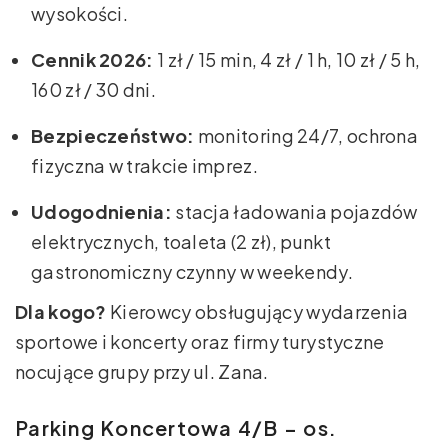
wysokości.
Cennik 2026:
1 zł / 15 min, 4 zł / 1 h, 10 zł / 5 h,
160 zł / 30 dni.
Bezpieczeństwo:
monitoring 24/7, ochrona
fizyczna w trakcie imprez.
Udogodnienia:
stacja ładowania pojazdów
elektrycznych, toaleta (2 zł), punkt
gastronomiczny czynny w weekendy.
Dla kogo?
Kierowcy obsługujący wydarzenia
sportowe i koncerty oraz firmy turystyczne
nocujące grupy przy ul. Zana.
Parking Koncertowa 4/B – os.