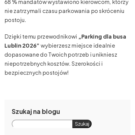
68 % mandatów wystawiono kierowcom, którzy
nie zatrzymali czasu parkowania po skróceniu
postoju.
Dzięki temu przewodnikowi
„Parking dla busa
Lublin 2026”
wybierzesz miejsce idealnie
dopasowane do Twoich potrzeb i unikniesz
niepotrzebnych kosztów. Szerokości i
bezpiecznych postojów!
Szukaj
Szukaj