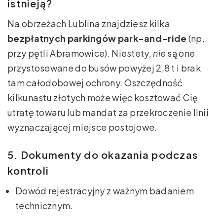
istnieją?
Na obrzeżach Lublina znajdziesz kilka
bezpłatnych parkingów park-and-ride
(np.
przy pętli Abramowice). Niestety,
nie
są one
przystosowane do busów powyżej 2,8 t i brak
tam całodobowej ochrony. Oszczędność
kilkunastu złotych może więc kosztować Cię
utratę towaru lub mandat za przekroczenie linii
wyznaczającej miejsce postojowe.
5. Dokumenty do okazania podczas
kontroli
Dowód rejestracyjny z ważnym badaniem
technicznym.