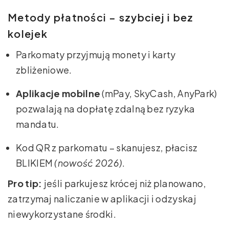
Metody płatności – szybciej i bez
kolejek
Parkomaty przyjmują monety i karty
zbliżeniowe.
Aplikacje mobilne
(mPay, SkyCash, AnyPark)
pozwalają na dopłatę zdalną bez ryzyka
mandatu.
Kod QR z parkomatu – skanujesz, płacisz
BLIKIEM
(nowość 2026)
.
Pro tip:
jeśli parkujesz krócej niż planowano,
zatrzymaj naliczanie w aplikacji i odzyskaj
niewykorzystane środki.