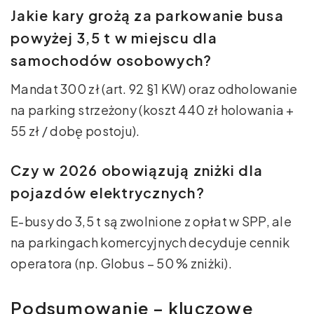
Jakie kary grożą za parkowanie busa
powyżej 3,5 t w miejscu dla
samochodów osobowych?
Mandat 300 zł (art. 92 §1 KW) oraz odholowanie
na parking strzeżony (koszt 440 zł holowania +
55 zł / dobę postoju).
Czy w 2026 obowiązują zniżki dla
pojazdów elektrycznych?
E-busy do 3,5 t są zwolnione z opłat w SPP, ale
na parkingach komercyjnych decyduje cennik
operatora (np. Globus – 50 % zniżki).
Podsumowanie – kluczowe