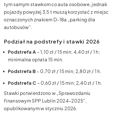
tym samym stawkom co auta osobowe, jednak
pojazdy powyżej 3,5 t muszą korzystać z miejsc
oznaczonych znakiem D-18a „parking dla
autobusów”.
Podział na podstrefy i stawki 2026
Podstrefa A
– 1,10 zł / 15 min; 4,40 zł / 1 h;
minimalna opłata 15 min.
Podstrefa B
– 0,70 zł / 15 min; 2,80 zł / 1 h.
Podstrefa C
– 0,60 zł / 15 min; 2,40 zł / 1 h.
Stawki potwierdzono w „Sprawozdaniu
finansowym SPP Lublin 2024–2025”,
opublikowanym w styczniu 2026.