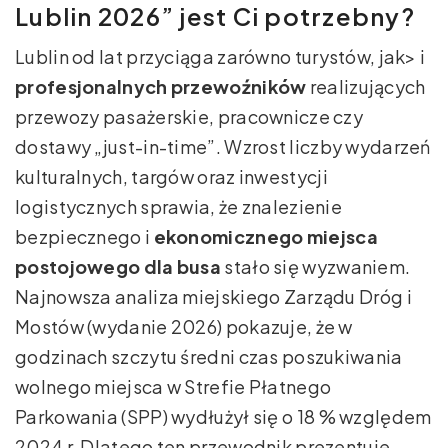
Lublin 2026” jest Ci potrzebny?
Lublin od lat przyciąga zarówno turystów, jak> i
profesjonalnych przewoźników
realizujących
przewozy pasażerskie, pracownicze czy
dostawy „just-in-time”. Wzrost liczby wydarzeń
kulturalnych, targów oraz inwestycji
logistycznych sprawia, że znalezienie
bezpiecznego i
ekonomicznego miejsca
postojowego dla busa
stało się wyzwaniem.
Najnowsza analiza miejskiego Zarządu Dróg i
Mostów (wydanie 2026) pokazuje, że w
godzinach szczytu średni czas poszukiwania
wolnego miejsca w Strefie Płatnego
Parkowania (SPP) wydłużył się o 18 % względem
2024 r. Dlatego ten przewodnik prezentuje