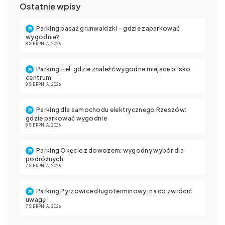
Ostatnie wpisy
Parking pasaż grunwaldzki – gdzie zaparkować
wygodnie?
8 SIERPNIA, 2026
Parking Hel: gdzie znaleźć wygodne miejsce blisko
centrum
8 SIERPNIA, 2026
Parking dla samochodu elektrycznego Rzeszów:
gdzie parkować wygodnie
8 SIERPNIA, 2026
Parking Okęcie z dowozem: wygodny wybór dla
podróżnych
7 SIERPNIA, 2026
Parking Pyrzowice długoterminowy: na co zwrócić
uwagę
7 SIERPNIA, 2026