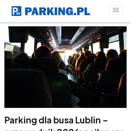
Toggle
naviga
Parking dla busa Lublin –