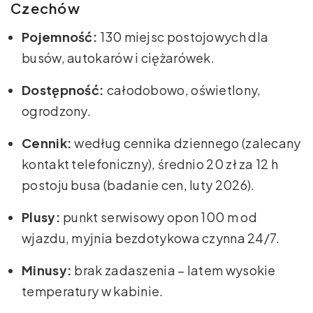
Czechów
Pojemność:
130 miejsc postojowych dla
busów, autokarów i ciężarówek.
Dostępność:
całodobowo, oświetlony,
ogrodzony.
Cennik:
według cennika dziennego (zalecany
kontakt telefoniczny), średnio 20 zł za 12 h
postoju busa (badanie cen, luty 2026).
Plusy:
punkt serwisowy opon 100 m od
wjazdu, myjnia bezdotykowa czynna 24/7.
Minusy:
brak zadaszenia – latem wysokie
temperatury w kabinie.