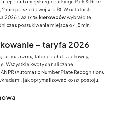
 miejsc) lub miejskiego parkingu Park & Ride
s, 2 min pieszo do wejścia B). W ostatnich
a 2026 r. aż
17 % kierowców
wybrało te
dni czas poszukiwania miejsca o 4,5 min.
rkowanie – taryfa 2026
ą, uproszczoną tabelę opłat, zachowując
. Wszystkie kwoty są naliczane
 ANPR (Automatic Number Plate Recognition).
zykładami, jak optymalizować koszt postoju.
inowa