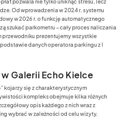
płat pozwala nie tylko uniknąć stresu, lecz
iądze. Od wprowadzenia w 2024 r. systemu
dowy w 2026 r. o funkcję automatycznego
zą szukać parkometru – cały proces naliczania
m przewodniku prezentujemy wszystkie
 podstawie danych operatora parkingu z I
w Galerii Echo Kielce
 kojarzy się z charakterystycznym
wistości kompleks obejmuje kilka różnych
szczegółowy opis każdego z nich wraz z
ng wybrać w zależności od celu wizyty.