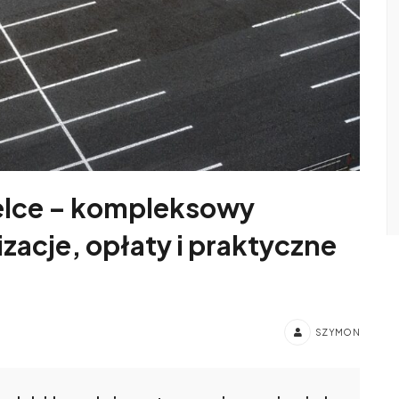
ielce – kompleksowy
zacje, opłaty i praktyczne
SZYMON