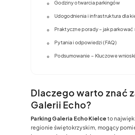
Godziny otwarcia parkingów
Udogodnienia i infrastruktura dla 
Praktyczne porady – jak parkować s
Pytania i odpowiedzi (FAQ)
Podsumowanie – Kluczowe wniosk
Dlaczego warto znać 
Galerii Echo?
Parking Galeria Echo Kielce
to najwię
regionie świętokrzyskim, mogący pom