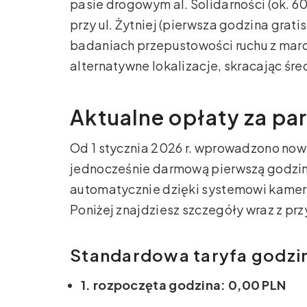
pasie drogowym al. Solidarności (ok. 60
przy ul. Żytniej (pierwsza godzina grati
badaniach przepustowości ruchu z marc
alternatywne lokalizacje, skracając śre
Aktualne opłaty za pa
Od 1 stycznia 2026 r. wprowadzono now
jednocześnie darmową pierwszą godzinę
automatycznie dzięki systemowi kamer
Poniżej znajdziesz szczegóły wraz z pr
Standardowa taryfa godz
1. rozpoczęta godzina: 0,00 PLN