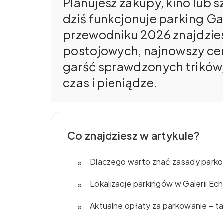
Planujesz zakupy, kino lub sz
dziś funkcjonuje parking G
przewodniku 2026 znajdzies
postojowych, najnowszy cen
garść sprawdzonych trików,
czas i pieniądze.
Co znajdziesz w artykule?
Dlaczego warto znać zasady parko
Lokalizacje parkingów w Galerii Ech
Aktualne opłaty za parkowanie – t