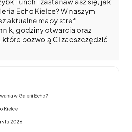
ybki lunch i zastanawiasz się, jak
aleria Echo Kielce? W naszym
z aktualne mapy stref
nik, godziny otwarcia oraz
 które pozwolą Ci zaoszczędzić
wania w Galerii Echo?
o Kielce
aryfa 2026