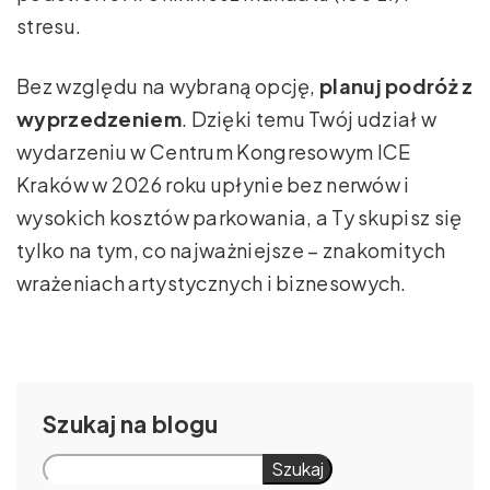
stresu.
Bez względu na wybraną opcję,
planuj podróż z
wyprzedzeniem
. Dzięki temu Twój udział w
wydarzeniu w Centrum Kongresowym ICE
Kraków w 2026 roku upłynie bez nerwów i
wysokich kosztów parkowania, a Ty skupisz się
tylko na tym, co najważniejsze – znakomitych
wrażeniach artystycznych i biznesowych.
Szukaj
Szukaj