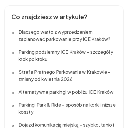
Co znajdziesz w artykule?
Dlaczego warto z wyprzedzeniem
zaplanować parkowanie przy ICE Kraków?
Parking podziemny ICE Kraków – szczegóły
krok po kroku
Strefa Płatnego Parkowania w Krakowie –
zmiany od kwietnia 2026
Alternatywne parkingi w pobliżu ICE Kraków
Parkingi Park & Ride – sposób na korki i niższe
koszty
Dojazd komunikacją miejską – szybko, tanio i