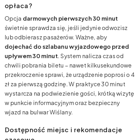
opłaca?
Opcja
darmowych pierwszych 30 minut
świetnie sprawdza się, jeśli jedynie odwozisz
lub odbierasz pasażerów. Ważne, aby
dojechać do szlabanu wyjazdowego przed
upływem 30 minut
. System nalicza czas od
chwili pobrania biletu – nawet kilkusekundowe
przekroczenie sprawi, że urządzenie poprosi o 4
zł za pierwszą godzinę. W praktyce 30 minut
wystarcza na podwiezienie gości, krótką wizytę
w punkcie informacyjnym oraz bezpieczny
wjazd na bulwar Wiślany.
Dostępność miejsc i rekomendacje
czasowe