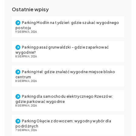
Ostatnie wpisy
Parking Modlin na tydzień: gdzie szukać wygodnego
postoju
9 SIERPNIA, 2026
Parking pasaż grunwaldzki – gdzie zaparkować
wygodnie?
8 SIERPNIA, 2026
Parking Hel: gdzie znaleźć wygodne miejsce blisko
centrum
8 SIERPNIA, 2026
Parking dla samochodu elektrycznego Rzeszów:
gdzie parkować wygodnie
8 SIERPNIA, 2026
Parking Okęcie z dowozem: wygodny wybór dla
podróżnych
7 SIERPNIA, 2026