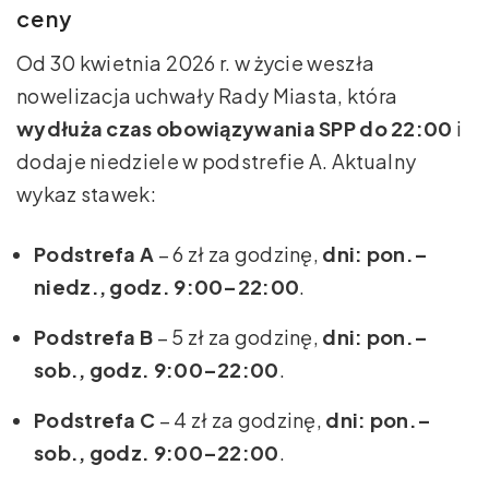
ceny
Od 30 kwietnia 2026 r. w życie weszła
nowelizacja uchwały Rady Miasta, która
wydłuża czas obowiązywania SPP do 22:00
i
dodaje niedziele w podstrefie A. Aktualny
wykaz stawek:
Podstrefa A
– 6 zł za godzinę,
dni: pon.–
niedz., godz. 9:00–22:00
.
Podstrefa B
– 5 zł za godzinę,
dni: pon.–
sob., godz. 9:00–22:00
.
Podstrefa C
– 4 zł za godzinę,
dni: pon.–
sob., godz. 9:00–22:00
.