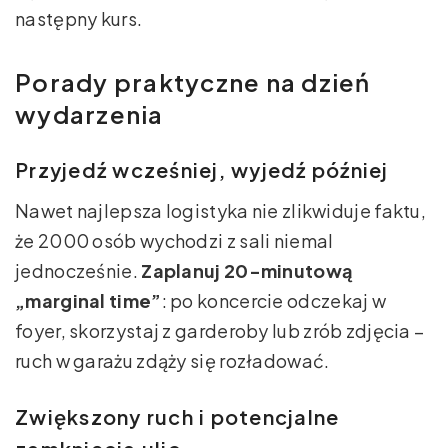
następny kurs.
Porady praktyczne na dzień
wydarzenia
Przyjedź wcześniej, wyjedź później
Nawet najlepsza logistyka nie zlikwiduje faktu,
że 2000 osób wychodzi z sali niemal
jednocześnie.
Zaplanuj 20-minutową
„marginal time”
: po koncercie odczekaj w
foyer, skorzystaj z garderoby lub zrób zdjęcia –
ruch w garażu zdąży się rozładować.
Zwiększony ruch i potencjalne