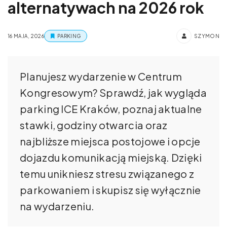
alternatywach na 2026 rok
16 MAJA, 2026
PARKING
SZYMON
Planujesz wydarzenie w Centrum
Kongresowym? Sprawdź, jak wygląda
parking ICE Kraków, poznaj aktualne
stawki, godziny otwarcia oraz
najbliższe miejsca postojowe i opcje
dojazdu komunikacją miejską. Dzięki
temu unikniesz stresu związanego z
parkowaniem i skupisz się wyłącznie
na wydarzeniu.