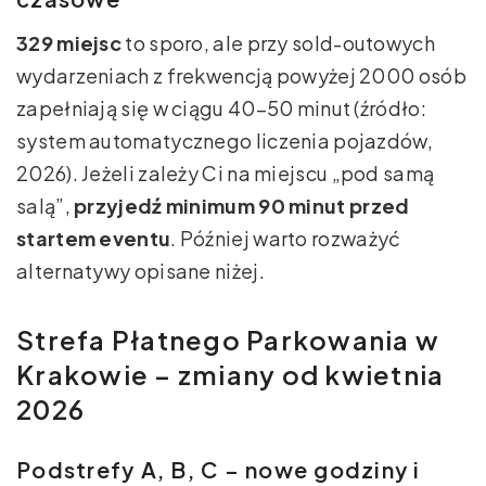
329 miejsc
to sporo, ale przy sold-outowych
wydarzeniach z frekwencją powyżej 2000 osób
zapełniają się w ciągu 40–50 minut (źródło:
system automatycznego liczenia pojazdów,
2026). Jeżeli zależy Ci na miejscu „pod samą
salą”,
przyjedź minimum 90 minut przed
startem eventu
. Później warto rozważyć
alternatywy opisane niżej.
Strefa Płatnego Parkowania w
Krakowie – zmiany od kwietnia
2026
Podstrefy A, B, C – nowe godziny i