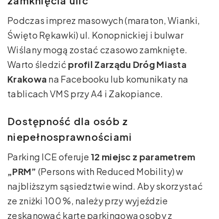
zamknięcia ulic
Podczas imprez masowych (maraton, Wianki,
Święto Rękawki) ul. Konopnickiej i bulwar
Wiślany mogą zostać czasowo zamknięte.
Warto śledzić
profil Zarządu Dróg Miasta
Krakowa
na Facebooku lub komunikaty na
tablicach VMS przy A4 i Zakopiance.
Dostępność dla osób z
niepełnosprawnościami
Parking ICE oferuje
12 miejsc z parametrem
„PRM”
(Persons with Reduced Mobility) w
najbliższym sąsiedztwie wind. Aby skorzystać
ze zniżki 100 %, należy przy wyjeździe
zeskanować kartę parkingową osoby z