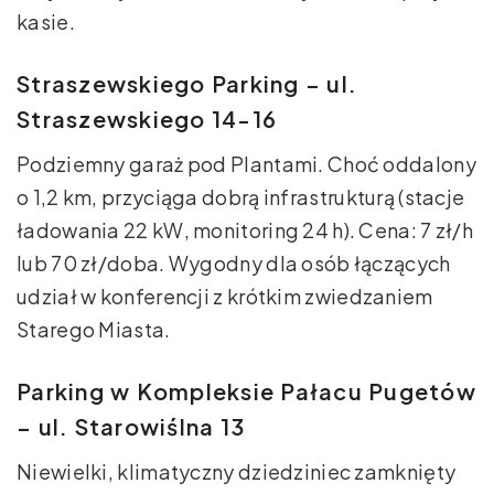
kasie.
Straszewskiego Parking – ul.
Straszewskiego 14-16
Podziemny garaż pod Plantami. Choć oddalony
o 1,2 km, przyciąga dobrą infrastrukturą (stacje
ładowania 22 kW, monitoring 24 h). Cena: 7 zł/h
lub 70 zł/doba. Wygodny dla osób łączących
udział w konferencji z krótkim zwiedzaniem
Starego Miasta.
Parking w Kompleksie Pałacu Pugetów
– ul. Starowiślna 13
Niewielki, klimatyczny dziedziniec zamknięty