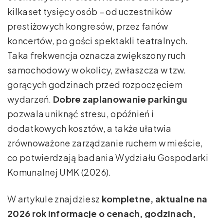
kilkaset tysięcy osób – od uczestników
prestiżowych kongresów, przez fanów
koncertów, po gości spektakli teatralnych.
Taka frekwencja oznacza zwiększony ruch
samochodowy w okolicy, zwłaszcza w tzw.
gorących godzinach przed rozpoczęciem
wydarzeń.
Dobre zaplanowanie parkingu
pozwala uniknąć stresu, opóźnień i
dodatkowych kosztów, a także ułatwia
zrównoważone zarządzanie ruchem w mieście,
co potwierdzają badania Wydziału Gospodarki
Komunalnej UMK (2026).
W artykule znajdziesz
kompletne, aktualne na
2026 rok informacje o cenach, godzinach,