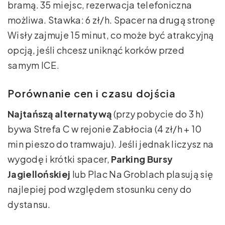
bramą. 35 miejsc, rezerwacja telefoniczna
możliwa. Stawka: 6 zł/h. Spacer na drugą stronę
Wisły zajmuje 15 minut, co może być atrakcyjną
opcją, jeśli chcesz uniknąć korków przed
samym ICE.
Porównanie cen i czasu dojścia
Najtańszą alternatywą
(przy pobycie do 3 h)
bywa Strefa C w rejonie Zabłocia (4 zł/h + 10
min pieszo do tramwaju). Jeśli jednak liczysz na
wygodę i krótki spacer,
Parking Bursy
Jagiellońskiej
lub Plac Na Groblach plasują się
najlepiej pod względem stosunku ceny do
dystansu.