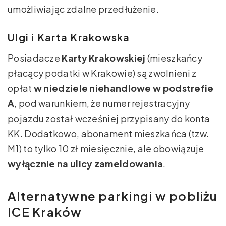
umożliwiając zdalne przedłużenie.
Ulgi i Karta Krakowska
Posiadacze
Karty Krakowskiej
(mieszkańcy
płacący podatki w Krakowie) są zwolnieni z
opłat
w niedziele niehandlowe w podstrefie
A
, pod warunkiem, że numer rejestracyjny
pojazdu został wcześniej przypisany do konta
KK. Dodatkowo, abonament mieszkańca (tzw.
M1) to tylko 10 zł miesięcznie, ale obowiązuje
wyłącznie na ulicy zameldowania
.
Alternatywne parkingi w pobliżu
ICE Kraków