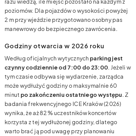
razu wiedzą, ile miejsc pozostało na każdym z
poziomów. Dla pojazdów o wysokości powyżej
2 m przy wjeździe przygotowano osobny pas
manewrowy do bezpiecznego zawrócenia.
Godziny otwarcia w 2026 roku
Według oficjalnych wytycznych
parking jest
czynny codziennie od 7:00 do 23:00
. Jeżeli w
tym czasie odbywa się wydarzenie, zarządca
może wydłużyć godziny o maksymalnie 60
minut
po zakończeniu ostatniego występu
. Z
badania frekwencyjnego ICE Kraków (2026)
wynika, że aż 82 % uczestników koncertów
korzysta z tej wydłużonej godziny, dlatego
warto brać ją pod uwagę przy planowaniu