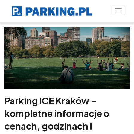
Toggle
naviga
Parking ICE Kraków –
kompletne informacje o
cenach, godzinach i