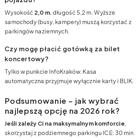
Wysokość
2,0 m
, długość 5,2 m. Wyższe
samochody (busy, kampery) muszą korzystać z
parkingów naziemnych.
Czy mogę płacić gotówką za bilet
koncertowy?
Tylko w punkcie InfoKraków. Kasa
automatyczna przyjmuje wyłącznie karty i BLIK.
Podsumowanie – jak wybrać
najlepszą opcję na 2026 rok?
Jeśli zależy Ci na maksymalnym komforcie
,
skorzystaj z podziemnego parkingu ICE: 30 min