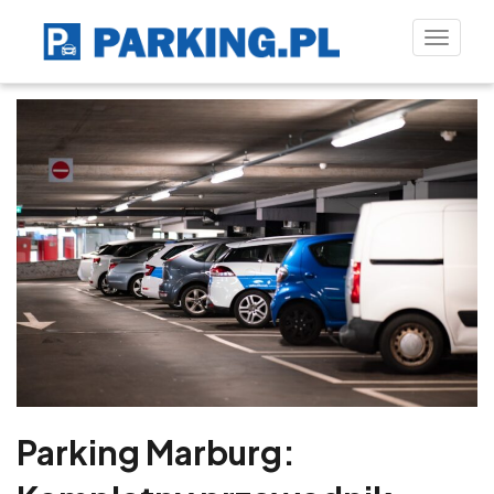
Toggle
naviga
Parking Marburg: