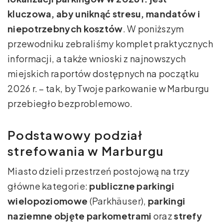
kluczowa, aby uniknąć stresu, mandatów i
niepotrzebnych kosztów
. W poniższym
przewodniku zebraliśmy komplet praktycznych
informacji, a także wnioski z najnowszych
miejskich raportów dostępnych na początku
2026 r. – tak, by Twoje parkowanie w Marburgu
przebiegło bezproblemowo.
Podstawowy podział
strefowania w Marburgu
Miasto dzieli przestrzeń postojową na trzy
główne kategorie:
publiczne parkingi
wielopoziomowe
(Parkhäuser),
parkingi
naziemne objęte parkometrami
oraz
strefy