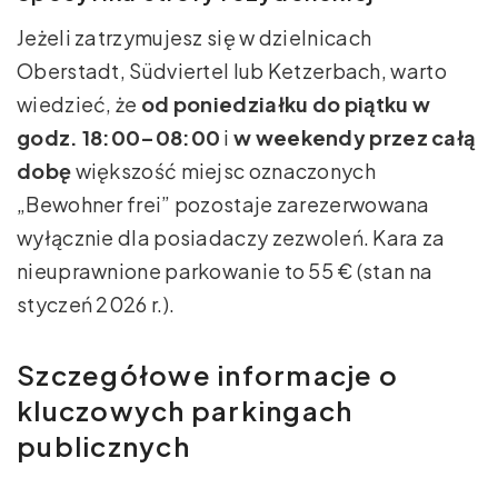
Jeżeli zatrzymujesz się w dzielnicach
Oberstadt, Südviertel lub Ketzerbach, warto
wiedzieć, że
od poniedziałku do piątku w
godz. 18:00–08:00
i
w weekendy przez całą
dobę
większość miejsc oznaczonych
„Bewohner frei” pozostaje zarezerwowana
wyłącznie dla posiadaczy zezwoleń. Kara za
nieuprawnione parkowanie to 55 € (stan na
styczeń 2026 r.).
Szczegółowe informacje o
kluczowych parkingach
publicznych