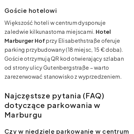
Goście hotelowi
Większość hoteli w centrum dysponuje
zaledwie kilkunastoma miejscami.
Hotel
Marburger Hof
przy Elisabethstraße oferuje
parking przybudowany (18 miejsc, 15 € doba).
Goście otrzymują QR kod otwierający szlaban
od strony ulicy Gutenbergstraße – warto
zarezerwować stanowisko z wyprzedzeniem.
Najczęstsze pytania (FAQ)
dotyczące parkowania w
Marburgu
Czy w niedzielę parkowanie w centrum