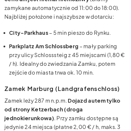
zamykane automatycznie od 11:00 do 18:00).
Najbliżej położone i najszybsze w dotarciu:
City-Parkhaus
– 5 min pieszo do Rynku.
Parkplatz Am Schlossberg
– mały parking
przy ulicy Schlosssteig z 45 miejscami (1,80 €
/ h). Idealny do zwiedzania Zamku, potem
zejście do miasta trwa ok. 10 min.
Zamek Marburg (Landgrafenschloss)
Zamek leży 287 m n.p.m.
Dojazd autem tylko
od strony Ketzerbach (droga
jednokierunkowa)
. Przy zamku dostępne są
jedynie 24 miejsca (płatne 2,00 € / h, maks. 3