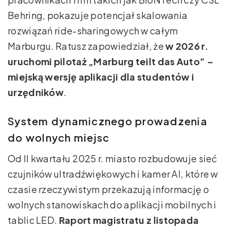
Behring, pokazuje potencjał skalowania
rozwiązań ride-sharingowych w całym
Marburgu. Ratusz zapowiedział, że
w 2026 r.
uruchomi pilotaż „Marburg teilt das Auto” –
miejską wersję aplikacji dla studentów i
urzędników
.
System dynamicznego prowadzenia
do wolnych miejsc
Od II kwartału 2025 r. miasto rozbudowuje sieć
czujników ultradźwiękowych i kamer AI, które w
czasie rzeczywistym przekazują informację o
wolnych stanowiskach do aplikacji mobilnych i
tablic LED.
Raport magistratu z listopada