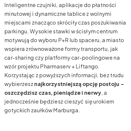
Inteligentne czujniki, aplikacje do płatności
minutowej i dynamiczne tablice z wolnymi
miejscami znacząco skróciły czas poszukiwania
parkingu. Wysokie stawki w ścisłym centrum
motywują do wyboru P+R lub spaceru, a miasto
wspiera zrównoważone formy transportu, jak
car-sharing czy platformy car-poolingowe na
wzór projektu Pharmaserv + Liftango.
Korzystając z powyższych informacji, bez trudu
wybierzesz
najkorzystniejszą opcję postoju –
oszczędzisz czas, pieniądze i nerwy
, a
jednocześnie będziesz cieszyć się urokiem
gotyckich zaułków Marburga.