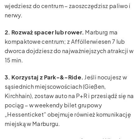
wjedziesz do centrum – zaoszczędzisz paliwo i
nerwy.
2. Rozważ spacer lub rower.
Marburg ma
kompaktowe centrum; z Afföllerwiesen 7 lub
dworca dojdziesz do najważniejszych atrakcji w
15 min.
3. Korzystaj z Park-&-Ride.
Jeśli nocujesz w
sąsiednich miejscowościach (Gießen,
Kirchhain), zostaw auto na P+R i przesiądź się na
pociąg – w weekendy bilet grupowy
„Hessenticket” obejmuje również komunikację
miejską w Marburgu.