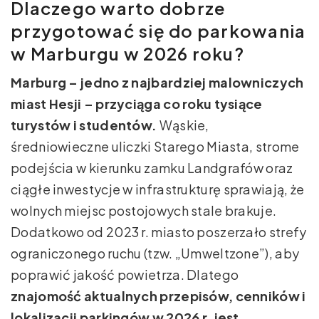
Dlaczego warto dobrze
przygotować się do parkowania
w Marburgu w 2026 roku?
Marburg – jedno z najbardziej malowniczych
miast Hesji – przyciąga co roku tysiące
turystów i studentów.
Wąskie,
średniowieczne uliczki Starego Miasta, strome
podejścia w kierunku zamku Landgrafów oraz
ciągłe inwestycje w infrastrukturę sprawiają, że
wolnych miejsc postojowych stale brakuje.
Dodatkowo od 2023 r. miasto poszerzało strefy
ograniczonego ruchu (tzw. „Umweltzone”), aby
poprawić jakość powietrza. Dlatego
znajomość aktualnych przepisów, cenników i
lokalizacji parkingów w 2026 r. jest