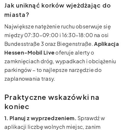
Jak uniknąć korków wjeżdżając do
miasta?
Największe natężenie ruchu obserwuje się
między 07:30–09:00 i 16:30–18:00 na osi
Bundesstraße 3 oraz Biegenstraße.
Aplikacja
Hessen-Mobil Live
oferuje alerty o
zamknięciach dróg, wypadkach i obciążeniu
parkingów – to najlepsze narzędzie do
zaplanowania trasy.
Praktyczne wskazówki na
koniec
1. Planuj z wyprzedzeniem.
Sprawdź w
aplikacji liczbę wolnych miejsc, zanim