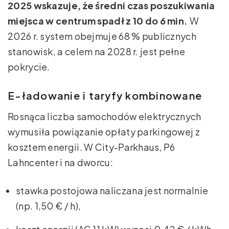
2025 wskazuje, że średni czas poszukiwania
miejsca w centrum spadł z 10 do 6 min.
W
2026 r. system obejmuje 68 % publicznych
stanowisk, a celem na 2028 r. jest pełne
pokrycie.
E-ładowanie i taryfy kombinowane
Rosnąca liczba samochodów elektrycznych
wymusiła powiązanie opłaty parkingowej z
kosztem energii. W City-Parkhaus, P6
Lahncenter i na dworcu:
stawka postojowa naliczana jest normalnie
(np. 1,50 € / h),