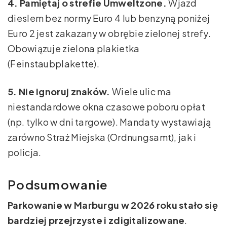
4. Pamiętaj o strefie Umweltzone.
Wjazd
dieslem bez normy Euro 4 lub benzyną poniżej
Euro 2 jest zakazany w obrębie zielonej strefy.
Obowiązuje zielona plakietka
(Feinstaubplakette).
5. Nie ignoruj znaków.
Wiele ulic ma
niestandardowe okna czasowe poboru opłat
(np. tylko w dni targowe). Mandaty wystawiają
zarówno Straż Miejska (Ordnungsamt), jak i
policja.
Podsumowanie
Parkowanie w Marburgu w 2026 roku stało się
bardziej przejrzyste i zdigitalizowane
.