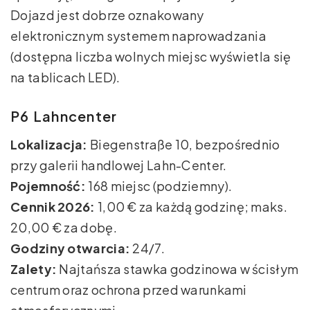
Dojazd jest dobrze oznakowany
elektronicznym systemem naprowadzania
(dostępna liczba wolnych miejsc wyświetla się
na tablicach LED).
P6 Lahncenter
Lokalizacja:
Biegenstraße 10, bezpośrednio
przy galerii handlowej Lahn-Center.
Pojemność:
168 miejsc (podziemny).
Cennik 2026:
1,00 € za każdą godzinę; maks.
20,00 € za dobę.
Godziny otwarcia:
24/7.
Zalety:
Najtańsza stawka godzinowa w ścisłym
centrum oraz ochrona przed warunkami