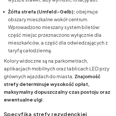
Żółta strefa (Umfeld-Gelb):
obejmuje
obszary mieszkalne wokół centrum.
Wprowadzono mieszany system biletów:
część miejsc przeznaczono wyłącznie dla
mieszkańców, a część dla odwiedzających z
taryfą całodzienną.
Kolory widoczne są na parkometrach,
aplikacjach mobilnych oraz tablicach LED przy
głównych wjazdach do miasta.
Znajomość
strefy determinuje wysokość opłat,
maksymalny dopuszczalny czas postoju oraz
ewentualne ulgi
.
Specyfika strefy rezydenckiej