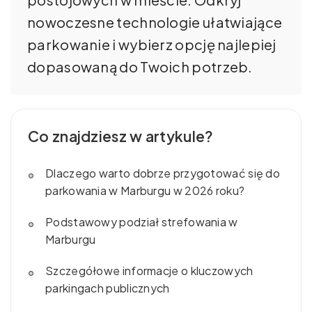
nowoczesne technologie ułatwiające
parkowanie i wybierz opcję najlepiej
dopasowaną do Twoich potrzeb.
Co znajdziesz w artykule?
Dlaczego warto dobrze przygotować się do
parkowania w Marburgu w 2026 roku?
Podstawowy podział strefowania w
Marburgu
Szczegółowe informacje o kluczowych
parkingach publicznych