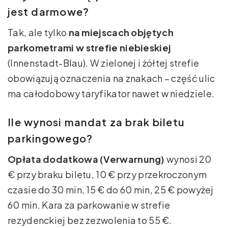
jest darmowe?
Tak, ale tylko
na miejscach objętych
parkometrami w strefie niebieskiej
(Innenstadt-Blau). W zielonej i żółtej strefie
obowiązują oznaczenia na znakach – część ulic
ma całodobowy taryfikator nawet w niedziele.
Ile wynosi mandat za brak biletu
parkingowego?
Opłata dodatkowa (Verwarnung)
wynosi 20
€ przy braku biletu, 10 € przy przekroczonym
czasie do 30 min, 15 € do 60 min, 25 € powyżej
60 min. Kara za parkowanie w strefie
rezydenckiej bez zezwolenia to 55 €.