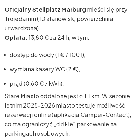
Oficjalny Stellplatz Marburg
mieści się przy
Trojedamm (10 stanowisk, powierzchnia
utwardzona).
Opłata:
13,80 € za 24 h, w tym:
dostęp do wody (1 € / 100 l),
wymiana kasety WC (2 €),
prąd (0,60 € / kWh).
Stare Miasto oddalone jest o 1,1 km. W sezonie
letnim 2025-2026 miasto testuje możliwość
rezerwacji online (aplikacja Camper-Contact),
co ma ograniczyć „dzikie” parkowanie na
parkingach osobowych.