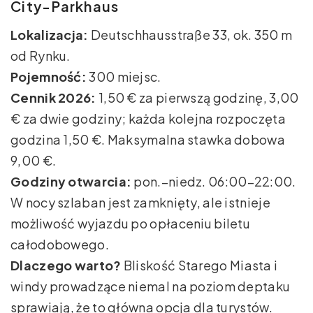
City-Parkhaus
Lokalizacja:
Deutschhausstraße 33, ok. 350 m
od Rynku.
Pojemność:
300 miejsc.
Cennik 2026:
1,50 € za pierwszą godzinę, 3,00
€ za dwie godziny; każda kolejna rozpoczęta
godzina 1,50 €. Maksymalna stawka dobowa
9,00 €.
Godziny otwarcia:
pon.–niedz. 06:00–22:00.
W nocy szlaban jest zamknięty, ale istnieje
możliwość wyjazdu po opłaceniu biletu
całodobowego.
Dlaczego warto?
Bliskość Starego Miasta i
windy prowadzące niemal na poziom deptaku
sprawiają, że to główna opcja dla turystów.