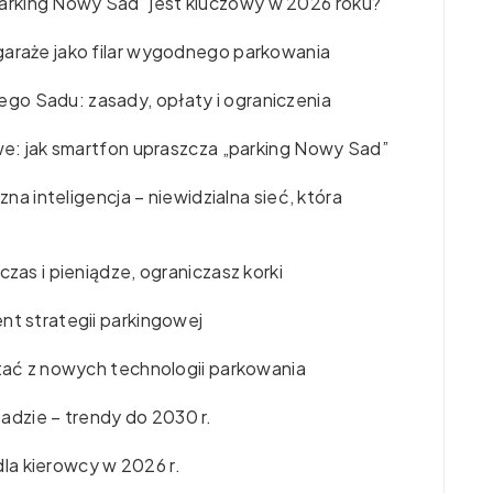
rking Nowy Sad” jest kluczowy w 2026 roku?
garaże jako filar wygodnego parkowania
go Sadu: zasady, opłaty i ograniczenia
owe: jak smartfon upraszcza „parking Nowy Sad”
zna inteligencja – niewidzialna sieć, która
czas i pieniądze, ograniczasz korki
nt strategii parkingowej
stać z nowych technologii parkowania
dzie – trendy do 2030 r.
la kierowcy w 2026 r.