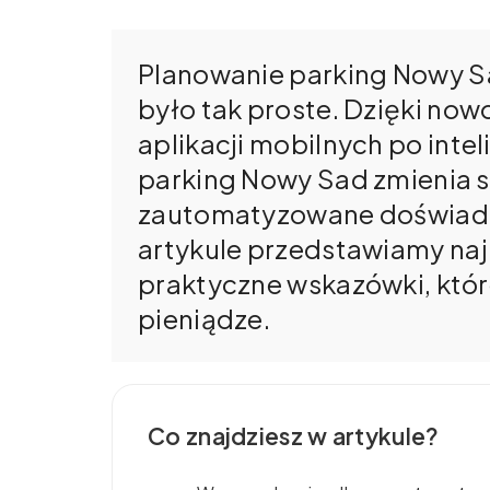
Planowanie parking Nowy Sa
było tak proste. Dzięki no
aplikacji mobilnych po inte
parking Nowy Sad zmienia si
zautomatyzowane doświadc
artykule przedstawiamy naj
praktyczne wskazówki, któr
pieniądze.
Co znajdziesz w artykule?