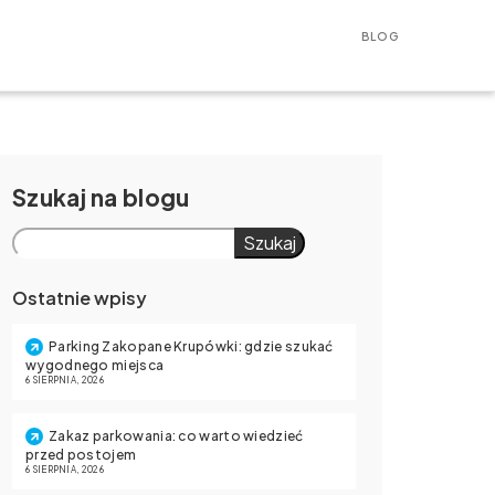
BLOG
Szukaj
Szukaj
Ostatnie wpisy
Parking Zakopane Krupówki: gdzie szukać
wygodnego miejsca
6 SIERPNIA, 2026
Zakaz parkowania: co warto wiedzieć
przed postojem
6 SIERPNIA, 2026