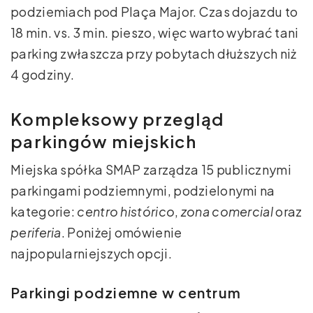
podziemiach pod Plaça Major. Czas dojazdu to
18 min. vs. 3 min. pieszo, więc warto wybrać tani
parking zwłaszcza przy pobytach dłuższych niż
4 godziny.
Kompleksowy przegląd
parkingów miejskich
Miejska spółka SMAP zarządza 15 publicznymi
parkingami podziemnymi, podzielonymi na
kategorie:
centro histórico
,
zona comercial
oraz
periferia
. Poniżej omówienie
najpopularniejszych opcji.
Parkingi podziemne w centrum