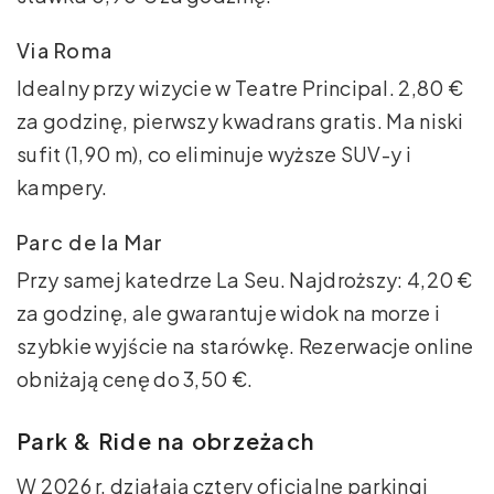
Via Roma
Idealny przy wizycie w Teatre Principal. 2,80 €
za godzinę, pierwszy kwadrans gratis. Ma niski
sufit (1,90 m), co eliminuje wyższe SUV-y i
kampery.
Parc de la Mar
Przy samej katedrze La Seu. Najdroższy: 4,20 €
za godzinę, ale gwarantuje widok na morze i
szybkie wyjście na starówkę. Rezerwacje online
obniżają cenę do 3,50 €.
Park & Ride na obrzeżach
W 2026 r. działają cztery oficjalne parkingi