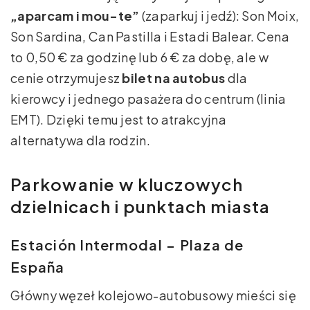
„aparcam i mou-te”
(zaparkuj i jedź): Son Moix,
Son Sardina, Can Pastilla i Estadi Balear. Cena
to 0,50 € za godzinę lub 6 € za dobę, ale w
cenie otrzymujesz
bilet na autobus
dla
kierowcy i jednego pasażera do centrum (linia
EMT). Dzięki temu jest to atrakcyjna
alternatywa dla rodzin.
Parkowanie w kluczowych
dzielnicach i punktach miasta
Estación Intermodal – Plaza de
España
Główny węzeł kolejowo-autobusowy mieści się