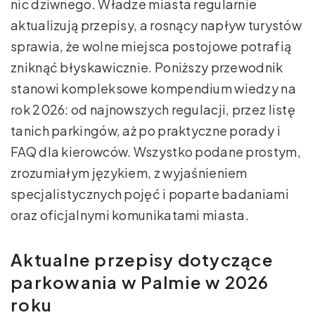
nic dziwnego. Władze miasta regularnie
aktualizują przepisy, a rosnący napływ turystów
sprawia, że wolne miejsca postojowe potrafią
zniknąć błyskawicznie. Poniższy przewodnik
stanowi kompleksowe kompendium wiedzy na
rok 2026: od najnowszych regulacji, przez listę
tanich parkingów, aż po praktyczne porady i
FAQ dla kierowców. Wszystko podane prostym,
zrozumiałym językiem, z wyjaśnieniem
specjalistycznych pojęć i poparte badaniami
oraz oficjalnymi komunikatami miasta.
Aktualne przepisy dotyczące
parkowania w Palmie w 2026
roku