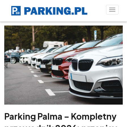
Toggle
naviga
Parking Palma – Kompletny