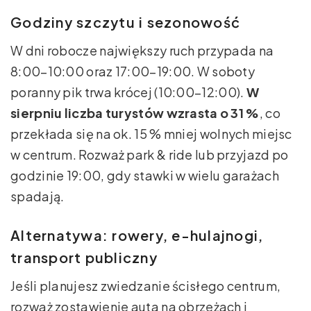
Godziny szczytu i sezonowość
W dni robocze największy ruch przypada na
8:00–10:00 oraz 17:00–19:00. W soboty
poranny pik trwa krócej (10:00–12:00).
W
sierpniu liczba turystów wzrasta o 31 %
, co
przekłada się na ok. 15 % mniej wolnych miejsc
w centrum. Rozważ park & ride lub przyjazd po
godzinie 19:00, gdy stawki w wielu garażach
spadają.
Alternatywa: rowery, e-hulajnogi,
transport publiczny
Jeśli planujesz zwiedzanie ścisłego centrum,
rozważ zostawienie auta na obrzeżach i