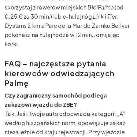
skorzystaj z rowerów miejskich
BiciPalma
(od
0,25 € za 30 min.) lub e-hulajnóg
Link
i
Tier
.
Dystans 2 km z Parc de la Mar do Zamku Bellver
pokonasz na hulajnodze w 12 min., omijając
korki.
FAQ – najczęstsze pytania
kierowców odwiedzających
Palmę
Czy zagraniczny samochód podlega
zakazowi wjazdu do ZBE?
Tak. Jeśli twoje auto odpowiada kategorii „A”
według hiszpańskich norm, obowiązuje zakaz
niezależnie od kraju rejestracji. Przy wjeździe