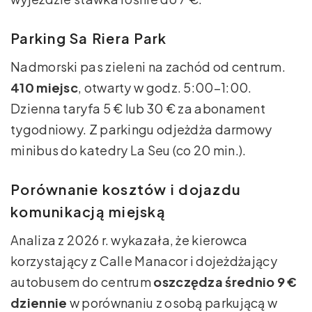
Parking Sa Riera Park
Nadmorski pas zieleni na zachód od centrum.
410 miejsc
, otwarty w godz. 5:00–1:00.
Dzienna taryfa 5 € lub 30 € za abonament
tygodniowy. Z parkingu odjeżdża darmowy
minibus do katedry La Seu (co 20 min.).
Porównanie kosztów i dojazdu
komunikacją miejską
Analiza z 2026 r. wykazała, że kierowca
korzystający z Calle Manacor i dojeżdżający
autobusem do centrum
oszczędza średnio 9 €
dziennie
w porównaniu z osobą parkującą w