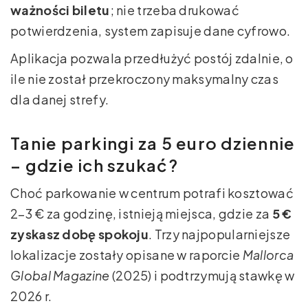
ważności biletu
; nie trzeba drukować
potwierdzenia, system zapisuje dane cyfrowo.
Aplikacja pozwala przedłużyć postój zdalnie, o
ile nie został przekroczony maksymalny czas
dla danej strefy.
Tanie parkingi za 5 euro dziennie
– gdzie ich szukać?
Choć parkowanie w centrum potrafi kosztować
2–3 € za godzinę, istnieją miejsca, gdzie za
5 €
zyskasz dobę spokoju
. Trzy najpopularniejsze
lokalizacje zostały opisane w raporcie
Mallorca
Global Magazine
(2025) i podtrzymują stawkę w
2026 r.