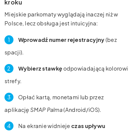
kroku
Miejskie parkomaty wyglądają inaczej niż w
Polsce, lecz obsługa jest intuicyjna:
Wprowadź numer rejestracyjny
(bez
spacji).
Wybierz stawkę
odpowiadającą kolorowi
strefy.
Opłać kartą, monetami lub przez
aplikację
SMAP Palma
(Android/iOS).
Na ekranie widnieje
czas upływu