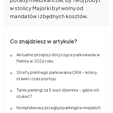
w stolicy Majorki był wolny od
mandatów i zbędnych kosztów.
Co znajdziesz w artykule?
Aktualne przepisy dotyczące parkowania w
Palmie w 2026 roku
Strefy płatnego parkowania ORA – kolory,
stawki i czas postoju
Tanie parkingi za 5 euro dziennie – gdzie ich
szukać?
Kompleksowy przegląd parkingów miejskich