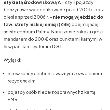
etykietą środowiskową A
– czyli pojazdy
benzynowe wyprodukowane przed 2001 r. oraz
diesle sprzed 2006 r. –
nie mogą wjeżdżać do
tzw. strefy niskiej emisji (ZBE)
obejmującej
ścisłe centrum Palmy. Naruszenie zakazu grozi
mandatem do 200 € oraz punktami karnymi w
hiszpańskim systemie DGT.
Wyjątki:
mieszkańcy centrum z ważnym zezwoleniem
rezydenckim,
pojazdy osób niepełnosprawnych z kartą
PMR,