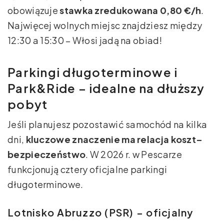
obowiązuje
stawka zredukowana 0,80 €/h
.
Najwięcej wolnych miejsc znajdziesz między
12:30 a 15:30 – Włosi jadą na obiad!
Parkingi długoterminowe i
Park&Ride – idealne na dłuższy
pobyt
Jeśli planujesz pozostawić samochód na kilka
dni,
kluczowe znaczenie ma relacja koszt–
bezpieczeństwo
. W 2026 r. w Pescarze
funkcjonują cztery oficjalne parkingi
długoterminowe.
Lotnisko Abruzzo (PSR) – oficjalny