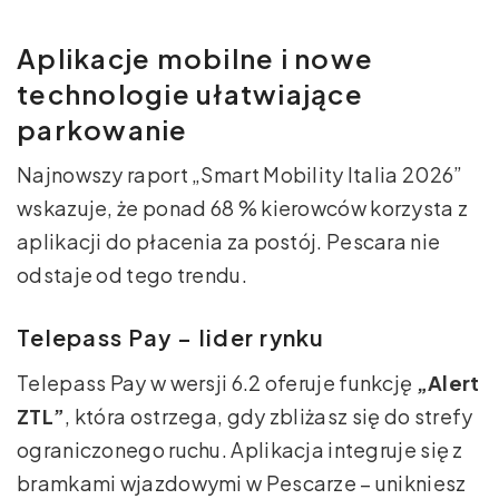
Aplikacje mobilne i nowe
technologie ułatwiające
parkowanie
Najnowszy raport „Smart Mobility Italia 2026”
wskazuje, że ponad 68 % kierowców korzysta z
aplikacji do płacenia za postój. Pescara nie
odstaje od tego trendu.
Telepass Pay – lider rynku
Telepass Pay w wersji 6.2 oferuje funkcję
„Alert
ZTL”
, która ostrzega, gdy zbliżasz się do strefy
ograniczonego ruchu. Aplikacja integruje się z
bramkami wjazdowymi w Pescarze – unikniesz