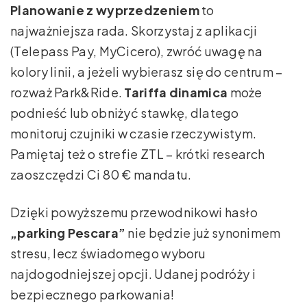
Planowanie z wyprzedzeniem
to
najważniejsza rada. Skorzystaj z aplikacji
(Telepass Pay, MyCicero), zwróć uwagę na
kolory linii, a jeżeli wybierasz się do centrum –
rozważ Park&Ride.
Tariffa dinamica
może
podnieść lub obniżyć stawkę, dlatego
monitoruj czujniki w czasie rzeczywistym.
Pamiętaj też o strefie ZTL – krótki research
zaoszczędzi Ci 80 € mandatu.
Dzięki powyższemu przewodnikowi hasło
„parking Pescara”
nie będzie już synonimem
stresu, lecz świadomego wyboru
najdogodniejszej opcji. Udanej podróży i
bezpiecznego parkowania!