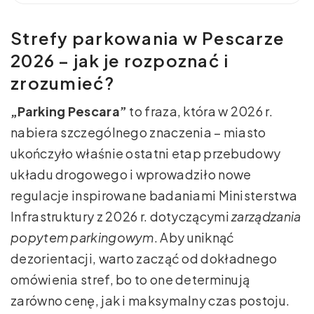
Strefy parkowania w Pescarze
2026 – jak je rozpoznać i
zrozumieć?
„Parking Pescara”
to fraza, która w 2026 r.
nabiera szczególnego znaczenia – miasto
ukończyło właśnie ostatni etap przebudowy
układu drogowego i wprowadziło nowe
regulacje inspirowane badaniami Ministerstwa
Infrastruktury z 2026 r. dotyczącymi
zarządzania
popytem parkingowym
. Aby uniknąć
dezorientacji, warto zacząć od dokładnego
omówienia stref, bo to one determinują
zarówno cenę, jak i maksymalny czas postoju.