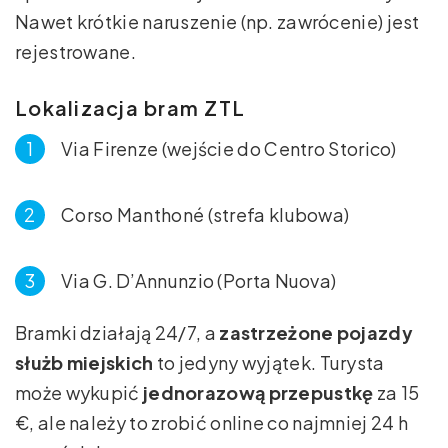
Nawet krótkie naruszenie (np. zawrócenie) jest
rejestrowane.
Lokalizacja bram ZTL
Via Firenze (wejście do Centro Storico)
Corso Manthoné (strefa klubowa)
Via G. D’Annunzio (Porta Nuova)
Bramki działają 24/7, a
zastrzeżone pojazdy
służb miejskich
to jedyny wyjątek. Turysta
może wykupić
jednorazową przepustkę
za 15
€, ale należy to zrobić online co najmniej 24 h