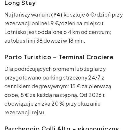
Long Stay
Najtańszy wariant
(P4)
kosztuje 6 €/dzień przy
rezerwacji online i 9 €/dzień na miejscu.
Lotnisko jest oddalone o 4 km od centrum;
autobus linii 38 dowozi w 18 min.
Porto Turistico – Terminal Crociere
Dla podróżujących promem lub żeglarzy
przygotowano parking strzeżony 24/7 z
cennikiem degresywnym: 15 € za pierwszą
dobę, 8 € za każdą następną. Od 2026 r.
obowiązuje zniżka 20 % przy okazaniu
rezerwacji rejsu.
Parcheggio Colli Alto – ekonomiczny