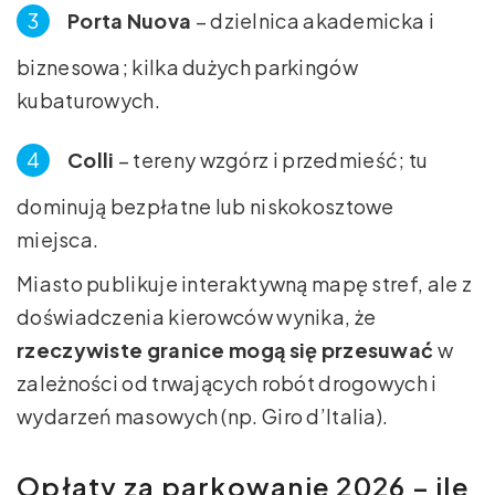
Porta Nuova
– dzielnica akademicka i
biznesowa; kilka dużych parkingów
kubaturowych.
Colli
– tereny wzgórz i przedmieść; tu
dominują bezpłatne lub niskokosztowe
miejsca.
Miasto publikuje interaktywną mapę stref, ale z
doświadczenia kierowców wynika, że
rzeczywiste granice mogą się przesuwać
w
zależności od trwających robót drogowych i
wydarzeń masowych (np. Giro d’Italia).
Opłaty za parkowanie 2026 – ile