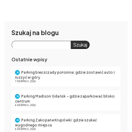
Szukaj
Szukaj
Ostatnie wpisy
Parking bieszczady połonina: gdzie zostawić auto i
ruszyć w góry
7 SIERPNIA, 2026
Parking Madison Gdańsk – gdzie zaparkować blisko
centrum
6 SIERPNIA, 2026
Parking Zakopane Krupówki: gdzie szukać
wygodnego miejsca
6 SIERPNIA, 2026