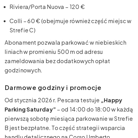
Riviera/Porta Nuova – 120 €
Colli – 60 € (obejmuje również część miejsc w
Strefie C)
Abonament pozwala parkować w niebieskich
liniach w promieniu 500 m od adresu
zameldowania bez dodatkowych opłat
godzinowych.
Darmowe godziny i promocje
Od stycznia 2026 r. Pescara testuje
„Happy
Parking Saturday”
– od 14:00 do 18:00 w każdą
pierwszą sobotę miesiąca parkowanie w Strefie
B jest bezpłatne. To część strategii wsparcia
handlu detalicznego na Corso Umberto.