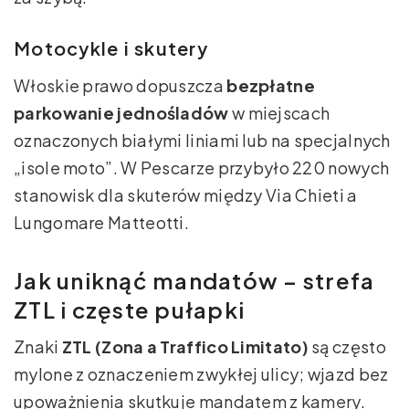
Motocykle i skutery
Włoskie prawo dopuszcza
bezpłatne
parkowanie jednośladów
w miejscach
oznaczonych białymi liniami lub na specjalnych
„isole moto”. W Pescarze przybyło 220 nowych
stanowisk dla skuterów między Via Chieti a
Lungomare Matteotti.
Jak uniknąć mandatów – strefa
ZTL i częste pułapki
Znaki
ZTL (Zona a Traffico Limitato)
są często
mylone z oznaczeniem zwykłej ulicy; wjazd bez
upoważnienia skutkuje mandatem z kamery.