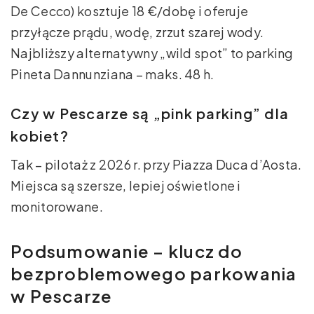
De Cecco) kosztuje 18 €/dobę i oferuje
przyłącze prądu, wodę, zrzut szarej wody.
Najbliższy alternatywny „wild spot” to parking
Pineta Dannunziana – maks. 48 h.
Czy w Pescarze są „pink parking” dla
kobiet?
Tak – pilotaż z 2026 r. przy Piazza Duca d’Aosta.
Miejsca są szersze, lepiej oświetlone i
monitorowane.
Podsumowanie – klucz do
bezproblemowego parkowania
w Pescarze