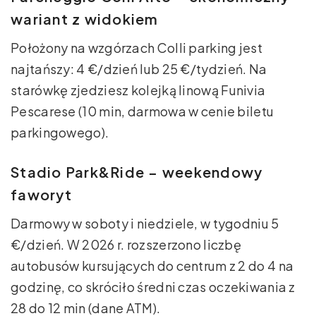
wariant z widokiem
Położony na wzgórzach Colli parking jest
najtańszy: 4 €/dzień lub 25 €/tydzień. Na
starówkę zjedziesz kolejką linową Funivia
Pescarese (10 min, darmowa w cenie biletu
parkingowego).
Stadio Park&Ride – weekendowy
faworyt
Darmowy w soboty i niedziele, w tygodniu 5
€/dzień. W 2026 r. rozszerzono liczbę
autobusów kursujących do centrum z 2 do 4 na
godzinę, co skróciło średni czas oczekiwania z
28 do 12 min (dane ATM).