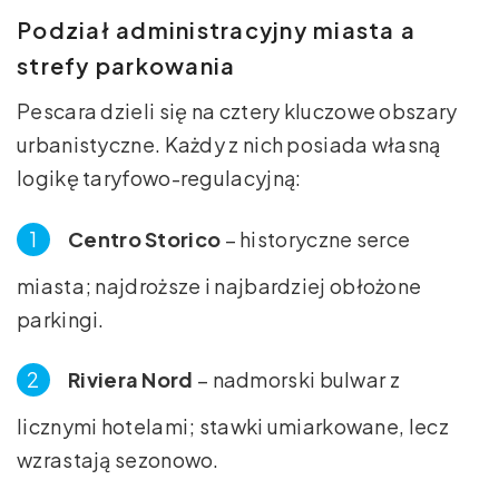
Podział administracyjny miasta a
strefy parkowania
Pescara dzieli się na cztery kluczowe obszary
urbanistyczne. Każdy z nich posiada własną
logikę taryfowo-regulacyjną:
Centro Storico
– historyczne serce
miasta; najdroższe i najbardziej obłożone
parkingi.
Riviera Nord
– nadmorski bulwar z
licznymi hotelami; stawki umiarkowane, lecz
wzrastają sezonowo.