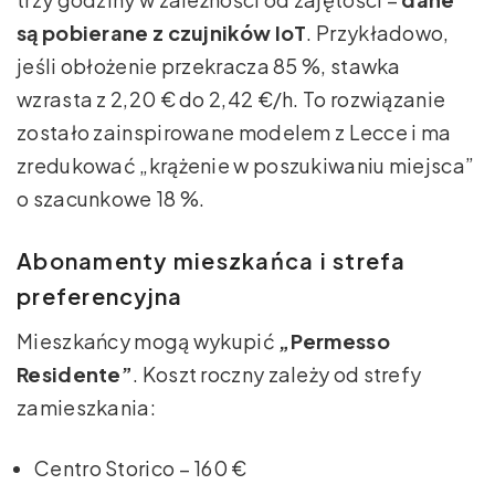
są pobierane z czujników IoT
. Przykładowo,
jeśli obłożenie przekracza 85 %, stawka
wzrasta z 2,20 € do 2,42 €/h. To rozwiązanie
zostało zainspirowane modelem z Lecce i ma
zredukować „krążenie w poszukiwaniu miejsca”
o szacunkowe 18 %.
Abonamenty mieszkańca i strefa
preferencyjna
Mieszkańcy mogą wykupić
„Permesso
Residente”
. Koszt roczny zależy od strefy
zamieszkania:
Centro Storico – 160 €