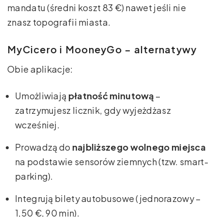
mandatu (średni koszt 83 €) nawet jeśli nie
znasz topografii miasta.
MyCicero i MooneyGo – alternatywy
Obie aplikacje:
Umożliwiają
płatność minutową
–
zatrzymujesz licznik, gdy wyjeżdżasz
wcześniej.
Prowadzą do
najbliższego wolnego miejsca
na podstawie sensorów ziemnych (tzw. smart-
parking).
Integrują bilety autobusowe (jednorazowy –
1,50 €, 90 min).