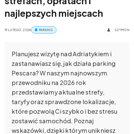
strefach, opłatach i
najlepszych miejscach
19 LUTEGO, 2026
PARKING
SZYMON
Planujesz wizytę nad Adriatykiem i
zastanawiasz się, jak działa parking
Pescara? W naszym najnowszym
przewodniku na 2026 rok
przedstawiamy aktualne strefy,
taryfy oraz sprawdzone lokalizacje,
które pozwolą Ci szybko i bez stresu
zostawić samochód. Poznaj
wskazówki, dzięki którym unikniesz