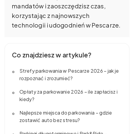
mandatów i zaoszczędzisz czas,
korzystając z najnowszych
technologii i udogodnień w Pescarze.
Co znajdziesz w artykule?
Strefy parkowania w Pescarze 2026 – jak je
rozpoznać i zrozumieć?
Opłaty za parkowanie 2026 – ile zapłacisz i
kiedy?
Najlepsze miejsca do parkowania – gdzie
zostawić auto bez stresu?
Parkingi długoterminowe i Park&Ride –