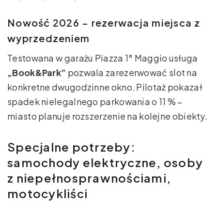
Nowość 2026 – rezerwacja miejsca z
wyprzedzeniem
Testowana w garażu Piazza 1° Maggio usługa
„Book&Park”
pozwala zarezerwować slot na
konkretne dwugodzinne okno. Pilotaż pokazał
spadek nielegalnego parkowania o 11 % –
miasto planuje rozszerzenie na kolejne obiekty.
Specjalne potrzeby:
samochody elektryczne, osoby
z niepełnosprawnościami,
motocykliści