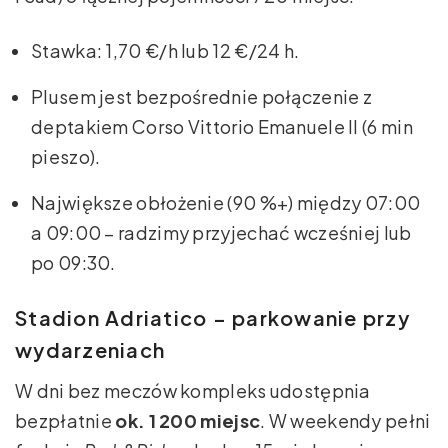
Stawka: 1,70 €/h lub 12 €/24 h.
Plusem jest bezpośrednie połączenie z
deptakiem Corso Vittorio Emanuele II (6 min
pieszo).
Największe obłożenie (90 %+) między 07:00
a 09:00 – radzimy przyjechać wcześniej lub
po 09:30.
Stadion Adriatico – parkowanie przy
wydarzeniach
W dni bez meczów kompleks udostępnia
bezpłatnie
ok. 1 200 miejsc
. W weekendy pełni