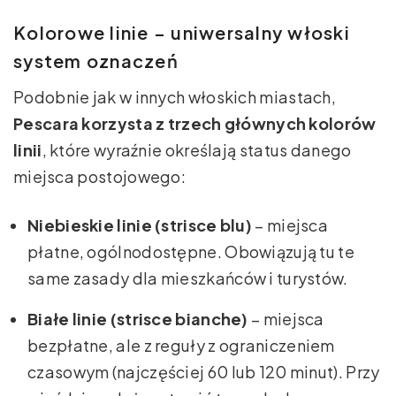
Kolorowe linie – uniwersalny włoski
system oznaczeń
Podobnie jak w innych włoskich miastach,
Pescara korzysta z trzech głównych kolorów
linii
, które wyraźnie określają status danego
miejsca postojowego:
Niebieskie linie (strisce blu)
– miejsca
płatne, ogólnodostępne. Obowiązują tu te
same zasady dla mieszkańców i turystów.
Białe linie (strisce bianche)
– miejsca
bezpłatne, ale z reguły z ograniczeniem
czasowym (najczęściej 60 lub 120 minut). Przy